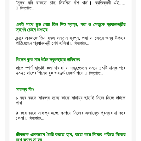
‘সুস্থ যদি থাকতে চান; নিয়মিত বাঁশ খান’। ব্যতিক্রমী এই.....
বিস্তারিত...
একই সাথে জন্ম নেয়া তিন শিশু স্বপ্ন, পদ্মা ও সেতুকে প্রধানমন্ত্রীর
স্বর্ণের চেইন উপহার
বন্দরে একসঙ্গে তিন যমজ সন্তান স্বপ্ন, পদ্মা ও সেতুর জন্য উপহার
পাঠিয়েছেন প্রধানমন্ত্রী শেখ হাসিনা
বিস্তারিত...
গিনেস বুকে নাম উঠল স্কুলছাত্র নাফিসের
হাতে স্পর্শ ছাড়াই কলা খাওয়া ও দ্রæততম সময়ে ১০টি মাস্ক পরে
২০২১ সালের গিনেস বুক ওয়ার্ল্ডে রেকর্ড গড়ে
বিস্তারিত...
সাফল্য কি?
১ বছর বয়সে সাফল্য হচ্ছে কারো সাহায্য ছাড়াই নিজে নিজে হাঁটতে
পারা
৪ বছর বয়সে সাফল্য হচ্ছে কাপড়ে নিজের অজান্তে প্রস্রাব না করে
ফেলা
বিস্তারিত...
জীবনকে এমনভাবে তৈরি করতে হবে, যাতে করে নিজের পরিচয় নিজের
মুখে বলতে না হয়