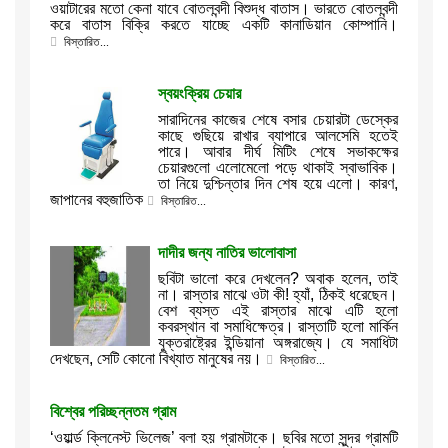
ওয়াটারের মতো কেনা যাবে বোতলবন্দী বিশুদ্ধ বাতাস। ভারতে বোতলবন্দী
করে বাতাস বিক্রি করতে যাচ্ছে একটি কানাডিয়ান কোম্পানি।
বিস্তারিত...
স্বয়ংক্রিয় চেয়ার
সারাদিনের কাজের শেষে বসার চেয়ারটা ডেস্কের
কাছে গুছিয়ে রাখার ব্যাপারে আলসেমি হতেই
পারে। আবার দীর্ঘ মিটিং শেষে সভাকক্ষের
চেয়ারগুলো এলোমেলো পড়ে থাকাই স্বাভাবিক।
তা নিয়ে দুশ্চিন্তার দিন শেষ হয়ে এলো। কারণ,
জাপানের বহুজাতিক
বিস্তারিত...
দাদীর জন্য নাতির ভালোবাসা
ছবিটা ভালো করে দেখলেন? অবাক হলেন, তাই
না। রাস্তার মাঝে ওটা কী! হ্যাঁ, ঠিকই ধরেছেন।
বেশ ব্যস্ত এই রাস্তার মাঝে এটি হলো
কবরস্থান বা সমাধিক্ষেত্র। রাস্তাটি হলো মার্কিন
যুক্তরাষ্ট্রের ইন্ডিয়ানা অঙ্গরাজ্যে। যে সমাধিটা
দেখছেন, সেটি কোনো বিখ্যাত মানুষের নয়।
বিস্তারিত...
বিশ্বের পরিচ্ছন্নতম গ্রাম
‘ওয়ার্ল্ড ক্লিনেস্ট ভিলেজ’ বলা হয় গ্রামটাকে। ছবির মতো সুন্দর গ্রামটি