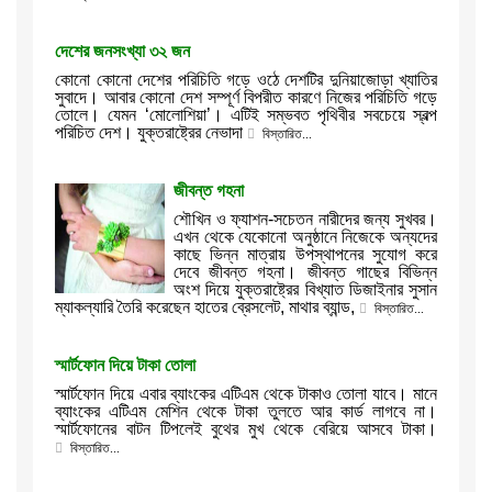
দেশের জনসংখ্যা ৩২ জন
কোনো কোনো দেশের পরিচিতি গড়ে ওঠে দেশটির দুনিয়াজোড়া খ্যাতির
সুবাদে। আবার কোনো দেশ সম্পূর্ণ বিপরীত কারণে নিজের পরিচিতি গড়ে
তোলে। যেমন ‘মোলোশিয়া’। এটিই সম্ভবত পৃথিবীর সবচেয়ে স্বল্প
পরিচিত দেশ। যুক্তরাষ্ট্রের নেভাদা
বিস্তারিত...
জীবন্ত গহনা
শৌখিন ও ফ্যাশন-সচেতন নারীদের জন্য সুখবর।
এখন থেকে যেকোনো অনুষ্ঠানে নিজেকে অন্যদের
কাছে ভিন্ন মাত্রায় উপস্থাপনের সুযোগ করে
দেবে জীবন্ত গহনা। জীবন্ত গাছের বিভিন্ন
অংশ দিয়ে যুক্তরাষ্ট্রের বিখ্যাত ডিজাইনার সুসান
ম্যাকল্যারি তৈরি করেছেন হাতের ব্রেসলেট, মাথার ব্যান্ড,
বিস্তারিত...
স্মার্টফোন দিয়ে টাকা তোলা
স্মার্টফোন দিয়ে এবার ব্যাংকের এটিএম থেকে টাকাও তোলা যাবে। মানে
ব্যাংকের এটিএম মেশিন থেকে টাকা তুলতে আর কার্ড লাগবে না।
স্মার্টফোনের বাটন টিপলেই বুথের মুখ থেকে বেরিয়ে আসবে টাকা।
বিস্তারিত...