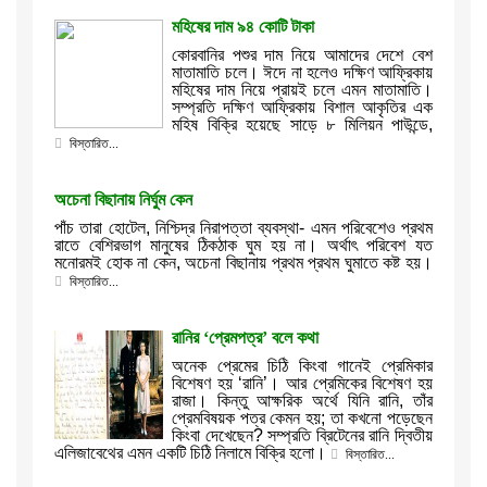
মহিষের দাম ৯৪ কোটি টাকা
কোরবানির পশুর দাম নিয়ে আমাদের দেশে বেশ
মাতামাতি চলে। ঈদে না হলেও দক্ষিণ আফ্রিকায়
মহিষের দাম নিয়ে প্রায়ই চলে এমন মাতামাতি।
সম্প্রতি দক্ষিণ আফ্রিকায় বিশাল আকৃতির এক
মহিষ বিক্রি হয়েছে সাড়ে ৮ মিলিয়ন পাউন্ডে,
বিস্তারিত...
অচেনা বিছানায় নির্ঘুম কেন
পাঁচ তারা হোটেল, নিশ্চিদ্র নিরাপত্তা ব্যবস্থা- এমন পরিবেশেও প্রথম
রাতে বেশিরভাগ মানুষের ঠিকঠাক ঘুম হয় না। অর্থাৎ পরিবেশ যত
মনোরমই হোক না কেন, অচেনা বিছানায় প্রথম প্রথম ঘুমাতে কষ্ট হয়।
বিস্তারিত...
রানির ‘প্রেমপত্র’ বলে কথা
অনেক প্রেমের চিঠি কিংবা গানেই প্রেমিকার
বিশেষণ হয় ‘রানি’। আর প্রেমিকের বিশেষণ হয়
রাজা। কিন্তু আক্ষরিক অর্থে যিনি রানি, তাঁর
প্রেমবিষয়ক পত্র কেমন হয়; তা কখনো পড়েছেন
কিংবা দেখেছেন? সম্প্রতি ব্রিটেনের রানি দ্বিতীয়
এলিজাবেথের এমন একটি চিঠি নিলামে বিক্রি হলো।
বিস্তারিত...