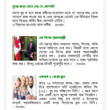
ঘুমের জন্য বেতন দেয় যে কোম্পানি
ভালো ঘুম না হলে কাজে কর্মীদের মনোযোগ থাকে না; তাদের কাছ থেকে
শতভাগ কাজ পাওয়া যায় না এমন আশঙ্কা থেকেই এক বিনিয়োগ স্কিম
হাতে নিয়েছে মার্কিন বীমা কোম্পানি এইটনা।
এ স্কিমের আওতায় আসা কর্মীরা
বিস্তারিত...
এক দিনের প্রধানমন্ত্রী
এই ধরনের ঘটনা সাধারণত স্বপ্ন, সিনেমা, নাটক
অথবা সাহিত্যে দেখা যায়। বিষয়টি হলো কোনো
দেশের এক দিনের রাজা অথবা প্রধানমন্ত্রীর
চেয়ারে বসা। চেয়ারে বসামাত্রই দেশটির নানা
অনিয়ম-অনাচার দূর করে সত্য ও ন্যায় প্রতিষ্ঠায়
কাজ করা। কিন্তু এবারের ঘটনাটি পুরোপুরি সত্য।
বিস্তারিত...
একসঙ্গে ৫ মেয়ের জন্ম
মাত্র ২৬ সপ্তাহের মাথায় প্রচ- প্রসব বেদনা
নিয়ে হাসপাতালে ভর্তি হয়েছিলেন মানিতা সিং
(২৫)। খুব ভয় পাচ্ছিলেন তিনি। ২ বছর আগে
তার একটি ছেলে জন্মের পরপরই মারা গিয়েছিল।
এবারও তেমন কিছু হবে নাতো! এ উদ্বেগের
মধ্যেই স্বাভাবিকভাবে একটি কন্যা সন্তানের জন্ম দেন তিনি।
বিস্তারিত...