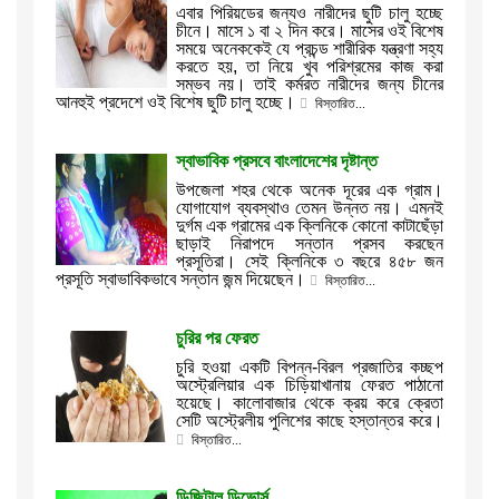
এবার পিরিয়ডের জন্যও নারীদের ছুটি চালু হচ্ছে
চীনে। মাসে ১ বা ২ দিন করে। মাসের ওই বিশেষ
সময়ে অনেককেই যে প্রচন্ড শারীরিক যন্ত্রণা সহ্য
করতে হয়, তা নিয়ে খুব পরিশ্রমের কাজ করা
সম্ভব নয়। তাই কর্মরত নারীদের জন্য চীনের
আনহুই প্রদেশে ওই বিশেষ ছুটি চালু হচ্ছে।
বিস্তারিত...
স্বাভাবিক প্রসবে বাংলাদেশের দৃষ্টান্ত
উপজেলা শহর থেকে অনেক দূরের এক গ্রাম।
যোগাযোগ ব্যবস্থাও তেমন উন্নত নয়। এমনই
দুর্গম এক গ্রামের এক ক্লিনিকে কোনো কাটাছেঁড়া
ছাড়াই নিরাপদে সন্তান প্রসব করছেন
প্রসূতিরা। সেই ক্লিনিকে ৩ বছরে ৪৫৮ জন
প্রসূতি স্বাভাবিকভাবে সন্তান জন্ম দিয়েছেন।
বিস্তারিত...
চুরির পর ফেরত
চুরি হওয়া একটি বিপন্ন-বিরল প্রজাতির কচ্ছপ
অস্ট্রেলিয়ার এক চিড়িয়াখানায় ফেরত পাঠানো
হয়েছে। কালোবাজার থেকে ক্রয় করে ক্রেতা
সেটি অস্ট্রেলীয় পুলিশের কাছে হস্তান্তর করে।
বিস্তারিত...
ডিজিটাল ডিভোর্স