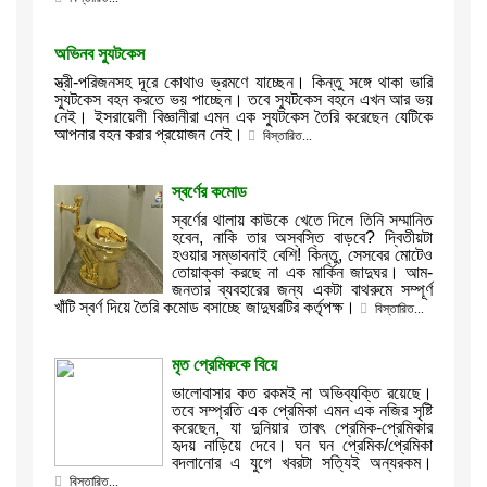
অভিনব স্যুটকেস
স্ত্রী-পরিজনসহ দূরে কোথাও ভ্রমণে যাচ্ছেন। কিন্তু সঙ্গে থাকা ভারি
স্যুটকেস বহন করতে ভয় পাচ্ছেন। তবে স্যুটকেস বহনে এখন আর ভয়
নেই। ইসরায়েলী বিজ্ঞানীরা এমন এক স্যুটকেস তৈরি করেছেন যেটিকে
আপনার বহন করার প্রয়োজন নেই।
বিস্তারিত...
স্বর্ণের কমোড
স্বর্ণের থালায় কাউকে খেতে দিলে তিনি সম্মানিত
হবেন, নাকি তার অস্বস্তি বাড়বে? দ্বিতীয়টা
হওয়ার সম্ভাবনাই বেশি! কিন্তু, সেসবের মোটেও
তোয়াক্কা করছে না এক মার্কিন জাদুঘর। আম-
জনতার ব্যবহারের জন্য একটা বাথরুমে সম্পূর্ণ
খাঁটি স্বর্ণ দিয়ে তৈরি কমোড বসাচ্ছে জাদুঘরটির কর্তৃপক্ষ।
বিস্তারিত...
মৃত প্রেমিককে বিয়ে
ভালোবাসার কত রকমই না অভিব্যক্তি রয়েছে।
তবে সম্প্রতি এক প্রেমিকা এমন এক নজির সৃষ্টি
করেছেন, যা দুনিয়ার তাবৎ প্রেমিক-প্রেমিকার
হৃদয় নাড়িয়ে দেবে। ঘন ঘন প্রেমিক/প্রেমিকা
বদলানোর এ যুগে খবরটা সত্যিই অন্যরকম।
বিস্তারিত...