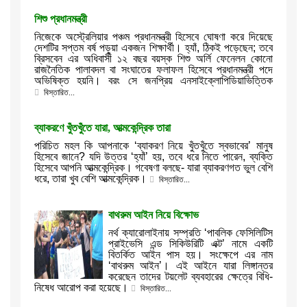
শিশু প্রধানমন্ত্রী
নিজেকে অস্ট্রেলিয়ার পঞ্চম প্রধানমন্ত্রী হিসেবে ঘোষণা করে দিয়েছে
দেশটির সপ্তম বর্ষ পড়ুয়া একজন শিক্ষার্থী। হ্যাঁ, ঠিকই পড়েছেন; তবে
ব্রিসবেন এর অধিবাসী ১২ বছর বয়স্ক শিশু অর্লি ফেনেলন কোনো
রাজনৈতিক পালাবদল বা সংঘাতের ফলাফল হিসেবে প্রধানমন্ত্রী পদে
অভিষিক্ত হয়নি। বরং সে জনপ্রিয় এনসাইক্লোপিডিয়াভিত্তিক
বিস্তারিত...
ব্যাকরণে খুঁতখুঁতে যারা, আত্মকেন্দ্রিক তারা
পরিচিত মহল কি আপনাকে ‘ব্যাকরণ নিয়ে খুঁতখুঁতে স্বভাবের’ মানুষ
হিসেবে জানে? যদি উত্তর ‘হ্যাঁ’ হয়, তবে ধরে নিতে পারেন, ব্যক্তি
হিসেবে আপনি আত্মকেন্দ্রিক। গবেষণা বলছে- যারা ব্যাকরণগত ভুল বেশি
ধরে, তারা খুব বেশি আত্মকেন্দ্রিক।
বিস্তারিত...
বাথরুম আইন নিয়ে বিক্ষোভ
নর্থ ক্যারোলাইনায় সম্প্রতি ‘পাবলিক ফেসিলিটিস
প্রাইভেসি এন্ড সিকিউরিটি এক্ট’ নামে একটি
বিতর্কিত আইন পাস হয়। সংক্ষেপে এর নাম
‘বাথরুম আইন’। এই আইনে যারা লিঙ্গান্তর
করেছেন তাদের টয়লেট ব্যবহারের ক্ষেত্রে বিধি-
নিষেধ আরোপ করা হয়েছে।
বিস্তারিত...