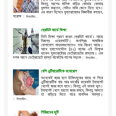
কিন্তু আগের মালিক বাড়ির কোথায় কোথায়
ধূমপান করতেন, সেটাও নাকি জেনে নিতে হবে।
এর কারণ হিসেবে যুক্তরাজ্যের বিজ্ঞানীরা বলছেন,
পরোক্ষ
বিস্তারিত...
ক্রেডিট কার্ডে ভিক্ষা
তিনি ভিক্ষা গ্রহণ করেন ক্রেডিট কার্ডে। আছে
নিজস্ব ওয়েবসাইট। জনপ্রিয় সামাজিক
যোগাযোগ মাধ্যমগুলোতেও তার বিচরণ আছে।
আবে হ্যাগেনস্টোন (৪২) নামের এই ভিক্ষুক
থাকেন যুক্তরাষ্ট্রের ডেট্রোয়েটের রাস্তায়। এক
দশক আগে ডেট্রোয়েটে ব্যস্ত মার্কেটের পাশের সড়কে
বিস্তারিত...
বেশি এন্টিবায়োটিকে মনোরোগ
অনেকেই জ্বর হলে চিকিৎসকের কাছে না গিয়ে
এন্টিবায়োটিক খায় আর ভাবেÑ কয়েকটা ট্যাবলেট
খেলেই জ্বর কমে যাবে। কিন্তু এই ভাবনা ভুল।
ট্যাবলেট খেলে হয়তো জ্বর কমবে, কিন্তু আদতে
তা বাড়িয়ে দিতে পারে মানসিক সমস্যা।
বিস্তারিত...
পিরিয়ডের ছুটি