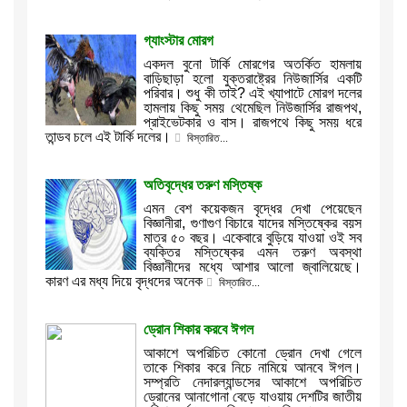
গ্যাংস্টার মোরগ
একদল বুনো টার্কি মোরগের অতর্কিত হামলায়
বাড়িছাড়া হলো যুক্তরাষ্ট্রের নিউজার্সির একটি
পরিবার। শুধু কী তাই? এই খ্যাপাটে মোরগ দলের
হামলায় কিছু সময় থেমেছিল নিউজার্সির রাজপথ,
প্রাইভেটকার ও বাস। রাজপথে কিছু সময় ধরে
তান্ডব চলে এই টার্কি দলের।
বিস্তারিত...
অতিবৃদ্ধের তরুণ মস্তিষ্ক
এমন বেশ কয়েকজন বৃদ্ধের দেখা পেয়েছেন
বিজ্ঞানীরা, গুণাগুণ বিচারে যাদের মস্তিষ্কের বয়স
মাত্র ৫০ বছর। একেবারে বুড়িয়ে যাওয়া ওই সব
ব্যক্তির মস্তিষ্কের এমন তরুণ অবস্থা
বিজ্ঞানীদের মধ্যে আশার আলো জ্বালিয়েছে।
কারণ এর মধ্য দিয়ে বৃদ্ধদের অনেক
বিস্তারিত...
ড্রোন শিকার করবে ঈগল
আকাশে অপরিচিত কোনো ড্রোন দেখা গেলে
তাকে শিকার করে নিচে নামিয়ে আনবে ঈগল।
সম্প্রতি নেদারল্যান্ডসের আকাশে অপরিচিত
ড্রোনের আনাগোনা বেড়ে যাওয়ায় দেশটির জাতীয়