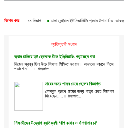
বিদ্যালয়ের ১০ বিভাগ
বিশেষ খবর
●
ঢাকা সেন্ট্রাল ইউনিভার্সিটির প্রথম উপাচার্য ড. আবদুল হাছিব
ব্যতিক্রমী সংবাদ
ভ্যান চালিয়ে দুই ছেলেকে চীনে ইঞ্জিনিয়ারিং পড়াচ্ছেন বাবা
নিজের স্বপ্ন ছিল উচ্চ শিক্ষায় শিক্ষিত হওয়ার। অভাবের কারনে নিজে
পড়াশোনা.....
বিস্তারিত...
মায়ের জন্য পাত্র চেয়ে ছেলের বিজ্ঞপ্তি
ফেসবুক গ্রুপে মায়ের জন্য পাত্র চেয়ে বিজ্ঞাপন
দিয়েছেন.....
বিস্তারিত...
শিক্ষার্থীদের উদ্যোগ ব্যতিক্রমী ‘বাঁশ কাবাব ও বাঁশপাতার চা’