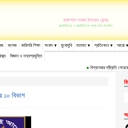
ক্যাম্পাস সমাজ উন্নয়ন কেন্দ্র
জ্ঞানভিত্তিক ও ন্যায়ভিত্তিক সমাজ গঠনে নিবেদিত
েজ
কলেজ
কারিগরি শিক্ষা
সংবাদ
মুখোমুখি
মতামত
প্রতিবেদন
আরো
াস্থ্য
বিজ্ঞান ও তথ্যপ্রযুক্তি
●
বিশ্বসেরার স্বীকৃতি পেয়েছে ঢ
বি
ের ১০ বিভাগ
আ