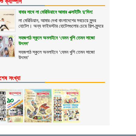
শু ক্যাম্পাস
বাবার সাথে লা মেরিডিয়ানে আমার এক্সাইটিং দু’দিন!
লা মেরিডিয়ান, আমার দেখা বাংলাদেশের সবচেয়ে সুন্দর
হোটেল। অন্য ফাইভস্টার হোটেলগুলোর চেয়ে শিল্প-সুন্দরে
সহজপাঠ স্কুলে অনলাইনে ‘যেমন খুশি তেমন সাজো
উৎসব’
সহজপাঠ স্কুলে অনলাইনে ‘যেমন খুশি তেমন সাজো
উৎসব’
শেষ সংখ্যা