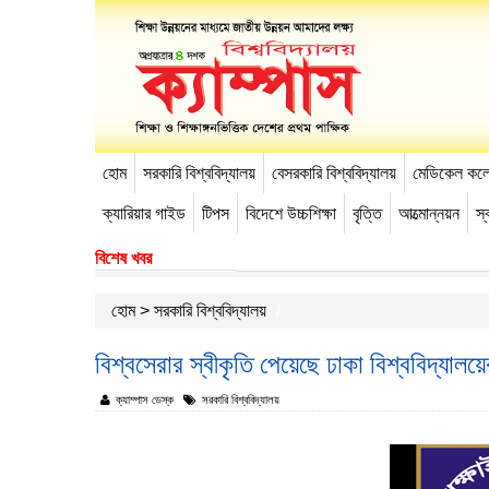
হোম
সরকারি বিশ্ববিদ্যালয়
বেসরকারি বিশ্ববিদ্যালয়
মেডিকেল কল
-->
ক্যারিয়ার গাইড
টিপস
বিদেশে উচ্চশিক্ষা
বৃত্তি
আত্মোন্নয়ন
স্ব
বিশেষ খবর
হোম
>
সরকারি বিশ্ববিদ্যালয়
বিশ্বসেরার স্বীকৃতি পেয়েছে ঢাকা বিশ্ববিদ্যালয়
ক্যাম্পাস ডেস্ক
সরকারি বিশ্ববিদ্যালয়