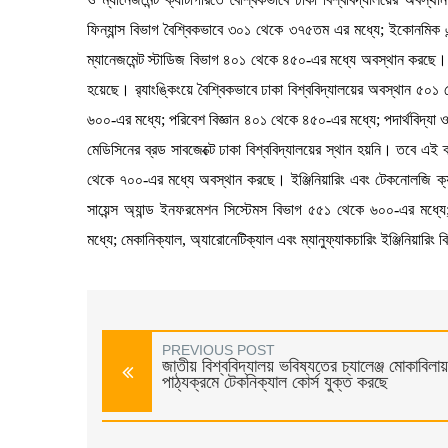
ফিন্যান্স বিভাগ বৈশ্বিকভাবে ৩০১ থেকে ৩৭৫তম এর মধ্যে; ইকোনমিক
ম্যানেজমেন্ট স্টাডিজ বিভাগ ৪০১ থেকে ৪৫০-এর মধ্যে অবস্থান করছে। ন্য
হয়েছে। র‌্যাংঙ্কিংয়ে বৈশ্বিকভাবে ঢাকা বিশ্ববিদ্যালয়ের অবস্থান ৫
৬০০-এর মধ্যে; পরিবেশ বিজ্ঞান ৪০১ থেকে ৪৫০-এর মধ্যে; পদার্থবিদ্যা
মেডিসিনের ব্রড সাবজেক্টে ঢাকা বিশ্ববিদ্যালয়ের স্থান হয়নি। তবে এই ক্
থেকে ৭০০-এর মধ্যে অবস্থান করছে। ইঞ্জিনিয়ারিং এবং টেকনোলজি ক্য
সায়েন্স অ্যান্ড ইনফরমেশন সিস্টেমস বিভাগ ৫৫১ থেকে ৬০০-এর মধ্যে
মধ্যে; মেকানিক্যাল, অ্যারোনেটিক্যাল এবং ম্যানুফ্যাকচারিং ইঞ্জিনিয়া
PREVIOUS POST
জাতীয় বিশ্ববিদ্যালয় ভবিষ্যতের চ্যালেঞ্জ মোকাবিলায়
পাঠ্যক্রমে টেকনিক্যাল কোর্স যুক্ত করছে