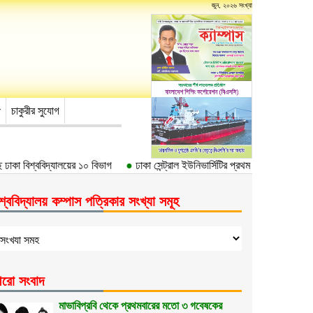
জুন, ২০২৬ সংখ্যা
চাকুরীর সুযোগ
াকা বিশ্ববিদ্যালয়ের ১০ বিভাগ
●
ঢাকা সেন্ট্রাল ইউনিভার্সিটির প্রথম উপাচার্য ড. আবদুল
শ্ববিদ্যালয় কম্পাস পত্রিকার সংখ্যা সমূহ
রো সংবাদ
মাভাবিপ্রবি থেকে প্রথমবারের মতো ৩ গবেষকের