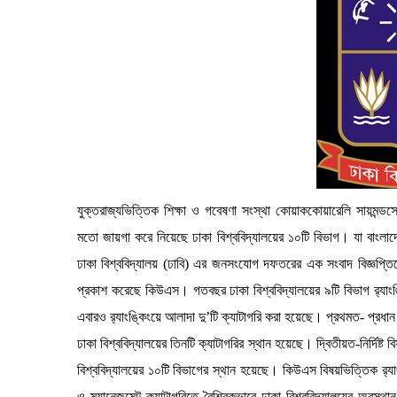
যুক্তরাজ্যভিত্তিক শিক্ষা ও গবেষণা সংস্থা কোয়াককোয়ারেলি সায়মন্ডসের 
মতো জায়গা করে নিয়েছে ঢাকা বিশ্ববিদ্যালয়ের ১০টি বিভাগ। যা বাংলাদেশ
ঢাকা বিশ্ববিদ্যালয় (ঢাবি) এর জনসংযোগ দফতরের এক সংবাদ বিজ্ঞপ্তি
প্রকাশ করেছে কিউএস। গতবছর ঢাকা বিশ্ববিদ্যালয়ের ৯টি বিভাগ র‌্যাংঙ
এবারও র‌্যাংঙ্কিংয়ে আলাদা দু’টি ক্যাটাগরি করা হয়েছে। প্রথমত- প্রধান ব
ঢাকা বিশ্ববিদ্যালয়ের তিনটি ক্যাটাগরির স্থান হয়েছে। দ্বিতীয়ত-নির্দিষ্ট 
বিশ্ববিদ্যালয়ের ১০টি বিভাগের স্থান হয়েছে। কিউএস বিষয়ভিত্তিক র‌্যাংঙ্
ও ম্যানেজমেন্ট ক্যাটাগরিতে বৈশ্বিকভাবে ঢাকা বিশ্ববিদ্যালয়ের অবস্থ