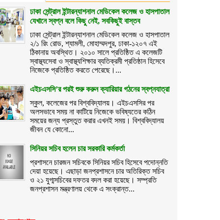
ঢাকা সেন্ট্রাল ইন্টারন্যাশনাল মেডিকেল কলেজ ও হাসপাতাল
যেখানে স্বপ্ন বলে কিছু নেই, সবকিছুই বাস্তব
ঢাকা সেন্ট্রাল ইন্টারন্যাশনাল মেডিকেল কলেজ ও হাসপাতাল
২/১ রিং রোড, শ্যামলী, মোহাম্মদপুর, ঢাকা-১২০৭ এই
ঠিকানায় অবস্থিত। ২০১০ সালে প্রতিষ্ঠিত এ কলেজটি
স্বাস্থ্যসেবা ও স্বাস্থ্যশিক্ষার ব্যতিক্রমী প্রতিষ্ঠান হিসেবে
নিজেকে প্রতিষ্ঠিত করতে পেরেছে।...
এইচএসসি’র পরই শুরু করুন ক্যারিয়ার গঠনের স্বপ্নযাত্রা
স্কুল, কলেজের পর বিশ্ববিদ্যালয়। এইচএসসির পর
অলসভাবে সময় না কাটিয়ে নিজেকে ভবিষ্যতের কঠিন
সময়ের জন্য প্রস্তুত করার এখনই সময়। বিশ্ববিদ্যালয়
জীবন যে কোনো...
সিনিয়র সচিব হলেন চার সরকারি কর্মকর্তা
প্রশাসনে চারজন সচিবকে সিনিয়র সচিব হিসেবে পদোন্নতি
দেয়া হয়েছে। এছাড়া জনপ্রশাসনে চার অতিরিক্ত সচিব
ও ২১ যুগ্মসচিবের দফতর বদল করা হয়েছে। সম্প্রতি
জনপ্রশাসন মন্ত্রণালয় থেকে এ সংক্রান্ত...