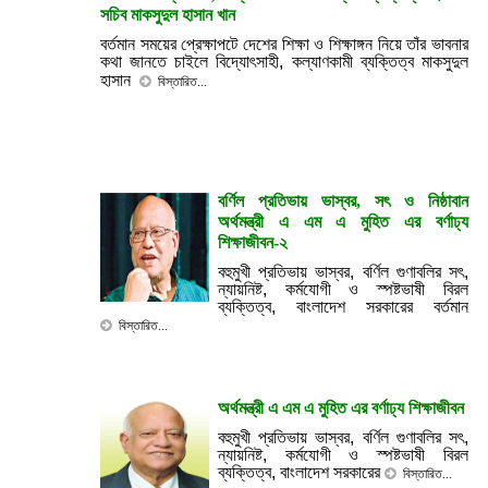
সচিব মাকসুদুল হাসান খান
বর্তমান
সময়ের
প্রেক্ষাপটে
দেশের
শিক্ষা
ও
শিক্ষাঙ্গন
নিয়ে
তাঁর
ভাবনার
কথা
জানতে
চাইলে
বিদ্যোৎসাহী
,
কল্যাণকামী
ব্যক্তিত্ব
মাকসুদুল
হাসান
বিস্তারিত...
বর্ণিল প্রতিভায় ভাস্বর, সৎ ও নিষ্ঠাবান
অর্থমন্ত্রী এ এম এ মুহিত এর বর্ণাঢ্য
শিক্ষাজীবন-২
বহুমুখী প্রতিভায় ভাস্বর
,
বর্ণিল গুণাবলির সৎ
,
ন্যায়নিষ্ট
,
কর্মযোগী ও
স্পষ্টভাষী বিরল
ব্যক্তিত্ব
,
বাংলাদেশ সরকারের বর্তমান
বিস্তারিত...
অর্থমন্ত্রী এ এম এ মুহিত এর বর্ণাঢ্য শিক্ষাজীবন
বহুমুখী প্রতিভায় ভাস্বর
,
বর্ণিল গুণাবলির সৎ
,
ন্যায়নিষ্ট
,
কর্মযোগী ও স্পষ্টভাষী বিরল
ব্যক্তিত্ব
,
বাংলাদেশ সরকারের
বিস্তারিত...