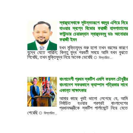
স্বাস্থ্যসেবাকে সুউন্নতরূপে বহুদূর এগিয়ে নিয়ে
যাওয়ার স্বপ্নে বিভোর ফরাজী হাসপাতালের
ফাউন্ডার চেয়ারম্যান স্বাস্থ্যবন্ধু ডাঃ আনোয়ার
ফরাজী ইমন
যখন মুক্তিযুদ্ধ শুরু হলো তখন বয়সের কারণে
যুদ্ধে যেতে পারিনি; কিন্তু যুদ্ধ পরবর্তী সময়ে আমি যখন বুঝতে
শিখেছি, তখন মুক্তিযুদ্ধ নিয়ে অনেক ভেবেছি
বিস্তারিত...
বাংলাদেশী প্রথম স্কটিশ এমপি ফয়সল চৌধুরীর
বাংলাদেশ সফরকালে ক্যাম্পাস পত্রিকার সাথে
একান্ত সাক্ষাৎকার
আমার কাছে খুবই ভালো লেগেছে যে, আমি
নির্বাচিত হওয়ার পরপরই বাংলাদেশের
প্রধানমন্ত্রীকে স্কটিশ পার্লামেন্টে নিয়ে যেতে
পেরেছি
বিস্তারিত...