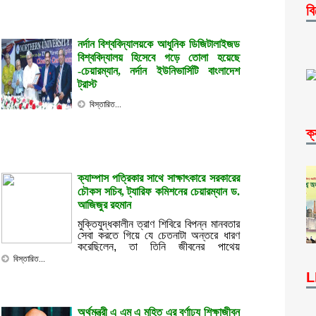
বি
নর্দান বিশ্ববিদ্যালয়কে আধুনিক ডিজিটালাইজড
বিশ্ববিদ্যালয় হিসেবে গড়ে তোলা হয়েছে
-চেয়ারম্যান, নর্দান ইউনিভার্সিটি বাংলাদেশ
ট্রাস্ট
বিস্তারিত...
ক্
ক্যাম্পাস পত্রিকার সাথে সাক্ষাৎকারে সরকারের
চৌকস সচিব, ট্যারিফ কমিশনের চেয়ারম্যান ড.
আজিজুর রহমান
মুক্তিযুদ্ধকালীন ত্রাণ শিবিরে বিপন্ন মানবতার
সেবা করতে গিয়ে যে চেতনাটা অন্তরে ধারণ
করেছিলেন, তা তিনি জীবনের পাথেয়
বিস্তারিত...
L
অর্থমন্ত্রী এ এম এ মুহিত এর বর্ণাঢ্য শিক্ষাজীবন