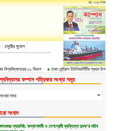
জুন, ২০২৬ সংখ্যা
চাকুরীর সুযোগ
শ্ববিদ্যালয়ের ১০ বিভাগ
●
ঢাকা সেন্ট্রাল ইউনিভার্সিটির প্রথম উপাচার্য ড. আবদুল হাছিব
শ্ববিদ্যালয় কম্পাস পত্রিকার সংখ্যা সমূহ
রো সংবাদ
ক্ষাৎকার‍ঃ ন্যায়নিষ্ঠ, কল্যাণকামী ও দেশপ্রেমী ব্যক্তিত্ব দুদক’র সচিব