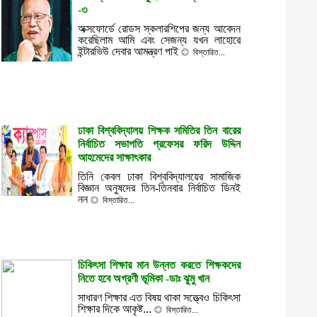
-৩
অক্সফোর্ডে রোডস স্কলারশিপের জন্য আবেদন
করেছিলাম আমি এবং সেজন্য যখন লাহোরে
ইন্টারভিউ দেবার আমন্ত্রণ পাই
বিস্তারিত...
ঢাকা বিশ্ববিদ্যালয় শিক্ষক সমিতির তিন বারের
নির্বাচিত সভাপতি প্রফেসর ফরিদ উদ্দিন
আহমেদের সাক্ষাৎকার
তিনি কেবল ঢাকা বিশ্ববিদ্যালয়ের সামাজিক
বিজ্ঞান অনুষদের তিন-তিনবার নির্বাচিত ডিনই
নন
বিস্তারিত...
চিকিৎসা শিক্ষার মান উন্নত করতে শিক্ষকদের
নিতে হবে অগ্রণী ভূমিকা -ডাঃ ঝুমু খান
সাধারণ শিক্ষার এত বিষয় থাকা সত্ত্বেও চিকিৎসা
শিক্ষার দিকে আকৃষ্ট...
বিস্তারিত...