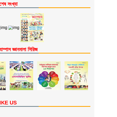
শেষ সংখ্যা
যাম্পাস জ্ঞানমালা সিরিজ
IKE US