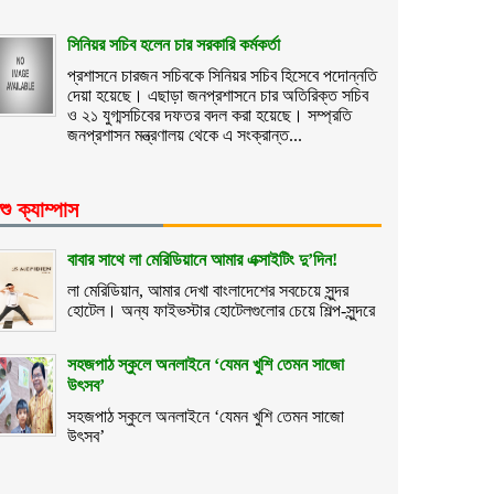
সিনিয়র সচিব হলেন চার সরকারি কর্মকর্তা
প্রশাসনে চারজন সচিবকে সিনিয়র সচিব হিসেবে পদোন্নতি
দেয়া হয়েছে। এছাড়া জনপ্রশাসনে চার অতিরিক্ত সচিব
ও ২১ যুগ্মসচিবের দফতর বদল করা হয়েছে। সম্প্রতি
জনপ্রশাসন মন্ত্রণালয় থেকে এ সংক্রান্ত...
শু ক্যাম্পাস
বাবার সাথে লা মেরিডিয়ানে আমার এক্সাইটিং দু’দিন!
লা মেরিডিয়ান, আমার দেখা বাংলাদেশের সবচেয়ে সুন্দর
হোটেল। অন্য ফাইভস্টার হোটেলগুলোর চেয়ে শিল্প-সুন্দরে
সহজপাঠ স্কুলে অনলাইনে ‘যেমন খুশি তেমন সাজো
উৎসব’
সহজপাঠ স্কুলে অনলাইনে ‘যেমন খুশি তেমন সাজো
উৎসব’