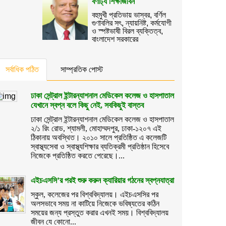
বর্ণাঢ্য শিক্ষাজীবন
বহুমুখী প্রতিভায় ভাস্বর
,
বর্ণিল
গুণাবলির সৎ
,
ন্যায়নিষ্ট
,
কর্মযোগী
ও স্পষ্টভাষী বিরল ব্যক্তিত্ব
,
বাংলাদেশ সরকারের
সর্বাধিক পঠিত
সাম্প্রতিক পোস্ট
ঢাকা সেন্ট্রাল ইন্টারন্যাশনাল মেডিকেল কলেজ ও হাসপাতাল
যেখানে স্বপ্ন বলে কিছু নেই, সবকিছুই বাস্তব
ঢাকা সেন্ট্রাল ইন্টারন্যাশনাল মেডিকেল কলেজ ও হাসপাতাল
২/১ রিং রোড, শ্যামলী, মোহাম্মদপুর, ঢাকা-১২০৭ এই
ঠিকানায় অবস্থিত। ২০১০ সালে প্রতিষ্ঠিত এ কলেজটি
স্বাস্থ্যসেবা ও স্বাস্থ্যশিক্ষার ব্যতিক্রমী প্রতিষ্ঠান হিসেবে
নিজেকে প্রতিষ্ঠিত করতে পেরেছে।...
এইচএসসি’র পরই শুরু করুন ক্যারিয়ার গঠনের স্বপ্নযাত্রা
স্কুল, কলেজের পর বিশ্ববিদ্যালয়। এইচএসসির পর
অলসভাবে সময় না কাটিয়ে নিজেকে ভবিষ্যতের কঠিন
সময়ের জন্য প্রস্তুত করার এখনই সময়। বিশ্ববিদ্যালয়
জীবন যে কোনো...