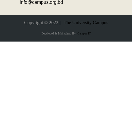
info@campus.org.bd
Copyright © 2022 ||
The University Campus
Developed & Maintained By
Campus IT