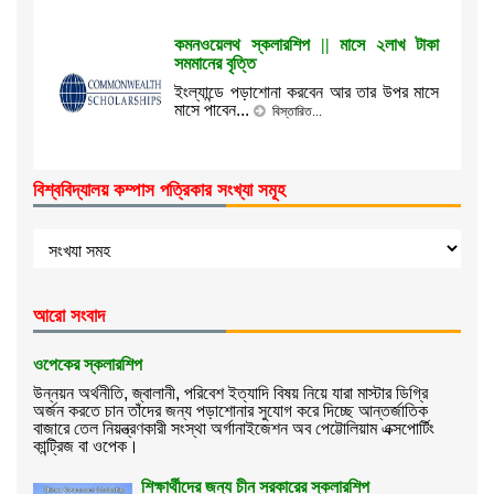
কমনওয়েলথ স্কলারশিপ || মাসে ২লাখ টাকা
সমমানের বৃত্তি
ইংল্যান্ডে পড়াশোনা করবেন আর তার উপর মাসে
মাসে পাবেন...
বিস্তারিত...
বিশ্ববিদ্যালয় কম্পাস পত্রিকার সংখ্যা সমূহ
আরো সংবাদ
ওপেকের স্কলারশিপ
উন্নয়ন অর্থনীতি, জ্বালানী, পরিবেশ ইত্যাদি বিষয় নিয়ে যারা মাস্টার ডিগ্রি
অর্জন করতে চান তাঁদের জন্য পড়াশোনার সুযোগ করে দিচ্ছে আন্তর্জাতিক
বাজারে তেল নিয়ন্ত্রণকারী সংস্থা অর্গানাইজেশন অব পেট্টোলিয়াম এক্সপোর্টিং
কান্ট্রিজ বা ওপেক।
শিক্ষার্থীদের জন্য চীন সরকারের স্কলারশিপ