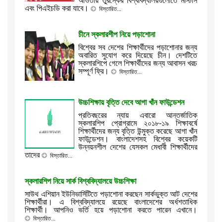
আওতায় তুরস্কের বিশ্ববিদ্যালয়গুলোতে মাস্টার্স
এবং পিএইচডি করা যাবে।
বিস্তারিত...
চীনে স্কলারশীপ নিয়ে পড়াশোনা
বিশ্বের সব দেশের শিক্ষার্থীদের পড়াশোনার জন্য
অবারিত সুযোগ করে দিয়েছে চীন। দেশটিতে
স্কলারশিপে গেলে শিক্ষার্থীদের জন্য আবাসন খরচ
সম্পূর্ণ ফ্রি।
বিস্তারিত...
উচ্চশিক্ষায় বৃত্তি দেবে আগা খাঁন ফাউন্ডেশন
প্রতিবছরের ন্যায় এবারো আন্তর্জাতিক
স্কলারশিপ প্রোগ্রামে ২০১৮-১৯ শিক্ষাবর্ষে
শিক্ষার্থীদের জন্য বৃত্তি উন্মুক্ত করেছে আগা খাঁন
ফাউন্ডেশন। বাংলাদেশসহ বিশ্বের কয়েকটি
উন্নয়নশীল দেশের যেসকল মেধাবী শিক্ষার্থীদের
তাদের
বিস্তারিত...
স্কলারশিপ নিয়ে সার্ক বিশ্ববিদ্যালয়ে উচ্চশিক্ষা
সাউথ এশিয়ান ইউনিভার্সিটিতে পড়াশোনা করছেন সার্কভুক্ত আট দেশের
শিক্ষার্থীরা। এ বিশ্ববিদ্যালয়ে রয়েছে বাংলাদেশের অর্ধশতাধিক
শিক্ষার্থী। আপনিও ভর্তি হয়ে পড়াশোনা করতে পারেন এখানে।
বিস্তারিত...