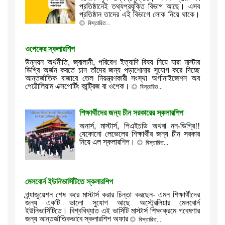
প্রতিষ্ঠানেই তথ্যপ্রযুক্তি বিভাগ আছে। এসব
প্রতিষ্ঠান তাদের এই বিভাগে লোক নিয়ে থাকে।
বিস্তারিত...
ওপেকের স্কলারশিপ
উন্নয়ন অর্থনীতি, জ্বালানী, পরিবেশ ইত্যাদি বিষয় নিয়ে যারা মাস্টার
ডিগ্রি অর্জন করতে চান তাঁদের জন্য পড়াশোনার সুযোগ করে দিচ্ছে
আন্তর্জাতিক বাজারে তেল নিয়ন্ত্রণকারী সংস্থা অর্গানাইজেশন অব
পেট্টোলিয়াম এক্সপোর্টিং কান্ট্রিজ বা ওপেক।
বিস্তারিত...
শিক্ষার্থীদের জন্য চীন সরকারের স্কলারশিপ
অনার্স
,
মাস্টার্স
,
পিএইচডি অথবা নন-ডিগ্রি!!
যেকোনো লেভেলের শিক্ষার্থীর জন্য চীন সরকার
নিয়ে এল স্কলারশিপ।
বিস্তারিত...
মেলবোর্ন ইউনিভার্সিটিতে স্কলারশিপ
গ্র্যাজুয়েশন শেষ করে মাস্টার্স করার চিন্তা করছেন- এমন শিক্ষার্থীদের
জন্য একটি ভালো সুযোগ আছে অস্ট্রেলিয়ার মেলবোর্ন
ইউনিভার্সিটিতে। বিশ্ববিখ্যাত এই ভার্সিটি মাস্টার্স শিক্ষাক্রমে গবেষণার
জন্য আন্তর্জাতিকভাবে স্কলারশিপ অফার
বিস্তারিত...