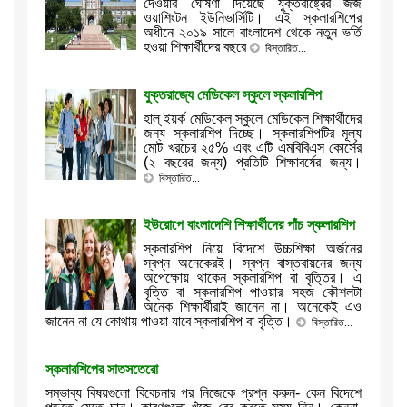
দেওয়ার ঘোষণা দিয়েছে যুক্তরাষ্ট্রের জর্জ
ওয়াশিংটন ইউনিভার্সিটি। এই স্কলারশিপের
অধীনে ২০১৯ সালে বাংলাদেশ থেকে নতুন ভর্তি
হওয়া শিক্ষার্থীদের বছরে
বিস্তারিত...
যুক্তরাজ্যে মেডিকেল স্কুলে স্কলারশিপ
হাল্‌ ইয়র্ক মেডিকেল স্কুলে মেডিকেল শিক্ষার্থীদের
জন্য স্কলারশিপ দিচ্ছে। স্কলারশিপটির মূল্য
মোট খরচের ২৫% এবং এটি এমবিবিএস কোর্সের
(২ বছরের জন্য) প্রতিটি শিক্ষাবর্ষের জন্য।
বিস্তারিত...
ইউরোপে বাংলাদেশি শিক্ষার্থীদের পাঁচ স্কলারশিপ
স্কলারশিপ নিয়ে বিদেশে উচ্চশিক্ষা অর্জনের
স্বপ্ন অনেকেরই। স্বপ্ন বাস্তবায়নের জন্য
অপেক্ষোয় থাকেন স্কলারশিপ বা বৃত্তির। এ
বৃত্তি বা স্কলারশিপ পাওয়ার সহজ কৌশলটা
অনেক শিক্ষার্থীরাই জানেন না। অনেকেই এও
জানেন না যে কোথায় পাওয়া যাবে স্কলারশিপ বা বৃত্তি।
বিস্তারিত...
স্কলারশিপের সাতসতেরো
সম্ভাব্য বিষয়গুলো বিবেচনার পর নিজেকে প্রশ্ন করুন- কেন বিদেশে