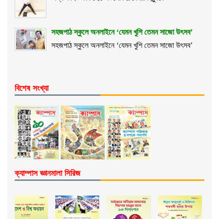
সহজপাঠ স্কুলে অনলাইনে ‘যেমন খুশি তেমন সাজো উৎসব’
সহজপাঠ স্কুলে অনলাইনে ‘যেমন খুশি তেমন সাজো উৎসব’
বিশেষ সংখ্যা
ক্যাম্পাস জ্ঞানমালা সিরিজ