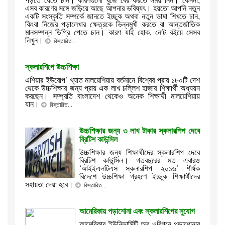
পড়তে যেতে চান। কারণগুলো খুঁজে বের করতে সময় নিন। কেননা,
এসব কারণের সঙ্গে জড়িয়ে আছে আপনার ভবিষ্যৎ। হয়তো আপনি নতুন
একটি সংস্কৃতি সম্পর্কে জানতে ইচ্ছুক অথবা নতুন ভাষা শিখতে চান,
কিংবা নিজের পড়ালেখার ক্ষেত্রকে ভিন্নমুখী করতে বা আন্তর্জাতিক
মানসম্পন্ন ডিগ্রি পেতে চান। কারণ যাই হোক, নোট বইয়ে সেসব
লিখুন।
বিস্তারিত...
স্কলারশিপে উচ্চশিক্ষা
এশিয়ার ইউরোপ’ খ্যাত মালয়েশিয়ায় বর্তমানে বিশ্বের প্রায় ১৮০টি দেশ
থেকে উচ্চশিক্ষার জন্য প্রায় এক লাখ চল্লিশ হাজার শিক্ষার্থী অধ্যয়ন
করছেন। সম্প্রতি বাংলাদেশ থেকেও অনেক শিক্ষার্থী মালয়েশিয়ায়
যান।
বিস্তারিত...
উচ্চশিক্ষার জন্য ৩ লাখ টাকার স্কলারশিপ দেবে
ব্রিটিশ কাউন্সিল
উচ্চশিক্ষার জন্য শিক্ষার্থীদের স্কলারশিপ দেবে
ব্রিটিশ কাউন্সিল। গতবছরের মত এবারও
‘আইইএলটিএস স্কলারশিপ ২০১৬’ শীর্ষক
বিদেশে উচ্চশিক্ষা গ্রহণে ইচ্ছুক শিক্ষার্থীদের
সহায়তা দেয়া হবে।
বিস্তারিত...
আমেরিকায় পড়াশোনা এবং স্কলারশিপের সুযোগ
আমেরিকার ইউনিভার্সিটি অব ওরিগনে পড়াশোনার