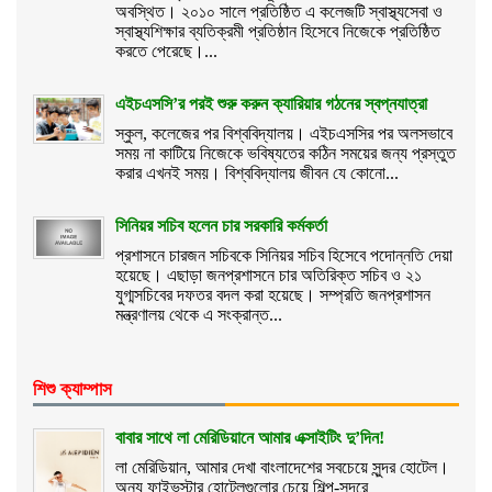
অবস্থিত। ২০১০ সালে প্রতিষ্ঠিত এ কলেজটি স্বাস্থ্যসেবা ও
স্বাস্থ্যশিক্ষার ব্যতিক্রমী প্রতিষ্ঠান হিসেবে নিজেকে প্রতিষ্ঠিত
করতে পেরেছে।...
এইচএসসি’র পরই শুরু করুন ক্যারিয়ার গঠনের স্বপ্নযাত্রা
স্কুল, কলেজের পর বিশ্ববিদ্যালয়। এইচএসসির পর অলসভাবে
সময় না কাটিয়ে নিজেকে ভবিষ্যতের কঠিন সময়ের জন্য প্রস্তুত
করার এখনই সময়। বিশ্ববিদ্যালয় জীবন যে কোনো...
সিনিয়র সচিব হলেন চার সরকারি কর্মকর্তা
প্রশাসনে চারজন সচিবকে সিনিয়র সচিব হিসেবে পদোন্নতি দেয়া
হয়েছে। এছাড়া জনপ্রশাসনে চার অতিরিক্ত সচিব ও ২১
যুগ্মসচিবের দফতর বদল করা হয়েছে। সম্প্রতি জনপ্রশাসন
মন্ত্রণালয় থেকে এ সংক্রান্ত...
শিশু ক্যাম্পাস
বাবার সাথে লা মেরিডিয়ানে আমার এক্সাইটিং দু’দিন!
লা মেরিডিয়ান, আমার দেখা বাংলাদেশের সবচেয়ে সুন্দর হোটেল।
অন্য ফাইভস্টার হোটেলগুলোর চেয়ে শিল্প-সুন্দরে