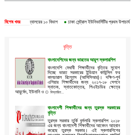
েছে ঢাকা বিশ্ববিদ্যালয়ের ১০ বিভাগ
বিশেষ খবর
●
ঢাকা সেন্ট্রাল ইউনিভার্সিটির প্রথম উপাচার্য ড. আ
বৃত্তি
বাংলাদেশিদের জন্য ভারতের আয়ুশ স্কলারশিপ
বাংলাদেশি মেধাবী শিক্ষার্থীদের বৃত্তির সুযোগ
দিচ্ছে ভারত সরকারের ইন্ডিয়ান কাউন্সিল ফর
কালচারাল রিলেশন্স (আসিসিআর)। দক্ষিণ-পূর্ব
এশিয়ার শিক্ষার্থীদের জন্য ২০১৭-১৮ সেশনে
স্নাতক, স্ন‍াতকোত্তর, পিএইচডির ক্ষেত্রে
আয়ুর্বেদ, ইউনানি ও
বিস্তারিত...
বাংলাদেশী শিক্ষার্থীদের জন্য তুরস্ক সরকারের
বৃত্তি
তুরস্ক সরকার তুর্কি বুর্সলারি স্কলারশিপ ২০১৮
এর জন্য বাংলাদেশী শিক্ষার্থীদের আবেদন আহবান
করেছে তুরস্ক সরকার। এই স্কলারশিপের