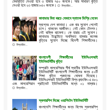
মেধাবৃত্তি দেওয়া হবে ৩ হাজার ৭৫০ জনকে। আর সাধারণ বৃত্তি
দেওয়া হবে ২৩ হাজার ৮৫০ জনকে।
বিস্তারিত...
কানাডায় বিনা খরচে যেভাবে স্নাতক ডিগ্রি নেবেন
স্বপ্নের দেশ কানাডা। এক বার সুযোগ পেলেই
চলে। থাকবেন আজীবন। নেই কোন টেনশন।
নেই ঝক্কি ঝামেলা। কে হারায় এই সুযোগ।
কানাডার টরেন্টোতে অবস্থিত হামবার কলেজ
বৃত্তির সুযোগ দিচ্ছে বিদেশী শিক্ষার্থীদের।
বিস্তারিত...
বাংলাদেশী শিক্ষার্থীদের ইউসিএসআই
ইউনিভার্সিটির বৃত্তি
সম্প্রতি মালয়েশিয়ার শীর্ষ স্থানীয় ইউসিএসআই
ইউনিভাসির্টি বাংলাদেশী শিক্ষার্থীদের জন্য ৫০টি
শিক্ষা বৃত্তি প্রদানের ঘোষনা দিয়েছে।
ইউসিএসআই ইউনিভার্সিটি বিশ্ব র‌্যাংকিং-এ ৪৮১
এবং মালয়েশিয়ান প্রাইভেট ইউনিভার্সিটির মধ্যে ০১ নাম্বার।
বিস্তারিত...
স্কলারশিপ দিচ্ছে ওয়াশিংটন ইউনিভার্সিটি
বাংলাদেশি শিক্ষার্থীদের জন্য বিশেষ স্কলারশিপ