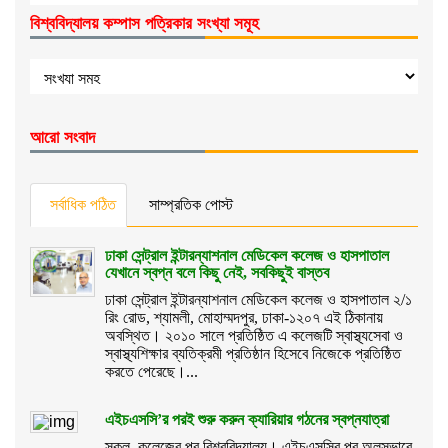
বিশ্ববিদ্যালয় কম্পাস পত্রিকার সংখ্যা সমূহ
আরো সংবাদ
সর্বাধিক পঠিত
সাম্প্রতিক পোস্ট
ঢাকা সেন্ট্রাল ইন্টারন্যাশনাল মেডিকেল কলেজ ও হাসপাতাল
যেখানে স্বপ্ন বলে কিছু নেই, সবকিছুই বাস্তব
ঢাকা সেন্ট্রাল ইন্টারন্যাশনাল মেডিকেল কলেজ ও হাসপাতাল ২/১
রিং রোড, শ্যামলী, মোহাম্মদপুর, ঢাকা-১২০৭ এই ঠিকানায়
অবস্থিত। ২০১০ সালে প্রতিষ্ঠিত এ কলেজটি স্বাস্থ্যসেবা ও
স্বাস্থ্যশিক্ষার ব্যতিক্রমী প্রতিষ্ঠান হিসেবে নিজেকে প্রতিষ্ঠিত
করতে পেরেছে।...
এইচএসসি’র পরই শুরু করুন ক্যারিয়ার গঠনের স্বপ্নযাত্রা
স্কুল, কলেজের পর বিশ্ববিদ্যালয়। এইচএসসির পর অলসভাবে