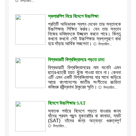
বিস্তারিত...
স্কলারশিপ নিয়ে বিদেশে উচ্চশিক্ষা
প্রতিটি অভিভাবক স্বপ্ন দেখেন তার সন্তানকে
উচ্চশিক্ষায় শিক্ষিত করার। যেন তার সন্তান
নিজের ভবিষ্যৎকে উজ্জ্বল করতে পারে। কিন্তু
কখনো কখনো সেই উচ্চশিক্ষার স্বপ্নপূরণে বাধা
হয়ে দাঁড়ায় আর্থিক সচ্ছলতা।
বিস্তারিত...
বিশ্বভারতী বিশ্ববিদ্যালয়ে পড়তে চান!
বিশ্বভারতী বিশ্ববিদ্যালয়ের নাম শুনেনি এমন
ছাত্র-ছাত্রী হয়ত খুঁজে পাওয়া যাবে না। কেননা
এটি এমন একটি বিশ্ববিদ্যালয় যার সাথে জড়িয়ে
আছে বাংলাদেশের জাতীয় সংগীতের রচয়িতা
কবিগুরু রবীন্দ্রনাথ ঠাকুরের স্মৃতি।
বিস্তারিত...
বিদেশে উচ্চশিক্ষায় SAT
স্নাতক পর্যায়ে বিদেশে পড়তে যাওয়ার জন্য
যাঁদের প্রথম পছন্দ যুক্তরাষ্ট্র বা কানাডা, স্যাট
(SAT) তাঁদের জন্য অত্যন্ত গুরুত্বপূর্ণ
বিস্তারিত...