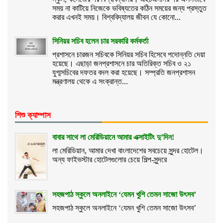
সময় না কাটিয়ে নিজেকে ভবিষ্যতের কঠিন সময়ের জন্য প্রস্তুত
করার এখনই সময়। বিশ্ববিদ্যালয় জীবন যে কোনো...
সিনিয়র সচিব হলেন চার সরকারি কর্মকর্তা
প্রশাসনে চারজন সচিবকে সিনিয়র সচিব হিসেবে পদোন্নতি দেয়া
হয়েছে। এছাড়া জনপ্রশাসনে চার অতিরিক্ত সচিব ও ২১
যুগ্মসচিবের দফতর বদল করা হয়েছে। সম্প্রতি জনপ্রশাসন
মন্ত্রণালয় থেকে এ সংক্রান্ত...
শিশু ক্যাম্পাস
বাবার সাথে লা মেরিডিয়ানে আমার এক্সাইটিং দু’দিন!
লা মেরিডিয়ান, আমার দেখা বাংলাদেশের সবচেয়ে সুন্দর হোটেল।
অন্য ফাইভস্টার হোটেলগুলোর চেয়ে শিল্প-সুন্দরে
সহজপাঠ স্কুলে অনলাইনে ‘যেমন খুশি তেমন সাজো উৎসব’
সহজপাঠ স্কুলে অনলাইনে ‘যেমন খুশি তেমন সাজো উৎসব’