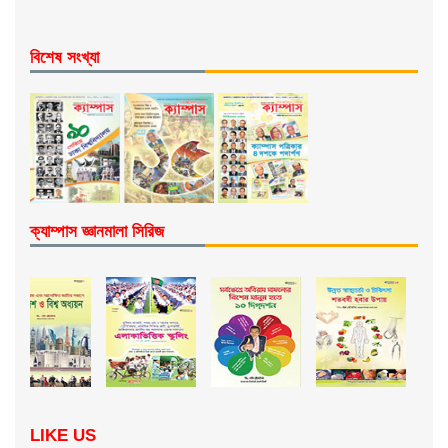
বিশেষ সংখ্যা
ক্যাম্পাস জ্ঞানমালা সিরিজ
LIKE US