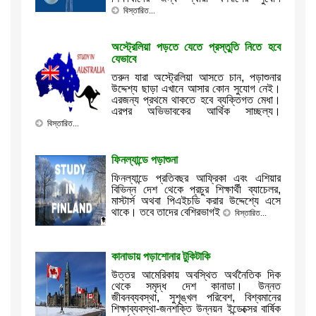
বিস্তারিত...
অস্ট্রেলিয়া পড়তে যেতে প্রস্তুতি নিতে হবে
যেভাবে
তরুন যারা অস্ট্রেলিয়া আসতে চান, পড়াশুনার
উদ্দেশ্য ছাড়া এখানে আসার কোন সুযোগ নেই।
এরজন্য প্রথমে থাকতে হবে ব্যক্তিগত মেধা।
এরপর অভিভাবকের আর্থিক সাচ্ছল্য।
বিস্তারিত...
ফিনল্যান্ডে পড়াশুনা
ফিনল্যান্ডে প্রতিবছর আফ্রিকা এবং এশিয়ার
বিভিন্ন দেশ থেকে প্রচুর শিক্ষার্থী ব্যাচেলর,
মাস্টার্স অথবা পিএইচডি করার উদ্দেশ্যে এসে
থাকে। তবে তাদের বেশিরভাগই
বিস্তারিত...
কানাডায় পড়াশোনার টুকিটাকি
উত্তর আমেরিকায় অবস্থিত অর্থনৈতিক দিক
থেকে সমৃদ্ধ দেশ কানাডা। উন্নত
জীবনব্যবস্থা, সুশৃঙ্খল পরিবেশ, বিশ্বমানের
শিক্ষাব্যবস্থা-জনশক্তি উন্নয়ন ইন্ডেক্সের বার্ষিক