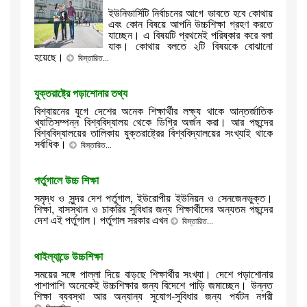
ইউনিভার্সিটি নির্বাচনের আগে ভাবতে হবে কোথায়
এবং কোন বিষয়ে আপনি উচ্চশিক্ষা গ্রহণ করতে
যাচ্ছেন। এ বিষয়টি প্রথমেই পরিষ্কার করে বলা
যাক। কোথায় বলতে ২টি বিষয়কে বোঝানো
হয়েছে।
বিস্তারিত...
যুক্তরাষ্ট্রে পড়াশোনার তথ্য
বিশ্বায়নের যুগে দেশের অনেক শিক্ষার্থীর লক্ষ্য থাকে আন্তর্জাতিক
খ্যাতিসম্পন্ন বিশ্ববিদ্যালয় থেকে ডিগ্রি অর্জন করা। আর পছন্দের
বিশ্ববিদ্যালয়ের তালিকায় যুক্তরাষ্ট্রের বিশ্ববিদ্যালয়ের সংখ্যাই থাকে
সর্বাধিক।
বিস্তারিত...
পর্তুগালে উচ্চ শিক্ষা
সমৃদ্ধ ও সুন্দর দেশ পর্তুগাল, ইউরোপীয় ইউনিয়ন ও সেনজেনভুক্ত।
শিক্ষা, বাসস্থান ও চাকরির সুবিধার জন্য শিক্ষার্থীদের অন্যতম পছন্দের
দেশ এই পর্তুগাল। পর্তুগাল সরকার এখন
বিস্তারিত...
থাইল্যান্ডে উচ্চশিক্ষা
সময়ের সঙ্গে পাল্লা দিয়ে বাড়ছে শিক্ষার্থীর সংখ্যা। দেশে পড়াশোনার
পাশাপাশি অনেকেই উচ্চশিক্ষার জন্য বিদেশে পাড়ি জমাচ্ছেন। উন্নত
শিক্ষা ব্যবস্থা আর অন্যান্য সুযোগ-সুবিধার জন্য পর্যটন নগরী