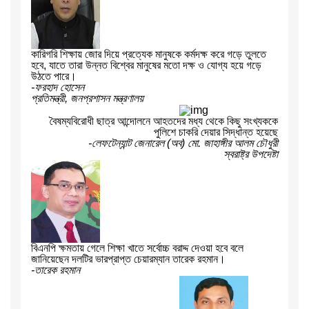
কারিগরি শিক্ষায় জোর দিয়ে প্রত্যেক মানুষকে কর্মদক্ষ করে গড়ে তুলতে
হবে, যাতে তারা উন্নত বিশ্বের মানুষের মতো দক্ষ ও যোগ্য হয়ে গড়ে
উঠতে পারে।
-ফরহাদ হোসেন
প্রতিমন্ত্রী, জনপ্রশাসন মন্ত্রণালয়
বৈষম্যবিরোধী ছাত্র আন্দোলনে আহতদের মধ্য থেকে কিছু সংখ্যককে
পুলিশে চাকরি দেয়ার সিদ্ধান্ত হয়েছে
-লেফটেন্যান্ট জেনারেল (অব) মো. জাহাঙ্গীর আলম চৌধুরী
স্বরাষ্ট্র উপদেষ্টা
বিএনপি ক্ষমতায় গেলে শিক্ষা খাতে সর্বোচ্চ বরাদ্দ দেওয়া হবে বলে
জানিয়েছেন দলটির ভারপ্রাপ্ত চেয়ারম্যান তারেক রহমান।
-তারেক রহমান