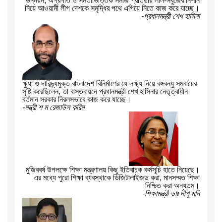
উন্নয়ন, অগ্রগতি ও সমতাভিত্তিক সমাজ প্রতিষ্ঠায় লাল-সবুজের নিশান
নিয়ে আওয়ামী লীগ দেশকে সমৃদ্ধির পথে এগিয়ে নিতে কাজ করে যাচ্ছে।
-প্রধানমন্ত্রী শেখ হাসিনা
ক্ষুধা ও দারিদ্র্যমুক্ত বাংলাদেশ বিনির্মাণের যে লক্ষ্য নিয়ে বঙ্গবন্ধু সমবায়ের
সৃষ্টি করেছিলেন, তা বাস্তবায়নে প্রধানমন্ত্রী শেখ হাসিনার নেতৃত্বাধীন
বর্তমান সরকার নিরলসভাবে কাজ করে যাচ্ছে।
-মন্ত্রী শ ম রেজাউল করিম
মুজিববর্ষ উপলক্ষে শিক্ষা মন্ত্রণালয় কিছু ইতিবাচক কর্মসূচি হাতে নিয়েছে।
এর মধ্যে পুরো শিক্ষা ব্যবস্থাকে ডিজিটালাইজড করা, মানসম্মত শিক্ষা
নিশ্চিত করা অন্যতম।
-শিক্ষামন্ত্রী ডাঃ দীপু মনি