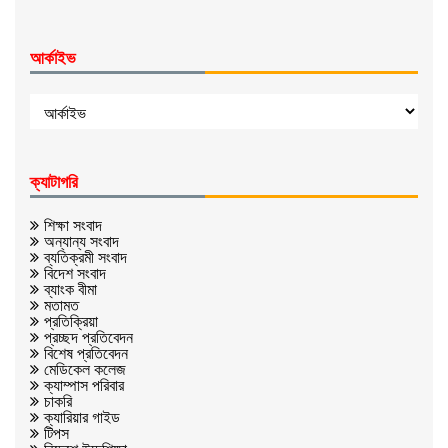
আর্কাইভ
ক্যাটাগরি
শিক্ষা সংবাদ
অন্যান্য সংবাদ
ব্যতিক্রমী সংবাদ
বিদেশ সংবাদ
ব্যাংক বীমা
মতামত
প্রতিক্রিয়া
প্রচ্ছদ প্রতিবেদন
বিশেষ প্রতিবেদন
মেডিকেল কলেজ
ক্যাম্পাস পরিবার
চাকরি
ক্যারিয়ার গাইড
টিপস