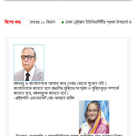
ে ঢাকা বিশ্ববিদ্যালয়ের ১০ বিভাগ
বিশেষ খবর
●
ঢাকা সেন্ট্রাল ইউনিভার্সিটির প্রথম উপাচার্য ড. আব
বঙ্গবন্ধু ও বাংলাদেশকে আলাদা করে দেখার কোনো সুযোগ নাই।
বাংলাদেশকে জানতে হলে বাঙালির মুক্তির সংগ্রাম ও মুক্তিযুদ্ধ সম্পর্কে
জানতে হবে, বঙ্গবন্ধুকে জানতে হবে।
-রাষ্ট্রপতি এডভোকেট মোঃ আবদুল হামিদ