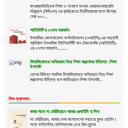
ক্তরাজ্যভিত্তিক শিক্ষা ও গবেষণা সংস্থা কোয়াককোয়ারেলি
সায়মন্ডস (কিউএস) এর র‌্যাঙ্কিংয়ে দ্বিতীয়বারের মতো বিশ্বের
সেরা ৬০০...
আইইউটি’র ৩৭তম সমাবর্তন
ইসলামিক কোঅপারেশন অর্গানাইজেশন (ওআইসি)-এর সহযোগী
প্রতিষ্ঠান ইসলামিক ইউনিভার্সিটি অব টেকনোলজি (আইইউটি)-
এর ৩৭তম সমাবর্তন.........
বিশ্ববিদ্যালয়ে অস্থিরতা নিয়ে শিক্ষা মন্ত্রণালয় উদ্বিগ্ন -শিক্ষা
উপদেষ্টা
দেশের বিভিন্ন পাবলিক বিশ্ববিদ্যালয়ে অস্থিরতা নিয়ে শিক্ষা
মন্ত্রণালয় উদ্বিগ্ন বলে জানিয়েছেন শিক্ষা উপদেষ্টা...
শিশু ক্যাম্পাস
বাবার সাথে লা মেরিডিয়ানে আমার এক্সাইটিং দু’দিন!
লা মেরিডিয়ান, আমার দেখা বাংলাদেশের সবচেয়ে সুন্দর হোটেল।
অন্য ফাইভস্টার হোটেলগুলোর চেয়ে শিল্প-সুন্দরে