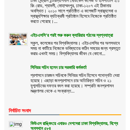
ঢাকা সেন্ট্রাল ইন্টারন্যাশনাল মেডিকেল কলেজ ও হাসপাতাল ২/১
রিং রোড, শ্যামলী, মোহাম্মদপুর, ঢাকা-১২০৭ এই ঠিকানায়
অবস্থিত। ২০১০ সালে প্রতিষ্ঠিত এ কলেজটি স্বাস্থ্যসেবা ও
স্বাস্থ্যশিক্ষার ব্যতিক্রমী প্রতিষ্ঠান হিসেবে নিজেকে প্রতিষ্ঠিত
করতে পেরেছে।...
এইচএসসি’র পরই শুরু করুন ক্যারিয়ার গঠনের স্বপ্নযাত্রা
স্কুল, কলেজের পর বিশ্ববিদ্যালয়। এইচএসসির পর অলসভাবে
সময় না কাটিয়ে নিজেকে ভবিষ্যতের কঠিন সময়ের জন্য প্রস্তুত
করার এখনই সময়। বিশ্ববিদ্যালয় জীবন যে কোনো...
সিনিয়র সচিব হলেন চার সরকারি কর্মকর্তা
প্রশাসনে চারজন সচিবকে সিনিয়র সচিব হিসেবে পদোন্নতি দেয়া
হয়েছে। এছাড়া জনপ্রশাসনে চার অতিরিক্ত সচিব ও ২১
যুগ্মসচিবের দফতর বদল করা হয়েছে। সম্প্রতি জনপ্রশাসন
মন্ত্রণালয় থেকে এ সংক্রান্ত...
নির্বাচিত সংবাদ
কিউএস রাঙ্কিংয়ে এবারও দেশসেরা ঢাকা বিশ্ববিদ্যালয়, বিশ্বে
অবস্থান ৫৮৪