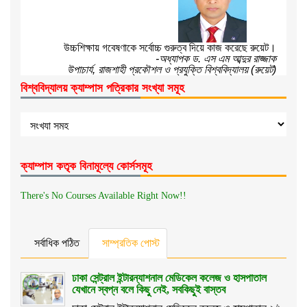
উচ্চশিক্ষায় গবেষণাকে সর্বোচ্চ গুরুত্ব দিয়ে কাজ করেছে রুয়েট।
-অধ্যাপক ড. এস এম আব্দুর রাজ্জাক
উপাচার্য, রাজশাহী প্রকৌশল ও প্রযুক্তি বিশ্ববিদ্যালয় (রুয়েট)
বিশ্ববিদ্যালয় ক্যাম্পাস পত্রিকার সংখ্যা সমূহ
ক্যাম্পাস কতৃক বিনামূল্যে কোর্সসমূহ
There's No Courses Available Right Now!!
সর্বাধিক পঠিত
সাম্প্রতিক পোস্ট
ঢাকা সেন্ট্রাল ইন্টারন্যাশনাল মেডিকেল কলেজ ও হাসপাতাল
যেখানে স্বপ্ন বলে কিছু নেই, সবকিছুই বাস্তব