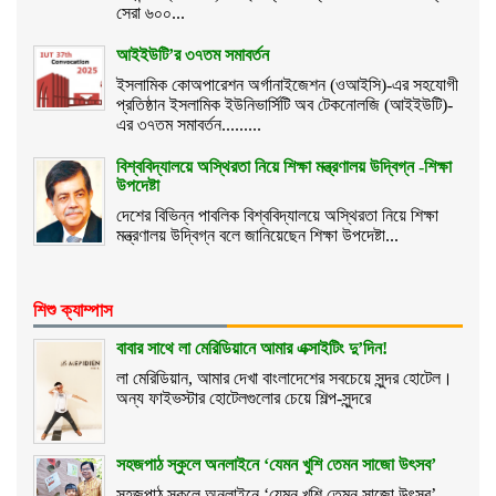
সেরা ৬০০...
আইইউটি’র ৩৭তম সমাবর্তন
ইসলামিক কোঅপারেশন অর্গানাইজেশন (ওআইসি)-এর সহযোগী
প্রতিষ্ঠান ইসলামিক ইউনিভার্সিটি অব টেকনোলজি (আইইউটি)-
এর ৩৭তম সমাবর্তন.........
বিশ্ববিদ্যালয়ে অস্থিরতা নিয়ে শিক্ষা মন্ত্রণালয় উদ্বিগ্ন -শিক্ষা
উপদেষ্টা
দেশের বিভিন্ন পাবলিক বিশ্ববিদ্যালয়ে অস্থিরতা নিয়ে শিক্ষা
মন্ত্রণালয় উদ্বিগ্ন বলে জানিয়েছেন শিক্ষা উপদেষ্টা...
শিশু ক্যাম্পাস
বাবার সাথে লা মেরিডিয়ানে আমার এক্সাইটিং দু’দিন!
লা মেরিডিয়ান, আমার দেখা বাংলাদেশের সবচেয়ে সুন্দর হোটেল।
অন্য ফাইভস্টার হোটেলগুলোর চেয়ে শিল্প-সুন্দরে
সহজপাঠ স্কুলে অনলাইনে ‘যেমন খুশি তেমন সাজো উৎসব’
সহজপাঠ স্কুলে অনলাইনে ‘যেমন খুশি তেমন সাজো উৎসব’