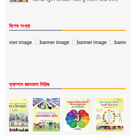
বিশেষ সংখ্যা
ক্যাম্পাস জ্ঞানমালা সিরিজ