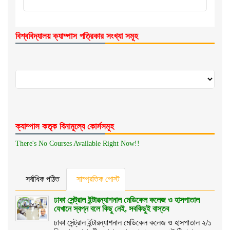
বিশ্ববিদ্যালয় ক্যাম্পাস পত্রিকার সংখ্যা সমূহ
ক্যাম্পাস কতৃক বিনামূল্যে কোর্সসমূহ
There's No Courses Available Right Now!!
সর্বাধিক পঠিত
সাম্প্রতিক পোস্ট
ঢাকা সেন্ট্রাল ইন্টারন্যাশনাল মেডিকেল কলেজ ও হাসপাতাল
যেখানে স্বপ্ন বলে কিছু নেই, সবকিছুই বাস্তব
ঢাকা সেন্ট্রাল ইন্টারন্যাশনাল মেডিকেল কলেজ ও হাসপাতাল ২/১