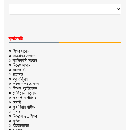
ক্যাটাগরি
শিক্ষা সংবাদ
অন্যান্য সংবাদ
ব্যতিক্রমী সংবাদ
বিদেশ সংবাদ
ব্যাংক বীমা
মতামত
প্রতিক্রিয়া
প্রচ্ছদ প্রতিবেদন
বিশেষ প্রতিবেদন
মেডিকেল কলেজ
ক্যাম্পাস পরিবার
চাকরি
ক্যারিয়ার গাইড
টিপস
বিদেশে উচ্চশিক্ষা
বৃত্তি
আত্মোন্নয়ন