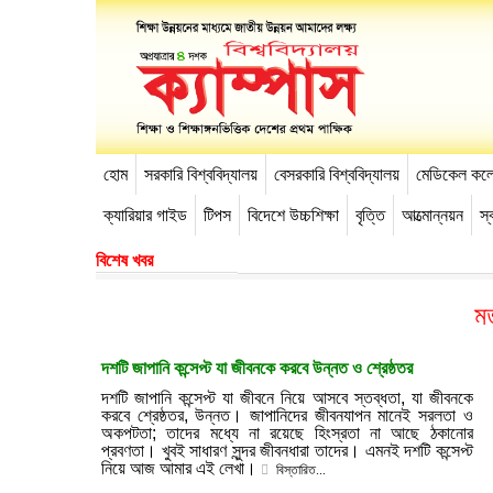
হোম
সরকারি বিশ্ববিদ্যালয়
বেসরকারি বিশ্ববিদ্যালয়
মেডিকেল কল
-->
ক্যারিয়ার গাইড
টিপস
বিদেশে উচ্চশিক্ষা
বৃত্তি
আত্মোন্নয়ন
স্ব
বিশেষ খবর
ম
দশটি জাপানি কন্সেপ্ট যা জীবনকে করবে উন্নত ও শ্রেষ্ঠতর
দশটি জাপানি কন্সেপ্ট যা জীবনে নিয়ে আসবে স্তব্ধতা, যা জীবনকে
করবে শ্রেষ্ঠতর, উন্নত। জাপানিদের জীবনযাপন মানেই সরলতা ও
অকপটতা; তাদের মধ্যে না রয়েছে হিংস্রতা না আছে ঠকানোর
প্রবণতা। খুবই সাধারণ সুন্দর জীবনধারা তাদের। এমনই দশটি কন্সেপ্ট
নিয়ে আজ আমার এই লেখা।
বিস্তারিত...