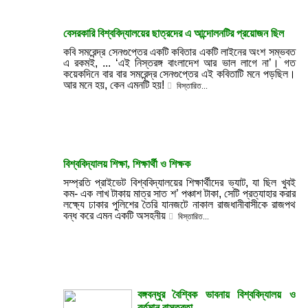
বেসরকারি বিশ্ববিদ্যালয়ের ছাত্রদের এ আন্দোলনটির প্রয়োজন ছিল
কবি সমরেন্দ্র সেনগুপ্তের একটি কবিতার একটি লাইনের অংশ সম্ভবত
এ রকমই, ... ‘এই নিস্তরঙ্গ বাংলাদেশ আর ভাল লাগে না’। গত
কয়েকদিনে বার বার সমরেন্দ্র সেনগুপ্তের এই কবিতাটি মনে পড়ছিল।
আর মনে হয়, কেন এমনটি হয়!
বিস্তারিত...
বিশ্ববিদ্যালয় শিক্ষা, শিক্ষার্থী ও শিক্ষক
সম্প্রতি প্রাইভেট বিশ্ববিদ্যালয়ের শিক্ষার্থীদের ভ্যাট, যা ছিল খুবই
কম- এক লাখ টাকায় মাত্র সাত শ’ পঞ্চাশ টাকা, সেটি প্রত্যাহার করার
লক্ষ্যে ঢাকার পুলিশের তৈরি যানজটে নাকাল রাজধানীবাসীকে রাজপথ
বন্ধ করে এমন একটি অসহনীয়
বিস্তারিত...
বঙ্গবন্ধুর বৈশ্বিক ভাবনায় বিশ্ববিদ্যালয় ও
বর্তমান বাস্তবতা