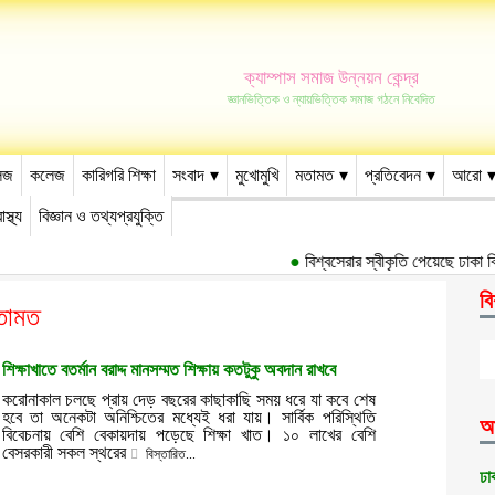
ক্যাম্পাস সমাজ উন্নয়ন কেন্দ্র
জ্ঞানভিত্তিক ও ন্যায়ভিত্তিক সমাজ গঠনে নিবেদিত
েজ
কলেজ
কারিগরি শিক্ষা
সংবাদ
মুখোমুখি
মতামত
প্রতিবেদন
আরো
াস্থ্য
বিজ্ঞান ও তথ্যপ্রযুক্তি
●
বিশ্বসেরার স্বীকৃতি পেয়েছে ঢাকা বিশ্ববিদ
বি
তামত
শিক্ষাখাতে বতর্মান বরাদ্দ মানসম্মত শিক্ষায় কতটুকু অবদান রাখবে
করোনাকাল চলছে প্রায় দেড় বছরের কাছাকাছি সময় ধরে যা কবে শেষ
হবে তা অনেকটা অনিশ্চিতের মধ্যেই ধরা যায়। সার্বিক পরিস্থিতি
আ
বিবেচনায় বেশি বেকায়দায় পড়েছে শিক্ষা খাত। ১০ লাখের বেশি
বেসরকারী সকল স্থরের
বিস্তারিত...
ঢা