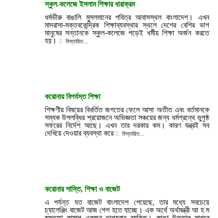
স্কুল-কলেজে ইসলাম শিক্ষার ধারাক্রম
ধর্মভীরু বাঙালি মুসলমানের পবিত্র আবাসস্থল বাংলাদেশ। এখন
মাদরাসা-মক্তবকেন্দ্রিক শিক্ষাব্যবস্থার স্থলে দেশের বেশির ভাগ
মানুষের সন্তানকে স্কুল-কলেজে পড়েই ধর্মীয় শিক্ষা অর্জন করতে
হয়।
বিস্তারিত...
করোনায় বিপর্যস্ত শিক্ষা
শিক্ষণীয় বিষয়ের বিবর্তিত জগতের ফেলে আসা অতীত এবং বর্তমানকে
সম্যক উপলব্ধির প্রয়োজনে অভিজ্ঞতা সঞ্চয়ের জন্য ধর্মগ্রন্থে ভুপৃষ্ঠ
সফরের নির্দেশ আছে। এখন তার দরকার কম। কারণ যন্ত্রই সব
দেখিয়ে দেওয়ার ব্যবস্থা করে
বিস্তারিত...
করোনার শাস্তি, শিক্ষা ও বাজেট
এ পর্যন্ত যত বাজেট বাংলাদেশ পেয়েছে, তার মধ্যে সবচেয়ে
চ্যালেঞ্জিং বাজেট আজ পেশ হতে যাচ্ছে। এক অর্থে অর্থমন্ত্রী আ হ ম
মুস্তফা কামাল একজন ভাগ্যবান ব্যক্তি। কারণ উত্তাল সাগরে