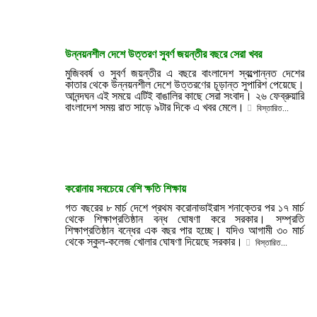
উন্নয়নশীল দেশে উত্তরণ সুবর্ণ জয়ন্তীর বছরে সেরা খবর
মুজিববর্ষ ও সুবর্ণ জয়ন্তীর এ বছরে বাংলাদেশ স্বল্পোন্নত দেশের
কাতার থেকে উন্নয়নশীল দেশে উত্তরণের চূড়ান্ত সুপারিশ পেয়েছে।
আনন্দঘন এই সময়ে এটিই বাঙালির কাছে সেরা সংবাদ। ২৬ ফেব্রুয়ারি
বাংলাদেশ সময় রাত সাড়ে ৯টার দিকে এ খবর মেলে।
বিস্তারিত...
করোনায় সবচেয়ে বেশি ক্ষতি শিক্ষায়
গত বছরের ৮ মার্চ দেশে প্রথম করোনাভাইরাস শনাক্তের পর ১৭ মার্চ
থেকে শিক্ষাপ্রতিষ্ঠান বন্ধ ঘোষণা করে সরকার। সম্প্রতি
শিক্ষাপ্রতিষ্ঠান বন্ধের এক বছর পার হচ্ছে। যদিও আগামী ৩০ মার্চ
থেকে স্কুল-কলেজ খোলার ঘোষণা দিয়েছে সরকার।
বিস্তারিত...