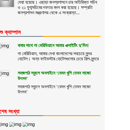
দেয়া হয়েছে। এছাড়া জনপ্রশাসনে চার অতিরিক্ত সচিব
ও ২১ যুগ্মসচিবের দফতর বদল করা হয়েছে। সম্প্রতি
জনপ্রশাসন মন্ত্রণালয় থেকে এ সংক্রান্ত...
শু ক্যাম্পাস
বাবার সাথে লা মেরিডিয়ানে আমার এক্সাইটিং দু’দিন!
লা মেরিডিয়ান, আমার দেখা বাংলাদেশের সবচেয়ে সুন্দর
হোটেল। অন্য ফাইভস্টার হোটেলগুলোর চেয়ে শিল্প-সুন্দরে
সহজপাঠ স্কুলে অনলাইনে ‘যেমন খুশি তেমন সাজো
উৎসব’
সহজপাঠ স্কুলে অনলাইনে ‘যেমন খুশি তেমন সাজো
উৎসব’
শেষ সংখ্যা