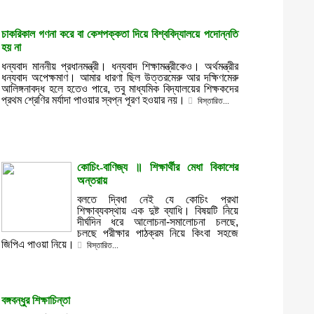
চাকরিকাল গণনা করে বা কেশপক্কতা দিয়ে বিশ্ববিদ্যালয়ে পদোন্নতি
হয় না
ধন্যবাদ মাননীয় প্রধানমন্ত্রী। ধন্যবাদ শিক্ষামন্ত্রীকেও। অর্থমন্ত্রীর
ধন্যবাদ অপেক্ষমাণ। আমার ধারণা ছিল উত্তরমেরু আর দক্ষিণমেরু
আলিঙ্গনাবদ্ধ হলে হতেও পারে, তবু মাধ্যমিক বিদ্যালয়ের শিক্ষকদের
প্রথম শ্রেণির মর্যাদা পাওয়ার স্বপ্ন পূরণ হওয়ার নয়।
বিস্তারিত...
কোচিং-বাণিজ্য ॥ শিক্ষার্থীর মেধা বিকাশের
অন্তরায়
বলতে দ্বিধা নেই যে কোচিং প্রথা
শিক্ষাব্যবস্থায় এক দুষ্ট ব্যাধি। বিষয়টি নিয়ে
দীর্ঘদিন ধরে আলোচনা-সমালোচনা চলছে,
চলছে পরীক্ষার পাঠক্রম নিয়ে কিংবা সহজে
জিপিএ পাওয়া নিয়ে।
বিস্তারিত...
বঙ্গবন্ধুর শিক্ষাচিন্তা