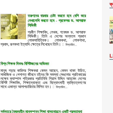
ক্
তরুণদের বারবার চেষ্টা করতে হবে বেশি করে
লেখালেখি করতে হবে - প্রফেসর ড. আশরাফ
সিদ্দিকী
প্রবীণ শিক্ষাবিদ, লেখক, গবেষক ড. আশরাফ
সিদ্দিকী। তিনি এ দেশের অন্যতম প্রধান
লোকসাহিত্যিক। লোককথা, লোকগাথা,
প্রবাদ, রূপকথা ইত্যাদি ক্ষেত্রে লিখেছেন তিনি।
বিস্তারিত...
L
বিশ্ব শিক্ষক দিবসঃ বিশিষ্টজনের অভিমত
মানুষ গড়ার কারিগর শিক্ষকরা কেমন আছেন, কেমন থাকা উচিত,
সামাজিক ও পেশাগত জীবনে তাঁদের কি সমস্যা সেগুলোর প্রতিকারের
লক্ষ্যে ক্যাম্পাস পত্রিকার প্রতিনিধি গিয়াস উদ্দিন আহমেদ দেশের
বিশিষ্ট শিক্ষাবিদ, শিক্ষাদ্যোক্তা এবং বিদ্যোৎসাহী ব্যক্তিত্বগণের
সাথে একান্ত আলাপচারিতায় মিলিত হন।
বিস্তারিত...
সর্বস্তরে বৈষম্যহীন মানসম্পন্ন শিক্ষা বাস্তবায়নে একটি প্রস্তাবনা