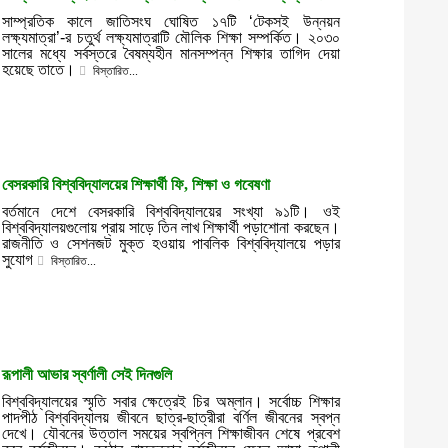
সাম্প্রতিক কালে জাতিসংঘ ঘোষিত ১৭টি ‘টেকসই উন্নয়ন
লক্ষ্যমাত্রা’-র চতুর্থ লক্ষ্যমাত্রাটি মৌলিক শিক্ষা সম্পর্কিত। ২০৩০
সালের মধ্যে সর্বস্তরে বৈষম্যহীন মানসম্পন্ন শিক্ষার তাগিদ দেয়া
হয়েছে তাতে।
বিস্তারিত...
বেসরকারি বিশ্ববিদ্যালয়ের শিক্ষার্থী ফি, শিক্ষা ও গবেষণা
বর্তমানে দেশে বেসরকারি বিশ্ববিদ্যালয়ের সংখ্যা ৯১টি। ওই
বিশ্ববিদ্যালয়গুলোয় প্রায় সাড়ে তিন লাখ শিক্ষার্থী পড়াশোনা করছেন।
রাজনীতি ও সেশনজট মুক্ত হওয়ায় পাবলিক বিশ্ববিদ্যালয়ে পড়ার
সুযোগ
বিস্তারিত...
রূপালী আভার স্বর্ণালী সেই দিনগুলি
বিশ্ববিদ্যালয়ের স্মৃতি সবার ক্ষেত্রেই চির অম্লান। সর্বোচ্চ শিক্ষার
পাদপীঠ বিশ্ববিদ্যালয় জীবনে ছাত্র-ছাত্রীরা বর্ণিল জীবনের স্বপ্ন
দেখে। যৌবনের উত্তাল সময়ের স্বপ্নিল শিক্ষাজীবন শেষে প্রবেশ