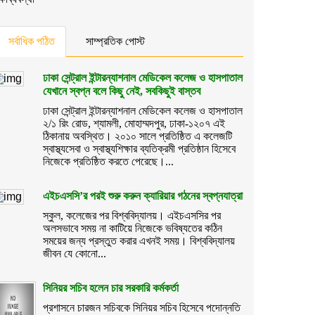
সর্বাধিক পঠিত
সাম্প্রতিক পোস্ট
ঢাকা সেন্ট্রাল ইন্টারন্যাশনাল মেডিকেল কলেজ ও হাসপাতাল
যেখানে স্বপ্ন বলে কিছু নেই, সবকিছুই বাস্তব
ঢাকা সেন্ট্রাল ইন্টারন্যাশনাল মেডিকেল কলেজ ও হাসপাতাল
২/১ রিং রোড, শ্যামলী, মোহাম্মদপুর, ঢাকা-১২০৭ এই
ঠিকানায় অবস্থিত। ২০১০ সালে প্রতিষ্ঠিত এ কলেজটি
স্বাস্থ্যসেবা ও স্বাস্থ্যশিক্ষার ব্যতিক্রমী প্রতিষ্ঠান হিসেবে
নিজেকে প্রতিষ্ঠিত করতে পেরেছে।...
এইচএসসি’র পরই শুরু করুন ক্যারিয়ার গঠনের স্বপ্নযাত্রা
স্কুল, কলেজের পর বিশ্ববিদ্যালয়। এইচএসসির পর
অলসভাবে সময় না কাটিয়ে নিজেকে ভবিষ্যতের কঠিন
সময়ের জন্য প্রস্তুত করার এখনই সময়। বিশ্ববিদ্যালয়
জীবন যে কোনো...
সিনিয়র সচিব হলেন চার সরকারি কর্মকর্তা
প্রশাসনে চারজন সচিবকে সিনিয়র সচিব হিসেবে পদোন্নতি