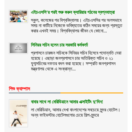
এইচএসসি’র পরই শুরু করুন ক্যারিয়ার গঠনের স্বপ্নযাত্রা
স্কুল, কলেজের পর বিশ্ববিদ্যালয়। এইচএসসির পর অলসভাবে
সময় না কাটিয়ে নিজেকে ভবিষ্যতের কঠিন সময়ের জন্য প্রস্তুত
করার এখনই সময়। বিশ্ববিদ্যালয় জীবন যে কোনো...
সিনিয়র সচিব হলেন চার সরকারি কর্মকর্তা
প্রশাসনে চারজন সচিবকে সিনিয়র সচিব হিসেবে পদোন্নতি দেয়া
হয়েছে। এছাড়া জনপ্রশাসনে চার অতিরিক্ত সচিব ও ২১
যুগ্মসচিবের দফতর বদল করা হয়েছে। সম্প্রতি জনপ্রশাসন
মন্ত্রণালয় থেকে এ সংক্রান্ত...
শিশু ক্যাম্পাস
বাবার সাথে লা মেরিডিয়ানে আমার এক্সাইটিং দু’দিন!
লা মেরিডিয়ান, আমার দেখা বাংলাদেশের সবচেয়ে সুন্দর হোটেল।
অন্য ফাইভস্টার হোটেলগুলোর চেয়ে শিল্প-সুন্দরে