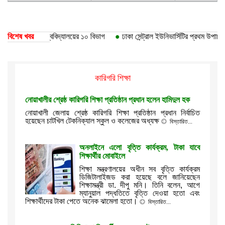
ি পেয়েছে ঢাকা বিশ্ববিদ্যালয়ের ১০ বিভাগ
বিশেষ খবর
●
ঢাকা সেন্ট্রাল ইউনিভার্সিটির প্রথম উপাচার্য
কারিগরি শিক্ষা
নোয়াখালীর শ্রেষ্ঠ কারিগরি শিক্ষা প্রতিষ্ঠান প্রধান হলেন হামিদুল হক
নোয়াখালী জেলায় শ্রেষ্ঠ কারিগরি শিক্ষা প্রতিষ্ঠান প্রধান নির্বাচিত
হয়েছেন চাটখিল টেকনিক্যাল স্কুল ও কলেজের অধ্যক্ষ
বিস্তারিত...
অনলাইনে এলো বৃত্তি কার্যক্রম, টাকা যাবে
শিক্ষার্থীর মোবাইলে
শিক্ষা মন্ত্রণালয়ের অধীন সব বৃত্তি কার্যক্রম
ডিজিটালাইজড করা হয়েছে বলে জানিয়েছেন
শিক্ষামন্ত্রী ডা. দীপু মনি। তিনি বলেন, আগে
ম্যানুয়াল পদ্ধতিতে বৃত্তি দেওয়া হতো এবং
শিক্ষার্থীদের টাকা পেতে অনেক ঝামেলা হতো।
বিস্তারিত...