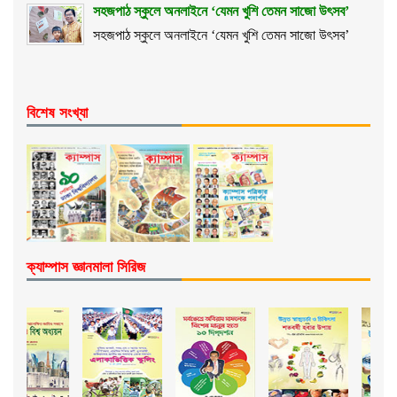
সহজপাঠ স্কুলে অনলাইনে ‘যেমন খুশি তেমন সাজো উৎসব’
সহজপাঠ স্কুলে অনলাইনে ‘যেমন খুশি তেমন সাজো উৎসব’
বিশেষ সংখ্যা
ক্যাম্পাস জ্ঞানমালা সিরিজ