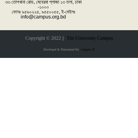
৩৩ তোপখানা রোড, মেহেরবা প্লাজা ১৩ তলা, ঢাকা
-১০০০
ফোনঃ ৯৫৬০২২৫, ৯৫৫০০৫৫, ই-মেইলঃ
info@campus.org.bd
Copyright © 2022 ||
The University Campus
Developed & Maintained By
Campus IT