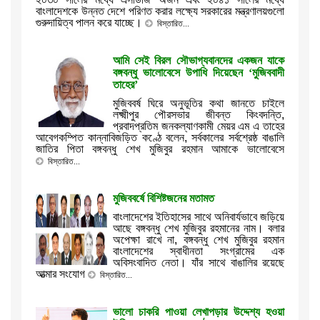
বাংলাদেশকে উন্নত দেশে পরিণত করার লক্ষ্যে সরকারের মন্ত্রণালয়গুলো
গুরুদায়িত্ব পালন করে যাচ্ছে।
বিস্তারিত...
আমি সেই বিরল সৌভাগ্যবানদের একজন যাকে
বঙ্গবন্ধু ভালোবেসে উপাধি দিয়েছেন ‘মুজিববাদী
তাহের’
মুজিববর্ষ ঘিরে অনুভূতির কথা জানতে চাইলে
লক্ষ্মীপুর পৌরসভার জীবন্ত কিংবদন্তি,
প্রবাদপ্রতিম জনকল্যাণকামী মেয়র এম এ তাহের
আবেগকম্পিত কান্নাবিজড়িত কণ্ঠে বলেন, সর্বকালের সর্বশ্রেষ্ঠ বাঙালি
জাতির পিতা বঙ্গবন্ধু শেখ মুজিবুর রহমান আমাকে ভালোবেসে
বিস্তারিত...
মুজিববর্ষে বিশিষ্টজনের মতামত
বাংলাদেশের ইতিহাসের সাথে অনিবার্যভাবে জড়িয়ে
আছে বঙ্গবন্ধু শেখ মুজিবুর রহমানের নাম। বলার
অপেক্ষা রাখে না, বঙ্গবন্ধু শেখ মুজিবুর রহমান
বাংলাদেশের স্বাধীনতা সংগ্রামের এক
অবিসংবাদিত নেতা। যাঁর সাথে বাঙালির রয়েছে
আত্মার সংযোগ
বিস্তারিত...
ভালো চাকরি পাওয়া লেখাপড়ার উদ্দেশ্য হওয়া