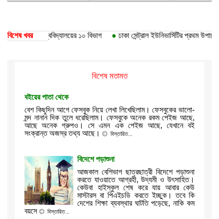
 পেয়েছে ঢাকা বিশ্ববিদ্যালয়ের ১০ বিভাগ
বিশেষ খবর
●
ঢাকা সেন্ট্রাল ইউনিভার্সিটির প্রথম উপাচার্য
বিশেষ মতামত
বইয়ের পাতা থেকে
বেশ কিছুদিন আগে ফেসবুক নিয়ে লেখা লিখেছিলাম। ফেসবুকের ভালো-
মন্দ নানান দিক তুলে ধরেছিলাম। ফেসবুকে অনেক রকম পেইজ আছে,
আছে অনেক গ্রুপও। সে এমন এক পেইজ আছে, যেখানে বই
সংক্রান্ত অজস্র তথ্য আছে।
বিস্তারিত...
বিদেশে পড়াশুনা
আজকাল বেশিভাগ ছাত্রছাত্রী বিদেশে পড়াশুনা
করতে যাওয়াতে আগ্রহী, উদ্যমী ও উৎসাহিত।
কেউবা হাইস্কুল শেষ করে যায় আবার কেউ
মাস্টারস বা পিএইচডি করতে ইচ্ছুক। তবে কি
দেশের শিক্ষা ব্যবস্থার ঘাটতি পড়েছে, নাকি কম
বয়সে
বিস্তারিত...