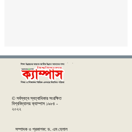
© সর্বস্বত্ব স্বত্বাধিকার সংরক্ষিত
বিশ্ববিদ্যালয় ক্যাম্পাস ১৯৮৪ -
২০২২
সম্পাদক ও প্রকাশক: ‌ড. এম হেলাল