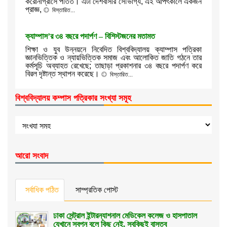
করোনাগ্রাসে পতিত। এটা দেশবাসীর সৌভাগ্য, এই আপৎকালে একজন
প্রাজ্ঞ,
বিস্তারিত...
ক্যাম্পাস’র ৩৪ বছরে পদার্পণ – বিশিস্টজনের মতামত
শিক্ষা ও যুব উন্নয়নে নিবেদিত বিশ্ববিদ্যালয় ক্যাম্পাস পত্রিকা
জ্ঞানভিত্তিক ও ন্যায়ভিত্তিক সমাজ এবং আলোকিত জাতি গঠনে তার
কর্মসূচি অব্যাহত রেখেছে; তাছাড়া প্রকাশনার ৩৪ বছরে পদার্পণ করে
বিরল দৃষ্টান্ত স্থাপন করেছে।
বিস্তারিত...
বিশ্ববিদ্যালয় কম্পাস পত্রিকার সংখ্যা সমূহ
আরো সংবাদ
সর্বাধিক পঠিত
সাম্প্রতিক পোস্ট
ঢাকা সেন্ট্রাল ইন্টারন্যাশনাল মেডিকেল কলেজ ও হাসপাতাল
যেখানে স্বপ্ন বলে কিছু নেই, সবকিছুই বাস্তব