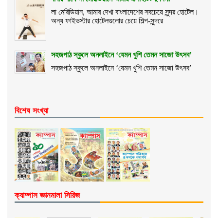
লা মেরিডিয়ান, আমার দেখা বাংলাদেশের সবচেয়ে সুন্দর হোটেল।
অন্য ফাইভস্টার হোটেলগুলোর চেয়ে শিল্প-সুন্দরে
সহজপাঠ স্কুলে অনলাইনে ‘যেমন খুশি তেমন সাজো উৎসব’
সহজপাঠ স্কুলে অনলাইনে ‘যেমন খুশি তেমন সাজো উৎসব’
বিশেষ সংখ্যা
ক্যাম্পাস জ্ঞানমালা সিরিজ