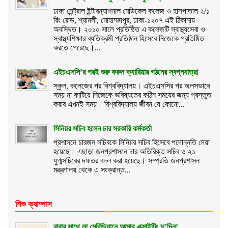
ঢাকা সেন্ট্রাল ইন্টারন্যাশনাল মেডিকেল কলেজ ও হাসপাতাল ২/১
রিং রোড, শ্যামলী, মোহাম্মদপুর, ঢাকা-১২০৭ এই ঠিকানায়
অবস্থিত। ২০১০ সালে প্রতিষ্ঠিত এ কলেজটি স্বাস্থ্যসেবা ও
স্বাস্থ্যশিক্ষার ব্যতিক্রমী প্রতিষ্ঠান হিসেবে নিজেকে প্রতিষ্ঠিত
করতে পেরেছে।...
এইচএসসি’র পরই শুরু করুন ক্যারিয়ার গঠনের স্বপ্নযাত্রা
স্কুল, কলেজের পর বিশ্ববিদ্যালয়। এইচএসসির পর অলসভাবে
সময় না কাটিয়ে নিজেকে ভবিষ্যতের কঠিন সময়ের জন্য প্রস্তুত
করার এখনই সময়। বিশ্ববিদ্যালয় জীবন যে কোনো...
সিনিয়র সচিব হলেন চার সরকারি কর্মকর্তা
প্রশাসনে চারজন সচিবকে সিনিয়র সচিব হিসেবে পদোন্নতি দেয়া
হয়েছে। এছাড়া জনপ্রশাসনে চার অতিরিক্ত সচিব ও ২১
যুগ্মসচিবের দফতর বদল করা হয়েছে। সম্প্রতি জনপ্রশাসন
মন্ত্রণালয় থেকে এ সংক্রান্ত...
শিশু ক্যাম্পাস
বাবার সাথে লা মেরিডিয়ানে আমার এক্সাইটিং দু’দিন!