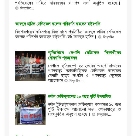
প্রতিরোধের দাবিতে মানববন্ধন ও পথ সভা অনুষ্ঠিত হয়েছে।
বিস্তারিত...
আবদুল হামিদ মেডিকেল কলেজ পরিদর্শন করলেন রাষ্ট্রপতি
কিশোরগঞ্জের করিমগঞ্জে নিজ নামে প্রতিষ্ঠিত আবদুল হামিদ মেডিকেল
কলেজ পরিদর্শন করেছেন রাষ্ট্রপতি মোঃ আবদুল হামিদ।
বিস্তারিত...
স্মৃতিসৌধে নেপালি মেডিকেল শিক্ষার্থীদের
মোমবাতি প্রজ্জ্বলন
নেপালে ভূমিকম্পে হতাহতদের স্মরণে সাভারের
গণস্বাস্থ্য সমাজভিত্তিক মেডিকেল কলেজের
নেপালি ছাত্র সংগঠন ও গণস্বাস্থ্য কেন্দ্রের
আয়োজনে
বিস্তারিত...
নর্দান মেডিক্যালের ১০ বছর পূর্তি উদযাপিত
নর্দান ইন্টারন্যাশনাল মেডিক্যাল কলেজের ১০ বছর
পূর্তি উপলক্ষে আলোচনা সভা, শোভাযাত্রা ও
সাংস্কৃতিক অনুষ্ঠান হয়েছে।
বিস্তারিত...