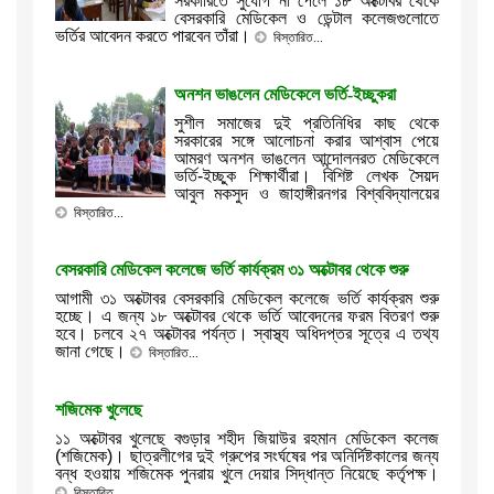
সরকারিতে সুযোগ না পেলে ১৮ অক্টোবর থেকে
বেসরকারি মেডিকেল ও ডেন্টাল কলেজগুলোতে
ভর্তির আবেদন করতে পারবেন তাঁরা।
বিস্তারিত...
অনশন ভাঙলেন মেডিকেলে ভর্তি-ইচ্ছুকরা
সুশীল সমাজের দুই প্রতিনিধির কাছ থেকে
সরকারের সঙ্গে আলোচনা করার আশ্বাস পেয়ে
আমরণ অনশন ভাঙলেন আন্দোলনরত মেডিকেলে
ভর্তি-ইচ্ছুক শিক্ষার্থীরা। বিশিষ্ট লেখক সৈয়দ
আবুল মকসুদ ও জাহাঙ্গীরনগর বিশ্ববিদ্যালয়ের
বিস্তারিত...
বেসরকারি মেডিকেল কলেজে ভর্তি কার্যক্রম ৩১ অক্টোবর থেকে শুরু
আগামী ৩১ অক্টোবর বেসরকারি মেডিকেল কলেজে ভর্তি কার্যক্রম শুরু
হচ্ছে। এ জন্য ১৮ অক্টোবর থেকে ভর্তি আবেদনের ফরম বিতরণ শুরু
হবে। চলবে ২৭ অক্টোবর পর্যন্ত। স্বাস্থ্য অধিদপ্তর সূত্রে এ তথ্য
জানা গেছে।
বিস্তারিত...
শজিমেক খুলেছে
১১ অক্টোবর খুলেছে বগুড়ার শহীদ জিয়াউর রহমান মেডিকেল কলেজ
(শজিমেক)। ছাত্রলীগের দুই গ্রুপের সংর্ঘষের পর অনির্দিষ্টকালের জন্য
বন্ধ হওয়ায় শজিমেক পুনরায় খুলে দেয়ার সিদ্ধান্ত নিয়েছে কর্তৃপক্ষ।
বিস্তারিত...