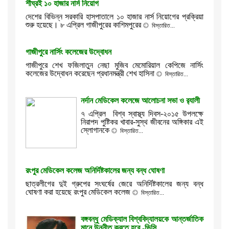
শীঘ্রই ১০ হাজার নার্স নিয়োগ
দেশের বিভিন্ন সরকারি হাসপাতালে ১০ হাজার নার্স নিয়োগের প্রক্রিয়া
শুরু হয়েছে। ৮ এপ্রিল গাজীপুরের কাশিমপুরের
বিস্তারিত...
গাজীপুরে নার্সিং কলেজের উদ্বোধন
গাজীপুরে শেখ ফজিলাতুন নেছা মুজিব মেমোরিয়াল কেপিজে নার্সিং
কলেজের উদ্বোধন করেছেন প্রধানমন্ত্রী শেখ হাসিনা
বিস্তারিত...
নর্দান মেডিকেল কলেজে আলোচনা সভা ও র‌্যালী
৭ এপ্রিল বিশ্ব স্বাস্থ্য দিবস-২০১৫ উপলক্ষে
নিরাপদ পুষ্টিকর খাবার-সুস্থ জীবনের অঙ্গিকার এই
স্লোগানকে
বিস্তারিত...
রংপুর মেডিকেল কলেজ অনির্দিষ্টকালের জন্য বন্ধ ঘোষণা
ছাত্রলীগের দুই গ্রুপের সংঘর্ষের জেরে অনির্দিষ্টকালের জন্য বন্ধ
ঘোষণা করা হয়েছে রংপুর মেডিকেল কলেজ
বিস্তারিত...
বঙ্গবন্ধু মেডিক্যাল বিশ্ববিদ্যালয়কে আন্তর্জাতিক
মানে উন্নীত করতে হবে -ভিসি