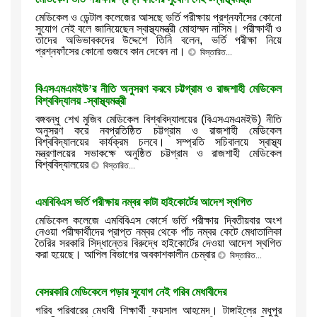
মেডিকেল ও ডেন্টাল কলেজের আসছে ভর্তি পরীক্ষায় প্রশ্নফাঁসের কোনো
সুযোগ নেই বলে জানিয়েছেন স্বাস্থ্যমন্ত্রী মোহাম্মদ নাসিম। পরীক্ষার্থী ও
তাদের অভিভাবকদের উদ্দেশে তিনি বলেন, ভর্তি পরীক্ষা নিয়ে
প্রশ্নফাঁসের কোনো গুজবে কান দেবেন না।
বিস্তারিত...
বিএসএমএমইউ’র নীতি অনুসরণ করবে চট্টগ্রাম ও রাজশাহী মেডিকেল
বিশ্ববিদ্যালয় -স্বাস্থ্যমন্ত্রী
বঙ্গবন্ধু শেখ মুজিব মেডিকেল বিশ্ববিদ্যালয়ের (বিএসএমএমইউ) নীতি
অনুসরণ করে নবপ্রতিষ্ঠিত চট্টগ্রাম ও রাজশাহী মেডিকেল
বিশ্ববিদ্যালয়ের কার্যক্রম চলবে। সম্প্রতি সচিবালয়ে স্বাস্থ্য
মন্ত্রণালয়ের সভাকক্ষে অনুষ্ঠিত চট্টগ্রাম ও রাজশাহী মেডিকেল
বিশ্ববিদ্যালয়ের
বিস্তারিত...
এমবিবিএস ভর্তি পরীক্ষায় নম্বর কাটা হাইকোর্টের আদেশ স্থগিত
মেডিকেল কলেজে এমবিবিএস কোর্সে ভর্তি পরীক্ষায় দ্বিতীয়বার অংশ
নেওয়া পরীক্ষার্থীদের প্রাপ্ত নম্বর থেকে পাঁচ নম্বর কেটে মেধাতালিকা
তৈরির সরকারি সিদ্ধান্তের বিরুদ্ধে হাইকোর্টের দেওয়া আদেশ স্থগিত
করা হয়েছে। আপিল বিভাগের অবকাশকালীন চেম্বার
বিস্তারিত...
বেসরকারি মেডিকেলে পড়ার সুযোগ নেই গরিব মেধাবীদের
গরিব পরিবারের মেধাবী শিক্ষার্থী ফয়সাল আহমেদ। টাঙ্গাইলের মধুপুর