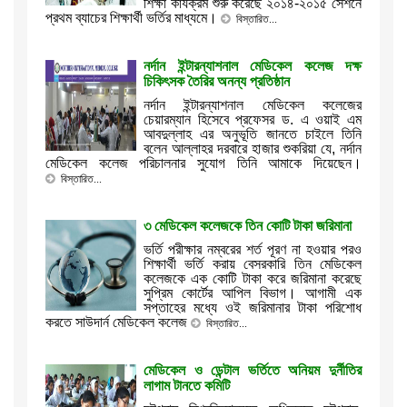
শিক্ষা কার্যক্রম শুরু করেছে ২০১৪-২০১৫ সেশনে
প্রথম ব্যাচের শিক্ষার্থী ভর্তির মাধ্যমে।
বিস্তারিত...
নর্দান ইন্টারন্যাশনাল মেডিকেল কলেজ দক্ষ
চিকিৎসক তৈরির অনন্য প্রতিষ্ঠান
নর্দান ইন্টারন্যাশনাল মেডিকেল কলেজের
চেয়ারম্যান হিসেবে প্রফেসর ড. এ ওয়াই এম
আবদুল্লাহ এর অনুভূতি জানতে চাইলে তিনি
বলেন আল্লাহর দরবারে হাজার শুকরিয়া যে, নর্দান
মেডিকেল কলেজ পরিচালনার সুযোগ তিনি আমাকে দিয়েছেন।
বিস্তারিত...
৩ মেডিকেল কলেজকে তিন কোটি টাকা জরিমানা
ভর্তি পরীক্ষার নম্বরের শর্ত পূরণ না হওয়ার পরও
শিক্ষার্থী ভর্তি করায় বেসরকারি তিন মেডিকেল
কলেজকে এক কোটি টাকা করে জরিমানা করেছে
সুপ্রিম কোর্টের আপিল বিভাগ। আগামী এক
সপ্তাহের মধ্যে ওই জরিমানার টাকা পরিশোধ
করতে সাউদার্ন মেডিকেল কলেজ
বিস্তারিত...
মেডিকেল ও ডেন্টাল ভর্তিতে অনিয়ম দুর্নীতির
লাগাম টানতে কমিটি