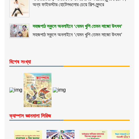
অন্য ফাইভস্টার হোটেলগুলোর চেয়ে শিল্প-সুন্দরে
সহজপাঠ স্কুলে অনলাইনে ‘যেমন খুশি তেমন সাজো উৎসব’
সহজপাঠ স্কুলে অনলাইনে ‘যেমন খুশি তেমন সাজো উৎসব’
বিশেষ সংখ্যা
ক্যাম্পাস জ্ঞানমালা সিরিজ