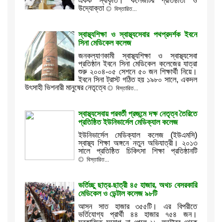
একক স্বীকৃতি। কলেজটির প্রতিষ্ঠাতা ও
উদ্যোক্তা
বিস্তারিত...
স্বাস্থ্যশিক্ষা ও স্বাস্থ্যসেবার পথপ্রদর্শক ইবনে
সিনা মেডিকেল কলেজ
জনকল্যাণকামী স্বাস্থ্যশিক্ষা ও স্বাস্থ্যসেবা
প্রতিষ্ঠান ইবনে সিনা মেডিকেল কলেজের যাত্রা
শুরু ২০০৪-০৫ সেশনে ৫০ জন শিক্ষার্থী নিয়ে।
ইবনে সিনা ট্রাস্ট গঠিত হয় ১৯৮০ সালে, একদল
উৎসাহী ভিশনারী মানুষের নেতৃত্বে
বিস্তারিত...
স্বাস্থ্যসেবায় পরবর্তী প্রজন্মে দক্ষ নেতৃত্ব তৈরিতে
প্রতিষ্ঠিত ইউনিভার্সেল মেডিক্যাল কলেজ
ইউনিভার্সেল মেডিক্যাল কলেজ (ইউএমসি)
স্বাস্থ্য শিক্ষা অঙ্গনে নতুন অভিযাত্রী। ২০১৩
সালে প্রতিষ্ঠিত চিকিৎসা শিক্ষা প্রতিষ্ঠানটি
বিস্তারিত...
ভর্তিচ্ছু ছাত্র-ছাত্রী ৪৫ হাজার, অথচ বেসরকারি
মেডিকেল ও ডেন্টাল কলেজ ৯৮টি
আসন সাত হাজার ৩৫৫টি। এর বিপরীতে
ভর্তিযোগ্য প্রার্থী ৪৪ হাজার ৭৫৪ জন।