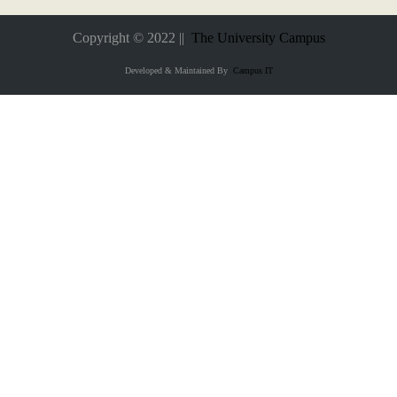
Copyright © 2022 ||
The University Campus
Developed & Maintained By
Campus IT