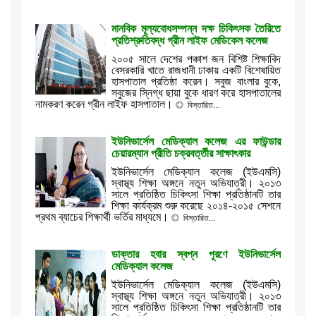
মানবিক মূল্যবোধসম্পন্ন দক্ষ চিকিৎসক তৈরিতে
প্রতিশ্রুতিবদ্ধ গ্রীন লাইফ মেডিকেল কলেজ
২০০৫ সালে দেশের পঞ্চাশ জন বিশিষ্ট শিক্ষাবিদ
বেসরকারি খাতে রাজধানী ঢাকায় একটি বিশেষায়িত
হাসপাতাল প্রতিষ্ঠা করেন। সবুজ বাংলার বুকে,
সবুজের স্নিগ্ধ ছায়া বুকে ধারণ করে হাসপাতালের
নামকরণ করেন গ্রীন লাইফ হাসপাতাল।
বিস্তারিত...
ইউনিভার্সেল মেডিক্যাল কলেজ এর ফাউন্ডার
চেয়ারম্যান প্রীতি চক্রবর্ত্তীর সাক্ষাৎকার
ইউনিভার্সেল মেডিক্যাল কলেজ (ইউএমসি)
স্বাস্থ্য শিক্ষা অঙ্গনে নতুন অভিযাত্রী। ২০১৩
সালে প্রতিষ্ঠিত চিকিৎসা শিক্ষা প্রতিষ্ঠানটি তার
শিক্ষা কার্যক্রম শুরু করেছে ২০১৪-২০১৫ সেশনে
প্রথম ব্যাচের শিক্ষার্থী ভর্তির মাধ্যমে।
বিস্তারিত...
ডাক্তার হবার স্বপ্ন পূরণে ইউনিভার্সেল
মেডিক্যাল কলেজ
ইউনিভার্সেল মেডিক্যাল কলেজ (ইউএমসি)
স্বাস্থ্য শিক্ষা অঙ্গনে নতুন অভিযাত্রী। ২০১৩
সালে প্রতিষ্ঠিত চিকিৎসা শিক্ষা প্রতিষ্ঠানটি তার