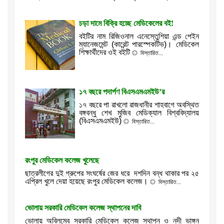
চড়া দামে বিক্রি হচ্ছে মেডিকেলের বই!
বইটির নাম রিজিওনাল এনেস্তেুশিয়া এন্ড পেইন
ম্যানেজমেন্ট (কারেন্ট পারস্পেকটিভ)। মেডিকেল
শিক্ষার্থীদের ওই বইটি
বিস্তারিত...
১৭ বছরে পদার্পণ বিএসএমএমইউ’র
১৭ বছরে পা রাখলো রাজধানীর শাহবাগে অবস্থিত
বঙ্গবন্ধু শেখ মুজিব মেডিক্যাল বিশ্ববিদ্যালয়
(বিএসএমএমইউ)
বিস্তারিত...
রংপুর মেডিকেল কলেজ খুলেছে
ছাত্রলীগের দুই গ্রুপের সংঘর্ষের জের ধরে দশদিন বন্ধ থাকার পর ২৫
এপ্রিল খুলে দেয়া হয়েছে রংপুর মেডিকেল কলেজ।
বিস্তারিত...
ভোলায় সরকারি মেডিকেল কলেজ স্থাপনের দাবি
ভোলায় অবিলম্বে সরকারি মেডিকেল কলেজ স্থাপন ও নদী ভাঙ্গন