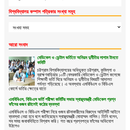
বিশ্ববিদ্যালয় কম্পাস পত্রিকার সংখ্যা সমূহ
আরো সংবাদ
মেডিকেল ও ডেন্টাল ভর্তিতে অনিয়ম দুর্নীতির লাগাম টানতে
কমিটি
চট্টগ্রাম বিশ্ববিদ্যালয়ের অধিভুক্ত চট্টগ্রাম, কুমিল্লা ও
ব্রাহ্মণবাড়িয়ার ১০টি বেসরকারি মেডিকেল ও ডেন্টাল কলেজে
শিক্ষার্থী ভর্তি ঘিরে অনিয়ম ও দুর্নীতির বিষয়টি আদালত
পর্যন্ত গড়িয়েছে। এ অবস্থায় এমবিবিএস ও বিডিএস
কোর্সে ভর্তির ক্ষেত্রে যাতে
এমবিবিএস, বিডিএস ভর্তি পরীক্ষা কমিটির সভায় স্বাস্থ্যমন্ত্রী মেডিকেল প্রশ্ন
ফাঁসের গুজব রটালেই কঠোর ব্যবস্থা
এমবিবিএস ও বিডিএস পরীক্ষা নিয়ে গুজব রটনাকারীদের বিরুদ্ধে আইসিটি আইনে
ব্যবস্থা নেয়া হবে বলে জানিয়েছেন স্বাস্থ্যমন্ত্রী মোহাম্মদ নাসিম। তিনি বলেন,
সব সময় জবাবদিহিতে বিশ্বাস করি। গত বছর প্রশ্নপত্র ফাঁসের অভিযোগ
উঠলেও