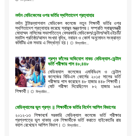
নর্দান মেডিকেলের ওপর ভর্তির স্থগিতাদেশ প্রত্যাহার
নর্দান ইন্টারন্যাশনাল মেডিকেল কলেজে নতুন শিক্ষার্থী ভর্তির ওপর
স্থগিতাদেশ প্রত্যাহার করেছে স্বাস্থ্য মন্ত্রণালয়। সম্প্রতি স্বাস্থ্যমন্ত্রী
মোহাম্মদ নাসিমের সভাপতিত্বে বেসরকারি মেডিকেল/ডেন্টাল/আইএইচটি/
ম্যাটস প্রতিষ্ঠা/আসন সংখ্যা বৃদ্ধি, নবায়ন ও কোর্স অনুমোদন সংক্রান্ত
কমিটির এক সভায় এ সিদ্ধান্ত হয়।
বিস্তারিত...
প্রশ্ন ফাঁসের অভিযোগ নাকচ মেডিক্যাল-ডেন্টাল
ভর্তি পরীক্ষায় পাস ৪৮,৪৪৮
মেডিক্যাল কলেজের এমবিবিএস ও ডেন্টাল
কলেজের বিডিএস কোর্সের ২০১৫ সালের ভর্তি
পরীক্ষায় পাস করেছেন ৪৮ হাজার ৪৪৮ শিক্ষার্থী।
মোট পরীক্ষা দিয়েছিলেন ৮২ হাজার ৯৬৪
শিক্ষার্থী।
বিস্তারিত...
মেডিক্যালের ভুল প্রশ্ন ॥ শিক্ষার্থীকে ভর্তির নির্দেশ আপিল বিভাগের
২০১২-১৩ শিক্ষাবর্ষে সরকারি মেডিক্যাল কলেজে ভর্তি পরীক্ষার
প্রশ্নপত্রে ভুল থাকায় এক শিক্ষার্থীকে ভর্তি করাতে হাইকোর্টের রায়
বহাল রেখেছেন আপিল বিভাগ।
বিস্তারিত...