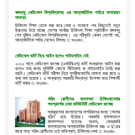
বঙ্গবন্ধু মেডিকেল বিশ্ববিদ্যালয় এর আন্তর্জাতিক পর্যায়ে অসাধারণ
সাফল্য
চিকিৎসা শিক্ষা থেকে শুরু করে সেবা ও গবেষণা -সব কিছুতেই নতুন
উচ্চতায় উঠে যাচ্ছে দেশের সর্বোচ্চ চিকিৎসা শিক্ষা প্রতিষ্ঠান বঙ্গবন্ধু
শেখ মুজিব মেডিকেল বিশ্ববিদ্যালয়। এর স্বীকৃতি কেবল দেশেই নয়,
আন্তর্জাতিক পর্যায় থেকেও মিলছে
বিস্তারিত...
মেডিকেল ভর্তি নিয়ে আইন হলেও গাইডলাইন নেই
২০১০ সালে মেডিকেল কলেজ (এমবিবিএস) ভর্তি সংক্রান্ত আইন করা
হলেও তার জন্য সুনির্দিষ্ট কোনো নীতিমালা বা গাইডলাইন তৈরি করা
হয়নি। মেডিকেল ভর্তি পরীক্ষা নিয়ে সুপ্রীমকোর্টের ঘোষণা করা রায়ে এ
কথা বলা হয়েছে। এ সংক্রান্ত সরকারি সিদ্ধান্ত উপেক্ষা করে শিক্ষার্থী
ভর্তি করায়
বিস্তারিত...
গরিব রোগীদের মানসম্মত চিকিৎসাসেবার
পথপ্রদর্শক ঢাকা কমিউনিটি মেডিকেল কলেজ
স্বাস্থ্যসেবা বাংলাদেশের নাগরিকদের জন্য ‘সোনার
হরিণ’ হয়ে উঠেছে। সরকারি হাসপাতালে
মানসম্পন্ন যত্নের অভাব, বেসরকারি
হাসপাতালের অস্বাভাবিক চিকিৎসা খরচ এ দু’য়ের
মাঝে পড়ে গরিব রোগীদের ওঠে নাভিশ্বাস, চিকিৎসা-সেবা
বিস্তারিত...