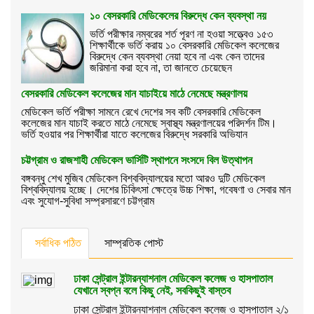
১০ বেসরকারি মেডিকেলের বিরুদ্ধে কেন ব্যবস্থা নয়
ভর্তি পরীক্ষার নম্বরের শর্ত পূরণ না হওয়া সত্ত্বেও ১৫৩
শিক্ষার্থীকে ভর্তি করায় ১০ বেসরকারি মেডিকেল কলেজের
বিরুদ্ধে কেন ব্যবস্থা নেয়া হবে না এবং কেন তাদের
জরিমানা করা হবে না, তা জানতে চেয়েছেন
বেসরকারি মেডিকেল কলেজের মান যাচাইয়ে মাঠে নেমেছে মন্ত্রণালয়
মেডিকেল ভর্তি পরীক্ষা সামনে রেখে দেশের সব কটি বেসরকারি মেডিকেল
কলেজের মান যাচাই করতে মাঠে নেমেছে স্বাস্থ্য মন্ত্রণালয়ের পরিদর্শন টিম।
ভর্তি হওয়ার পর শিক্ষার্থীরা যাতে কলেজের বিরুদ্ধে সরকারি অভিযান
চট্টগ্রাম ও রাজশাহী মেডিকেল ভার্সিটি স্থাপনে সংসদে বিল উত্থাপন
বঙ্গবন্ধু শেখ মুজিব মেডিকেল বিশ্ববিদ্যালয়ের মতো আরও দুটি মেডিকেল
বিশ্ববিদ্যালয় হচ্ছে। দেশের চিকিৎসা ক্ষেত্রে উচ্চ শিক্ষা, গবেষণা ও সেবার মান
এবং সুযোগ-সুবিধা সম্প্রসারণে চট্টগ্রাম
সর্বাধিক পঠিত
সাম্প্রতিক পোস্ট
ঢাকা সেন্ট্রাল ইন্টারন্যাশনাল মেডিকেল কলেজ ও হাসপাতাল
যেখানে স্বপ্ন বলে কিছু নেই, সবকিছুই বাস্তব
ঢাকা সেন্ট্রাল ইন্টারন্যাশনাল মেডিকেল কলেজ ও হাসপাতাল ২/১