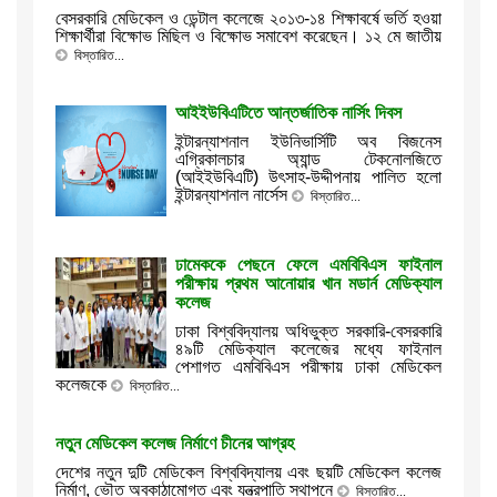
বেসরকারি মেডিকেল ও ডেন্টাল কলেজে ২০১৩-১৪ শিক্ষাবর্ষে ভর্তি হওয়া
শিক্ষার্থীরা বিক্ষোভ মিছিল ও বিক্ষোভ সমাবেশ করেছেন। ১২ মে জাতীয়
বিস্তারিত...
আইইউবিএটিতে আন্তর্জাতিক নার্সিং দিবস
ইন্টারন্যাশনাল ইউনিভার্সিটি অব বিজনেস
এগ্রিকালচার অ্যান্ড টেকনোলজিতে
(আইইউবিএটি) উৎসাহ-উদ্দীপনায় পালিত হলো
ইন্টারন্যাশনাল নার্সেস
বিস্তারিত...
ঢামেককে পেছনে ফেলে এমবিবিএস ফাইনাল
পরীক্ষায় প্রথম আনোয়ার খান মডার্ন মেডিক্যাল
কলেজ
ঢাকা বিশ্ববিদ্যালয় অধিভুক্ত সরকারি-বেসরকারি
৪৯টি মেডিক্যাল কলেজের মধ্যে ফাইনাল
পেশাগত এমবিবিএস পরীক্ষায় ঢাকা মেডিকেল
কলেজকে
বিস্তারিত...
নতুন মেডিকেল কলেজ নির্মাণে চীনের আগ্রহ
দেশের নতুন দুটি মেডিকেল বিশ্ববিদ্যালয় এবং ছয়টি মেডিকেল কলেজ
নির্মাণ, ভৌত অবকাঠামোগত এবং যন্ত্রপাতি স্থাপনে
বিস্তারিত...