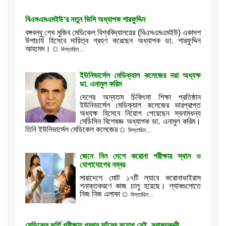
বিএসএমএমইউ’র নতুন ভিসি অধ্যাপক শারফুদ্দিন
বঙ্গবন্ধু শেখ মুজিব মেডিকেল বিশ্ববিদ্যালয়ের (বিএসএমএমইউ) একাদশ
উপাচার্য হিসেবে দায়িত্ব গ্রহণ করেছেন অধ্যাপক ডা. শারফুদ্দিন
আহমেদ।
বিস্তারিত...
ইউনিভার্সেল মেডিক্যাল কলেজের নয়া অধ্যক্ষ
ডা. এনামুল করিম
দেশের অন্যতম চিকিৎসা শিক্ষা প্রতিষ্ঠান
ইউনিভার্সেল মেডিক্যাল কলেজের ভারপ্রাপ্ত
অধ্যক্ষ হিসেবে নিয়োগ পেয়েছেন স্বনামধন্য
মেডিসিন বিশেষজ্ঞ অধ্যাপক ডা. এনামুল করিম।
তিনি ইউনিভার্সেল মেডিকেল কলেজের
বিস্তারিত...
জেনে নিন দেশে করোনা পরীক্ষার স্থান ও
যোগাযোগের নম্বর
সারাদেশে মোট ১৭টি ল্যাবে করোনাভাইরাস
শনাক্তকরণে কাজ চালু হয়েছে। ল্যাবগুলোতে
নিজ নিজ এলাকা
বিস্তারিত...
মেডিকেল ভর্তি পরীক্ষায় প্রশ্ন ফাঁসের সুযোগ নেই -স্বাস্থ্যমন্ত্রী