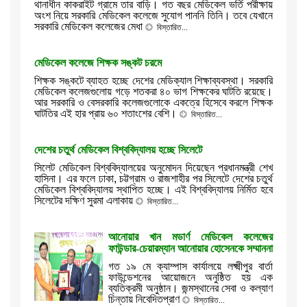
থানাধীন কাকরাইট গ্রামে তার বাড়ি। গত বছর মেডিকেল ভর্তি পরীক্ষায়
অংশ নিয়ে সরকারি মেডিকেল কলেজে সুযোগ পাননি তিনি। তবে যেখানে
সরকারি মেডিকেল কলেজের মেধা
বিস্তারিত...
মেডিকেল কলেজে শিক্ষক সঙ্কট চরমে
শিক্ষক সঙ্কটে ব্যাহত হচ্ছে দেশের মেডিক্যাল শিক্ষাব্যবস্থা। সরকারি
মেডিকেল কলেজগুলোয় গড়ে শতকরা ৪০ ভাগ শিক্ষকের ঘাটতি রয়েছে।
আর সরকারি ও বেসরকারি কলেজগুলোকে একত্রে হিসেবে করলে শিক্ষক
ঘাটতির এই হার প্রায় ৬০ শতাংশের বেশি।
বিস্তারিত...
দেশের চতুর্থ মেডিকেল বিশ্ববিদ্যালয় হচ্ছে সিলেটে
সিলেট মেডিকেল বিশ্ববিদ্যালয়ের অনুমোদন দিয়েছেন প্রধানমন্ত্রী শেখ
হাসিনা। এর ফলে ঢাকা, চট্টগ্রাম ও রাজশাহীর পর সিলেটে দেশের চতুর্থ
মেডিকেল বিশ্ববিদ্যালয় স্থাপিত হচ্ছে। এই বিশ্ববিদ্যালয় নির্মিত হবে
সিলেটের দক্ষিণ সুরমা এলাকায়
বিস্তারিত...
আনোয়ার খান মডার্ণ মেডিকেল কলেজের
ফাউন্ডার-চেয়ারম্যান আনোয়ার হোসেনকে সম্মাননা
গত ১৯ মে ক্যাম্পাস কার্যালয়ে লক্ষ্মীপুর বার্তা
ফাউন্ডেশনের আয়োজনে অনুষ্ঠিত হয় এক
ব্যতিক্রমী অনুষ্ঠান। জন্মস্থানের সেবা ও কল্যাণ
চিন্তায় নিবেদিতপ্রাণ
বিস্তারিত...