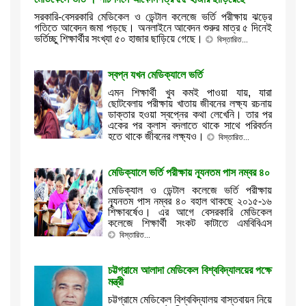
সরকারি-বেসরকারি মেডিকেল ও ডেন্টাল কলেজে ভর্তি পরীক্ষায় ঝড়ের
গতিতে আবেদন জমা পড়ছে। অনলাইনে আবেদন শুরুর মাত্র ৫ দিনেই
ভর্তিচ্ছু শিক্ষার্থীর সংখ্যা ৫০ হাজার ছাড়িয়ে গেছে।
বিস্তারিত...
স্বপ্ন যখন মেডিক্যালে ভর্তি
এমন শিক্ষার্থী খুব কমই পাওয়া যায়, যারা
ছোটবেলায় পরীক্ষায় খাতায় জীবনের লক্ষ্য রচনায়
ডাক্তার হওয়া স্বপ্নের কথা লেখেনি। তার পর
একের পর ক্লাস বদলাতে থাকে সাথে পরিবর্তন
হতে থাকে জীবনের লক্ষ্যও।
বিস্তারিত...
মেডিক্যালে ভর্তি পরীক্ষায় ন্যূনতম পাস নম্বর ৪০
মেডিক্যাল ও ডেন্টাল কলেজে ভর্তি পরীক্ষায়
ন্যূনতম পাস নম্বর ৪০ বহাল থাকছে ২০১৫-১৬
শিক্ষাবর্ষেও। এর আগে বেসরকারি মেডিকেল
কলেজে শিক্ষার্থী সংকট কাটাতে এমবিবিএস
বিস্তারিত...
চট্টগ্রামে আলাদা মেডিকেল বিশ্ববিদ্যালয়ের পক্ষে
মন্ত্রী
চট্টগ্রামে মেডিকেল বিশ্ববিদ্যালয় বাস্তবায়ন নিয়ে