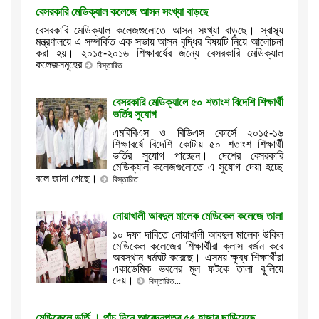
বেসরকারি মেডিক্যাল কলেজে আসন সংখ্যা বাড়ছে
বেসরকারি মেডিক্যাল কলেজগুলোতে আসন সংখ্যা বাড়ছে। স্বাস্থ্য
মন্ত্রণালয়ে এ সম্পর্কিত এক সভায় আসন বৃদ্ধির বিষয়টি নিয়ে আলোচনা
করা হয়। ২০১৫-২০১৬ শিক্ষাবর্ষের জন্যে বেসরকারি মেডিক্যাল
কলেজসমূহের
বিস্তারিত...
বেসরকারি মেডিক্যালে ৫০ শতাংশ বিদেশি শিক্ষার্থী
ভর্তির সুযোগ
এমবিবিএস ও বিডিএস কোর্সে ২০১৫-১৬
শিক্ষাবর্ষে বিদেশি কোটায় ৫০ শতাংশ শিক্ষার্থী
ভর্তির সুযোগ পাচ্ছেন। দেশের বেসরকারি
মেডিক্যাল কলেজগুলোতে এ সুযোগ দেয়া হচ্ছে
বলে জানা গেছে।
বিস্তারিত...
নোয়াখালী আবদুল মালেক মেডিকেল কলেজে তালা
১০ দফা দাবিতে নোয়াখালী আবদুল মালেক উকিল
মেডিকেল কলেজের শিক্ষার্থীরা ক্লাস বর্জন করে
অবস্থান ধর্মঘট করেছে। এসময় ক্ষুব্ধ শিক্ষার্থীরা
একাডেমিক ভবনের মূল ফটকে তালা ঝুলিয়ে
দেয়।
বিস্তারিত...
মেডিকেলে ভর্তি । পাঁচ দিনে আবেদনপত্র ৫৫ হাজার ছাড়িয়েছে