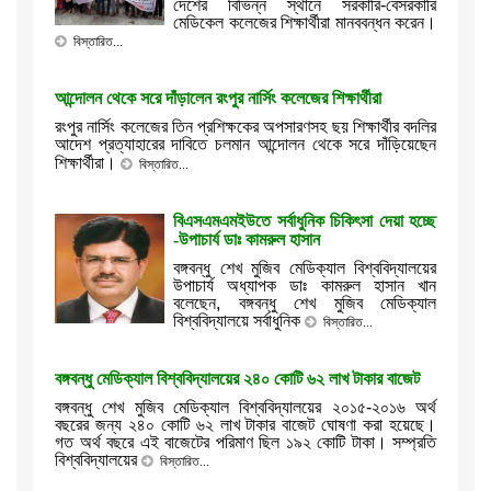
দেশের বিভিন্ন স্থানে সরকারি-বেসরকারি
মেডিকেল কলেজের শিক্ষার্থীরা মানববন্ধন করেন।
বিস্তারিত...
আন্দোলন থেকে সরে দাঁড়ালেন রংপুর নার্সিং কলেজের শিক্ষার্থীরা
রংপুর
নার্সিং
কলেজের
তিন
প্রশিক্ষকের
অপসারণসহ
ছয়
শিক্ষার্থীর
বদলির
আদেশ
প্রত্যাহারের
দাবিতে
চলমান
আন্দোলন
থেকে
সরে
দাঁড়িয়েছেন
।
শিক্ষার্থীরা
বিস্তারিত...
বিএসএমএমইউতে সর্বাধুনিক চিকিৎসা দেয়া হচ্ছে
-উপাচার্য ডাঃ কামরুল হাসান
বঙ্গবন্ধু
শেখ
মুজিব
মেডিক্যাল
বিশ্ববিদ্যালয়ের
উপাচার্য
অধ্যাপক
ডাঃ
কামরুল
হাসান
খান
বলেছেন
,
বঙ্গবন্ধু
শেখ
মুজিব
মেডিক্যাল
বিশ্ববিদ্যালয়ে
সর্বাধুনিক
বিস্তারিত...
বঙ্গবন্ধু মেডিক্যাল বিশ্ববিদ্যালয়ের ২৪০ কোটি ৬২ লাখ টাকার বাজেট
বঙ্গবন্ধু শেখ মুজিব মেডিক্যাল বিশ্ববিদ্যালয়ের ২০১৫-২০১৬ অর্থ
বছরের জন্য ২৪০ কোটি ৬২ লাখ টাকার বাজেট ঘোষণা করা হয়েছে।
গত অর্থ বছরে এই বাজেটের পরিমাণ ছিল ১৯২ কোটি টাকা। সম্প্রতি
বিশ্ববিদ্যালয়ের
বিস্তারিত...