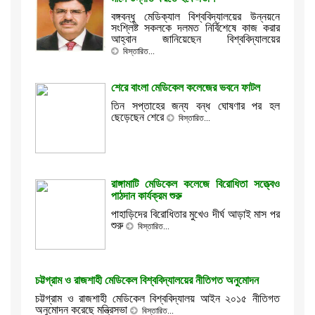
বঙ্গবন্ধু মেডিক্যাল বিশ্ববিদ্যালয়ের উন্নয়নে
সংশ্লিষ্ট সকলকে দলমত নির্বিশেষে কাজ করার
আহ্বান জানিয়েছেন বিশ্ববিদ্যালয়ের
বিস্তারিত...
শেরে বাংলা মেডিকেল কলেজের ভবনে ফাটল
তিন সপ্তাহের জন্য বন্ধ ঘোষণার পর হল
ছেড়েছেন শেরে
বিস্তারিত...
রাঙ্গামাটি মেডিকেল কলেজে বিরোধিতা সত্ত্বেও
পাঠদান কার্যক্রম শুরু
পাহাড়িদের বিরোধিতার মুখেও দীর্ঘ আড়াই মাস পর
শুরু
বিস্তারিত...
চট্টগ্রাম ও রাজশাহী মেডিকেল বিশ্ববিদ্যালয়ের নীতিগত অনুমোদন
চট্টগ্রাম ও রাজশাহী মেডিকেল বিশ্ববিদ্যালয় আইন ২০১৫ নীতিগত
অনুমোদন করেছে মন্ত্রিসভা
বিস্তারিত...