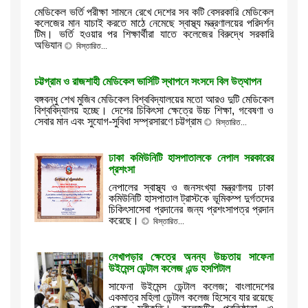
মেডিকেল ভর্তি পরীক্ষা সামনে রেখে দেশের সব কটি বেসরকারি মেডিকেল
কলেজের মান যাচাই করতে মাঠে নেমেছে স্বাস্থ্য মন্ত্রণালয়ের পরিদর্শন
টিম। ভর্তি হওয়ার পর শিক্ষার্থীরা যাতে কলেজের বিরুদ্ধে সরকারি
অভিযান
বিস্তারিত...
চট্টগ্রাম ও রাজশাহী মেডিকেল ভার্সিটি স্থাপনে সংসদে বিল উত্থাপন
বঙ্গবন্ধু শেখ মুজিব মেডিকেল বিশ্ববিদ্যালয়ের মতো আরও দুটি মেডিকেল
বিশ্ববিদ্যালয় হচ্ছে। দেশের চিকিৎসা ক্ষেত্রে উচ্চ শিক্ষা, গবেষণা ও
সেবার মান এবং সুযোগ-সুবিধা সম্প্রসারণে চট্টগ্রাম
বিস্তারিত...
ঢাকা কমিউনিটি হাসপাতালকে নেপাল সরকারের
প্রশংসা
নেপালের স্বাস্থ্য ও জনসংখ্যা মন্ত্রণালয় ঢাকা
কমিউনিটি হাসপাতাল ট্রাস্টকে ভূমিকম্প দুর্গতদের
চিকিৎসাসেবা প্রদানের জন্য প্রশংসাপত্র প্রদান
করেছে।
বিস্তারিত...
লেখাপড়ার ক্ষেত্রে অনন্য উচ্চতায় সাফেনা
উইমেন্স ডেন্টাল কলেজ এন্ড হসপিটাল
সাফেনা উইমেন্স ডেন্টাল কলেজ; বাংলাদেশের
একমাত্র মহিলা ডেন্টাল কলেজ হিসেবে যার রয়েছে