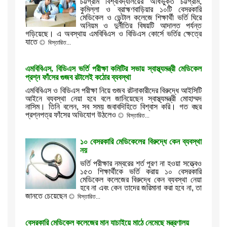
চট্টগ্রাম বিশ্ববিদ্যালয়ের অধিভুক্ত চট্টগ্রাম,
কুমিল্লা ও ব্রাহ্মণবাড়িয়ার ১০টি বেসরকারি
মেডিকেল ও ডেন্টাল কলেজে শিক্ষার্থী ভর্তি ঘিরে
অনিয়ম ও দুর্নীতির বিষয়টি আদালত পর্যন্ত
গড়িয়েছে। এ অবস্থায় এমবিবিএস ও বিডিএস কোর্সে ভর্তির ক্ষেত্রে
যাতে
বিস্তারিত...
এমবিবিএস, বিডিএস ভর্তি পরীক্ষা কমিটির সভায় স্বাস্থ্যমন্ত্রী মেডিকেল
প্রশ্ন ফাঁসের গুজব রটালেই কঠোর ব্যবস্থা
এমবিবিএস ও বিডিএস পরীক্ষা নিয়ে গুজব রটনাকারীদের বিরুদ্ধে আইসিটি
আইনে ব্যবস্থা নেয়া হবে বলে জানিয়েছেন স্বাস্থ্যমন্ত্রী মোহাম্মদ
নাসিম। তিনি বলেন, সব সময় জবাবদিহিতে বিশ্বাস করি। গত বছর
প্রশ্নপত্র ফাঁসের অভিযোগ উঠলেও
বিস্তারিত...
১০ বেসরকারি মেডিকেলের বিরুদ্ধে কেন ব্যবস্থা
নয়
ভর্তি পরীক্ষার নম্বরের শর্ত পূরণ না হওয়া সত্ত্বেও
১৫৩ শিক্ষার্থীকে ভর্তি করায় ১০ বেসরকারি
মেডিকেল কলেজের বিরুদ্ধে কেন ব্যবস্থা নেয়া
হবে না এবং কেন তাদের জরিমানা করা হবে না, তা
জানতে চেয়েছেন
বিস্তারিত...
বেসরকারি মেডিকেল কলেজের মান যাচাইয়ে মাঠে নেমেছে মন্ত্রণালয়