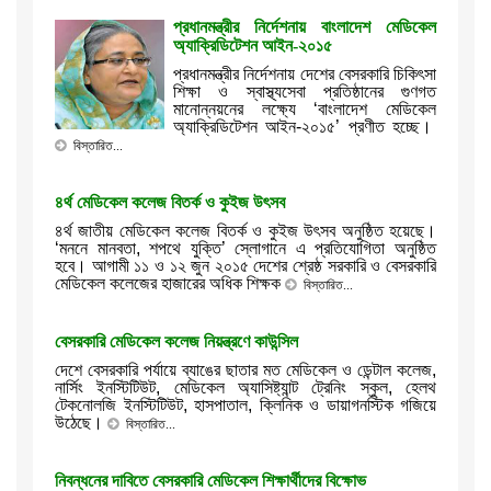
প্রধানমন্ত্রীর নির্দেশনায় বাংলাদেশ মেডিকেল
অ্যাক্রিডিটেশন আইন-২০১৫
প্রধানমন্ত্রীর নির্দেশনায় দেশের বেসরকারি চিকিৎসা
শিক্ষা ও স্বাস্থ্যসেবা প্রতিষ্ঠানের গুণগত
মানোন্নয়নের লক্ষ্যে ‘বাংলাদেশ মেডিকেল
অ্যাক্রিডিটেশন আইন-২০১৫’ প্রণীত হচ্ছে।
বিস্তারিত...
৪র্থ মেডিকেল কলেজ বিতর্ক ও কুইজ উৎসব
৪র্থ জাতীয় মেডিকেল কলেজ বিতর্ক ও কুইজ উৎসব অনুষ্ঠিত হয়েছে।
‘মননে মানবতা, শপথে যুক্তি’ স্লোগানে এ প্রতিযোগিতা অনুষ্ঠিত
হবে। আগামী ১১ ও ১২ জুন ২০১৫ দেশের শ্রেষ্ঠ সরকারি ও বেসরকারি
মেডিকেল কলেজের হাজারের অধিক শিক্ষক
বিস্তারিত...
বেসরকারি মেডিকেল কলেজ নিয়ন্ত্রণে কাউন্সিল
দেশে বেসরকারি পর্যায়ে ব্যাঙের ছাতার মত মেডিকেল ও ডেন্টাল কলেজ,
নার্সিং ইনস্টিটিউট, মেডিকেল অ্যাসিষ্ট্যান্ট ট্রেনিং স্কুল, হেলথ
টেকনোলজি ইনস্টিটিউট, হাসপাতাল, ক্লিনিক ও ডায়াগনস্টিক গজিয়ে
উঠেছে।
বিস্তারিত...
নিবন্ধনের দাবিতে বেসরকারি মেডিকেল শিক্ষার্থীদের বিক্ষোভ