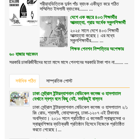
শরীয়াহভিত্তিক দুর্বল পাঁচ ব্যাংক একীভূত করে গঠিত
সম্মিলিত ইসলামী ব্যাংকের....... ...
দেশে এক বছরে ৪০৩ শিক্ষার্থীর
আত্মহত্যা, প্রায় অর্ধেক স্কুলশিক্ষার্থী
২০২৫ সালে দেশে ৪০৩ শিক্ষার্থী
আত্মহত্যা করেছে। এর মধ্যে
স্কুলশিক্ষার্থীর...... ...
শিক্ষক পেনশন নিষ্পত্তির অপেক্ষায়
৬০ হাজার আবেদন
সরকারি চাকরিজীবীদের মতো মাসে মাসে পেনশনের সরকারি টাকা পান না....... ...
সর্বাধিক পঠিত
সাম্প্রতিক পোস্ট
ঢাকা সেন্ট্রাল ইন্টারন্যাশনাল মেডিকেল কলেজ ও হাসপাতাল
যেখানে স্বপ্ন বলে কিছু নেই, সবকিছুই বাস্তব
ঢাকা সেন্ট্রাল ইন্টারন্যাশনাল মেডিকেল কলেজ ও হাসপাতাল ২/১
রিং রোড, শ্যামলী, মোহাম্মদপুর, ঢাকা-১২০৭ এই ঠিকানায়
অবস্থিত। ২০১০ সালে প্রতিষ্ঠিত এ কলেজটি স্বাস্থ্যসেবা ও
স্বাস্থ্যশিক্ষার ব্যতিক্রমী প্রতিষ্ঠান হিসেবে নিজেকে প্রতিষ্ঠিত
করতে পেরেছে।...