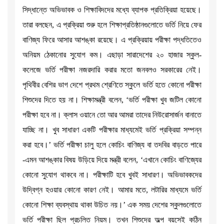
সিদ্ধান্তে অভিভাবক ও শিক্ষাবিদদের মধ্যে ব্যাপক প্রতিক্রিয়া হয়েছে।
তারা বলছেন, এ প্রক্রিয়া শুরু হলে শিক্ষাপ্রতিষ্ঠানগুলোতে ভর্তি নিয়ে ফের
বাণিজ্য ফিরে আসার আশঙ্কা রয়েছে। এ প্রক্রিয়ায় পরীক্ষা পদ্ধতিতেও
অনিয়ম ঠেকানোর সুযোগ কম। এছাড়া সারাদেশের ২০ হাজার স্কুল-
কলেজে ভর্তি পরীক্ষা নজরদারি করার মতো জনবলও সরকারের নেই।
পৃথিবীর বেশির ভাগ দেশে প্রথম শ্রেণিতে স্কুলে ভর্তি হতে কোনো পরীক্ষা
শিশুদের দিতে হয় না। শিক্ষামন্ত্রী বলেন, ‘ভর্তি পরীক্ষা খুব জটিল কোনো
পরীক্ষা হবে না। ক্লাস ওয়ানে তো আর আমরা তাদের নিউরোসার্জন বানাতে
যাচ্ছি না। খুব সাধারণ একটি পরীক্ষার মাধ্যমেই ভর্তি প্রক্রিয়া সম্পন্ন
করা হবে।’ ভর্তি পরীক্ষা চালু হলে কোচিং বাণিজ্য বা তদবির বাড়তে পারে
-এমন আশঙ্কার বিষয় উড়িয়ে দিয়ে মন্ত্রী বলেন, ‘এখানে কোচিং বাণিজ্যের
কোনো সুযোগ থাকবে না। পরীক্ষাটি হবে খুবই সাধারণ। অভিভাবকদের
উদ্বিগ্ন হওয়ার কোনো কারণ নেই। আমার মতে, লটারির মাধ্যমে ভর্তি
কোনো শিক্ষা ব্যবস্থায় থাকা উচিত নয়।’ এক সময় দেশের স্কুলগুলোতে
ভর্তি পরীক্ষা ছিল প্রচলিত নিয়ম। তখন শিশুদের অল্প বয়সেই কঠিন