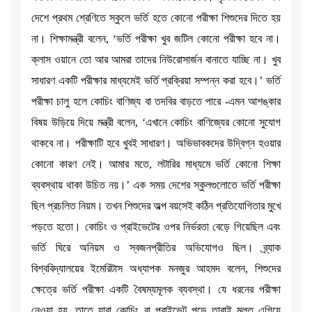
দেশে প্রথম শ্রেণিতে স্কুলে ভর্তি হতে কোনো পরীক্ষা শিশুদের দিতে হয়
না। শিক্ষামন্ত্রী বলেন, ‘ভর্তি পরীক্ষা খুব জটিল কোনো পরীক্ষা হবে না।
ক্লাস ওয়ানে তো আর আমরা তাদের নিউরোসার্জন বানাতে যাচ্ছি না। খুব
সাধারণ একটি পরীক্ষার মাধ্যমেই ভর্তি প্রক্রিয়া সম্পন্ন করা হবে।’ ভর্তি
পরীক্ষা চালু হলে কোচিং বাণিজ্য বা তদবির বাড়তে পারে -এমন আশঙ্কার
বিষয় উড়িয়ে দিয়ে মন্ত্রী বলেন, ‘এখানে কোচিং বাণিজ্যের কোনো সুযোগ
থাকবে না। পরীক্ষাটি হবে খুবই সাধারণ। অভিভাবকদের উদ্বিগ্ন হওয়ার
কোনো কারণ নেই। আমার মতে, লটারির মাধ্যমে ভর্তি কোনো শিক্ষা
ব্যবস্থায় থাকা উচিত নয়।’ এক সময় দেশের স্কুলগুলোতে ভর্তি পরীক্ষা
ছিল প্রচলিত নিয়ম। তখন শিশুদের অল্প বয়সেই কঠিন প্রতিযোগিতার মুখে
পড়তে হতো। কোচিং ও প্রাইভেটের ওপর নির্ভরতা বেড়ে গিয়েছিল এবং
ভর্তি ঘিরে অনিয়ম ও স্বজনপ্রীতির অভিযোগও ছিল। ব্র্যাক
বিশ্ববিদ্যালয়ের ইমেরিটাস অধ্যাপক মনজুর আহমদ বলেন, শিশুদের
ক্ষেত্রে ভর্তি পরীক্ষা একটি বৈষম্যমূলক ব্যবস্থা। যে ধরনের পরীক্ষা
নেওয়া হয়, তাতে যারা কোচিং বা প্রাইভেট পড়ে তারাই মূলত এগিয়ে