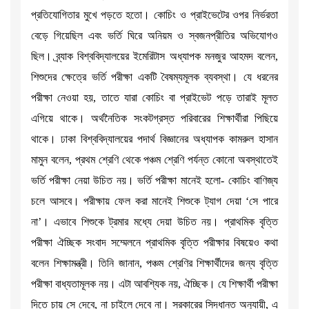
প্রতিযোগিতার মুখে পড়তে হতো। কোচিং ও প্রাইভেটের ওপর নির্ভরতা
বেড়ে গিয়েছিল এবং ভর্তি ঘিরে অনিয়ম ও স্বজনপ্রীতির অভিযোগও
ছিল। ব্র্যাক বিশ্ববিদ্যালয়ের ইমেরিটাস অধ্যাপক মনজুর আহমদ বলেন,
শিশুদের ক্ষেত্রে ভর্তি পরীক্ষা একটি বৈষম্যমূলক ব্যবস্থা। যে ধরনের
পরীক্ষা নেওয়া হয়, তাতে যারা কোচিং বা প্রাইভেট পড়ে তারাই মূলত
এগিয়ে থাকে। অর্থনৈতিক সংকটগ্রস্ত পরিবারের শিক্ষার্থীরা পিছিয়ে
থাকে। ঢাকা বিশ্ববিদ্যালয়ের পদার্থ বিজ্ঞানের অধ্যাপক কামরুল হাসান
মামুন বলেন, প্রথম শ্রেণি থেকে পঞ্চম শ্রেণি পর্যন্ত কোনো অবস্থাতেই
ভর্তি পরীক্ষা নেয়া উচিত নয়। ভর্তি পরীক্ষা মানেই হলো- কোচিং বাণিজ্য
চলে আসবে। পরীক্ষায় ফেল করা মানেই শিশুকে ট্যাগ দেয়া ‘সে পারে
না’। এভাবে শিশুকে ট্রমার মধ্যে দেয়া উচিত নয়। প্রাথমিক বৃত্তি
পরীক্ষা ঐচ্ছিক সংবাদ সম্মেলনে প্রাথমিক বৃত্তি পরীক্ষার বিষয়েও কথা
বলেন শিক্ষামন্ত্রী। তিনি জানান, পঞ্চম শ্রেণির শিক্ষার্থীদের জন্য বৃত্তি
পরীক্ষা বাধ্যতামূলক নয়। এটা আবশ্যিক নয়, ঐচ্ছিক। যে শিক্ষার্থী পরীক্ষা
দিতে চায় সে দেবে, না চাইলে দেবে না। সরকারের সিদ্ধান্ত অনুযায়ী, এ