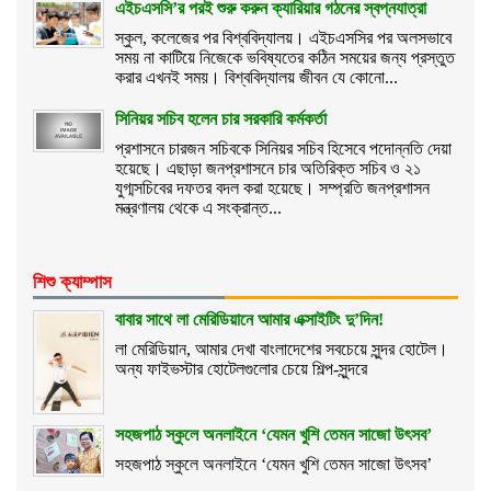
এইচএসসি’র পরই শুরু করুন ক্যারিয়ার গঠনের স্বপ্নযাত্রা
স্কুল, কলেজের পর বিশ্ববিদ্যালয়। এইচএসসির পর অলসভাবে
সময় না কাটিয়ে নিজেকে ভবিষ্যতের কঠিন সময়ের জন্য প্রস্তুত
করার এখনই সময়। বিশ্ববিদ্যালয় জীবন যে কোনো...
সিনিয়র সচিব হলেন চার সরকারি কর্মকর্তা
প্রশাসনে চারজন সচিবকে সিনিয়র সচিব হিসেবে পদোন্নতি দেয়া
হয়েছে। এছাড়া জনপ্রশাসনে চার অতিরিক্ত সচিব ও ২১
যুগ্মসচিবের দফতর বদল করা হয়েছে। সম্প্রতি জনপ্রশাসন
মন্ত্রণালয় থেকে এ সংক্রান্ত...
শিশু ক্যাম্পাস
বাবার সাথে লা মেরিডিয়ানে আমার এক্সাইটিং দু’দিন!
লা মেরিডিয়ান, আমার দেখা বাংলাদেশের সবচেয়ে সুন্দর হোটেল।
অন্য ফাইভস্টার হোটেলগুলোর চেয়ে শিল্প-সুন্দরে
সহজপাঠ স্কুলে অনলাইনে ‘যেমন খুশি তেমন সাজো উৎসব’
সহজপাঠ স্কুলে অনলাইনে ‘যেমন খুশি তেমন সাজো উৎসব’