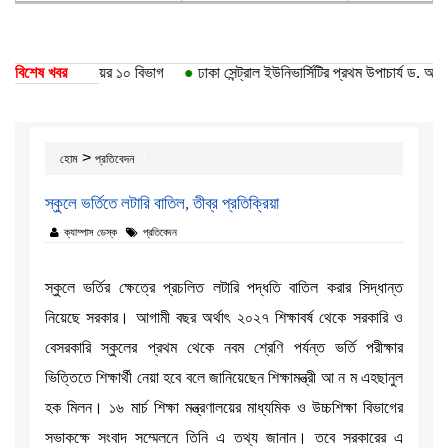
ঢাকা বিশ্ববিদ্যালয়ের ১০ বিভাগ
বিশেষ খবর
●
ঢাকা সেন্ট্রাল ইউনিভার্সিটির প্রথম উপাচার্য ড. আবদুল
>
হোম
প্রতিবেদন
স্কুলে ভর্তিতে লটারি বাতিল, তীব্র প্রতিক্রিয়া
ক্যাম্পাস ডেস্ক
প্রতিবেদন
স্কুলে ভর্তির ক্ষেত্রে প্রচলিত লটারি পদ্ধতি বাতিল করার সিদ্ধান্ত
নিয়েছে সরকার। আগামী বছর অর্থাৎ ২০২৭ শিক্ষাবর্ষ থেকে সরকারি ও
বেসরকারি স্কুলের প্রথম থেকে নবম শ্রেণি পর্যন্ত ভর্তি পরীক্ষার
ভিত্তিতে শিক্ষার্থী নেয়া হবে বলে জানিয়েছেন শিক্ষামন্ত্রী আ ন ম এহছানুল
হক মিলন। ১৬ মার্চ শিক্ষা মন্ত্রণালয়ের মাধ্যমিক ও উচ্চশিক্ষা বিভাগের
সভাকক্ষে সংবাদ সম্মেলনে তিনি এ তথ্য জানান। তবে সরকারের এ