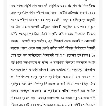
বছর পঞ্চম শ্রেণি শেষ করে ষষ্ঠ শ্রেণিতে ওঠার চার মাস পর শিক্ষার্থীদের
জন্য প্রাথমিক বৃত্তি পরীক্ষা নেয়া হবে। আইনি জটিলতার কারণে ২০২৫
সালে এ পরীক্ষা আয়োজন করা সম্ভব হয়নি। নতুন করে সিদ্ধান্ত অনুযায়ী
সব ঠিক থাকলে আগামী এপ্রিলে পরীক্ষাটি অনুষ্ঠিত হতে পারে।স্কুলে
ভর্তির ক্ষেত্রে প্রচলিত লটারি পদ্ধতি বাতিল করার সিদ্ধান্ত নিয়েছে
সরকার। আগামী বছর অর্থাৎ ২০২৭ শিক্ষাবর্ষ থেকে সরকারি ও বেসরকারি
স্কুলের প্রথম থেকে নবম শ্রেণি পর্যন্ত ভর্তি পরীক্ষার ভিত্তিতে শিক্ষার্থী
নেয়া হবে বলে জানিয়েছেন শিক্ষামন্ত্রী আ ন ম এহছানুল হক মিলন। ১৬
মার্চ শিক্ষা মন্ত্রণালয়ের মাধ্যমিক ও উচ্চশিক্ষা বিভাগের সভাকক্ষে সংবাদ
সম্মেলনে তিনি এ তথ্য জানান। তবে সরকারের এ সিদ্ধান্তে অভিভাবক
ও শিক্ষাবিদদের মধ্যে ব্যাপক প্রতিক্রিয়া হয়েছে। তারা বলছেন, এ
প্রক্রিয়া শুরু হলে শিক্ষাপ্রতিষ্ঠানগুলোতে ভর্তি নিয়ে ফের বাণিজ্য ফিরে
আসার আশঙ্কা রয়েছে। এ প্রক্রিয়ায় পরীক্ষা পদ্ধতিতেও অনিয়ম
ঠেকানোর সুযোগ কম। এছাড়া সারাদেশের ২০ হাজার স্কুল-কলেজে ভর্তি
পরীক্ষা নজরদারি করার মতো জনবলও সরকারের নেই। পৃথিবীর বেশির ভাগ