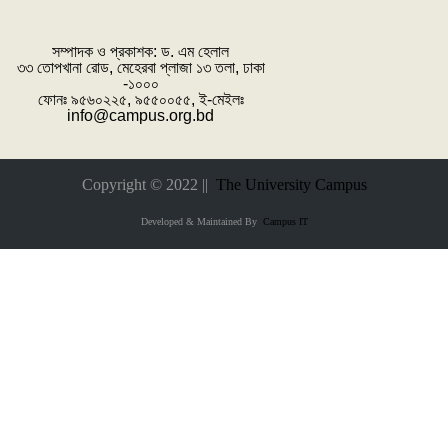
সম্পাদক ও প্রকাশক: ‌ড. এম হেলাল
৩৩ তোপখানা রোড, মেহেরবা প্লাজা ১৩ তলা, ঢাকা
-১০০০
ফোনঃ ৯৫৬০২২৫, ৯৫৫০০৫৫, ই-মেইলঃ
info@campus.org.bd
Copyright © 2022 ||
The University Campus
Developed & Maintained By
Campus IT