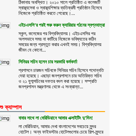
ঠিকানায় অবস্থিত। ২০১০ সালে প্রতিষ্ঠিত এ কলেজটি
স্বাস্থ্যসেবা ও স্বাস্থ্যশিক্ষার ব্যতিক্রমী প্রতিষ্ঠান হিসেবে
নিজেকে প্রতিষ্ঠিত করতে পেরেছে।...
এইচএসসি’র পরই শুরু করুন ক্যারিয়ার গঠনের স্বপ্নযাত্রা
স্কুল, কলেজের পর বিশ্ববিদ্যালয়। এইচএসসির পর
অলসভাবে সময় না কাটিয়ে নিজেকে ভবিষ্যতের কঠিন
সময়ের জন্য প্রস্তুত করার এখনই সময়। বিশ্ববিদ্যালয়
জীবন যে কোনো...
সিনিয়র সচিব হলেন চার সরকারি কর্মকর্তা
প্রশাসনে চারজন সচিবকে সিনিয়র সচিব হিসেবে পদোন্নতি
দেয়া হয়েছে। এছাড়া জনপ্রশাসনে চার অতিরিক্ত সচিব
ও ২১ যুগ্মসচিবের দফতর বদল করা হয়েছে। সম্প্রতি
জনপ্রশাসন মন্ত্রণালয় থেকে এ সংক্রান্ত...
শু ক্যাম্পাস
বাবার সাথে লা মেরিডিয়ানে আমার এক্সাইটিং দু’দিন!
লা মেরিডিয়ান, আমার দেখা বাংলাদেশের সবচেয়ে সুন্দর
হোটেল। অন্য ফাইভস্টার হোটেলগুলোর চেয়ে শিল্প-সুন্দরে