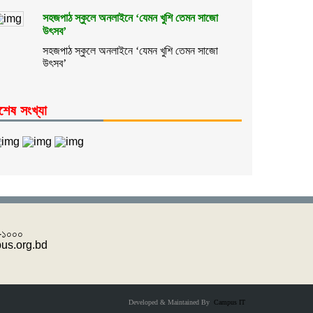
সহজপাঠ স্কুলে অনলাইনে ‘যেমন খুশি তেমন সাজো
উৎসব’
সহজপাঠ স্কুলে অনলাইনে ‘যেমন খুশি তেমন সাজো
উৎসব’
শেষ সংখ্যা
 -১০০০
pus.org.bd
Developed & Maintained By
Campus IT