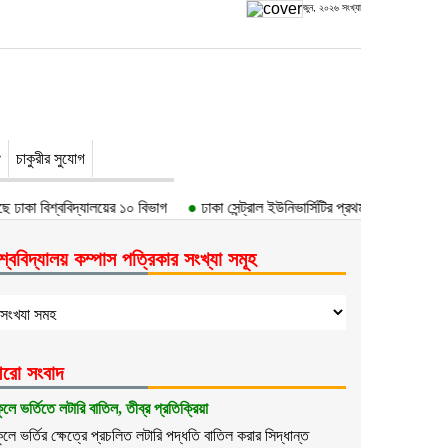
জুন, ২০২৬ সংখ্যা
চাকুরীর সুযোগ
ে ঢাকা বিশ্ববিদ্যালয়ের ১০ বিভাগ
●
ঢাকা সেন্ট্রাল ইউনিভার্সিটির প্রথম উপাচার্য ড. আবদ
শ্ববিদ্যালয় কম্পাস পত্রিকার সংখ্যা সমূহ
রো সংবাদ
কুলে ভর্তিতে লটারি বাতিল, তীব্র প্রতিক্রিয়া
কুলে ভর্তির ক্ষেত্রে প্রচলিত লটারি পদ্ধতি বাতিল করার সিদ্ধান্ত