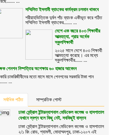
েছে....... ...
সম্মিলিত ইসলামী ব্যাংকের কার্যক্রম চলমান থাকবে
শরীয়াহভিত্তিক দুর্বল পাঁচ ব্যাংক একীভূত করে গঠিত
সম্মিলিত ইসলামী ব্যাংকের....... ...
দেশে এক বছরে ৪০৩ শিক্ষার্থীর
আত্মহত্যা, প্রায় অর্ধেক
স্কুলশিক্ষার্থী
২০২৫ সালে দেশে ৪০৩ শিক্ষার্থী
আত্মহত্যা করেছে। এর মধ্যে
স্কুলশিক্ষার্থীর...... ...
ক্ষক পেনশন নিষ্পত্তির অপেক্ষায় ৬০ হাজার আবেদন
কারি চাকরিজীবীদের মতো মাসে মাসে পেনশনের সরকারি টাকা পান
...... ...
সর্বাধিক পঠিত
সাম্প্রতিক পোস্ট
ঢাকা সেন্ট্রাল ইন্টারন্যাশনাল মেডিকেল কলেজ ও হাসপাতাল
যেখানে স্বপ্ন বলে কিছু নেই, সবকিছুই বাস্তব
ঢাকা সেন্ট্রাল ইন্টারন্যাশনাল মেডিকেল কলেজ ও হাসপাতাল
২/১ রিং রোড, শ্যামলী, মোহাম্মদপুর, ঢাকা-১২০৭ এই