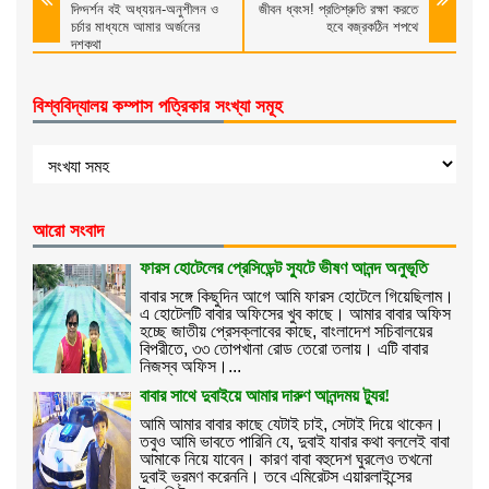
দিগ্দর্শন বই অধ্যয়ন-অনুশীলন ও
জীবন ধ্বংস! প্রতিশ্রুতি রক্ষা করতে
চর্চার মাধ্যমে আমার অর্জনের
হবে বজ্রকঠিন শপথে
দশকথা
বিশ্ববিদ্যালয় কম্পাস পত্রিকার সংখ্যা সমূহ
আরো সংবাদ
ফারস হোটেলের প্রেসিডেন্ট স্যুটে ভীষণ আনন্দ অনুভূতি
বাবার সঙ্গে কিছুদিন আগে আমি ফারস হোটেলে গিয়েছিলাম।
এ হোটেলটি বাবার অফিসের খুব কাছে। আমার বাবার অফিস
হচ্ছে জাতীয় প্রেসক্লাবের কাছে, বাংলাদেশ সচিবালয়ের
বিপরীতে, ৩৩ তোপখানা রোড তেরো তলায়। এটি বাবার
নিজস্ব অফিস।...
বাবার সাথে দুবাইয়ে আমার দারুণ আনন্দময় ট্যুর!
আমি আমার বাবার কাছে যেটাই চাই, সেটাই দিয়ে থাকেন।
তবুও আমি ভাবতে পারিনি যে, দুবাই যাবার কথা বললেই বাবা
আমাকে নিয়ে যাবেন। কারণ বাবা বহুদেশ ঘুরলেও তখনো
দুবাই ভ্রমণ করেননি। তবে এমিরেটস এয়ারলাইন্সের