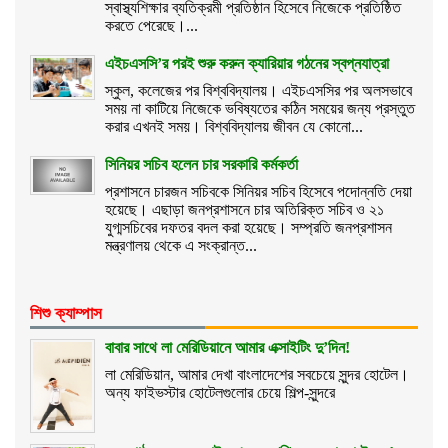
স্বাস্থ্যশিক্ষার ব্যতিক্রমী প্রতিষ্ঠান হিসেবে নিজেকে প্রতিষ্ঠিত
করতে পেরেছে।...
এইচএসসি’র পরই শুরু করুন ক্যারিয়ার গঠনের স্বপ্নযাত্রা
স্কুল, কলেজের পর বিশ্ববিদ্যালয়। এইচএসসির পর অলসভাবে
সময় না কাটিয়ে নিজেকে ভবিষ্যতের কঠিন সময়ের জন্য প্রস্তুত
করার এখনই সময়। বিশ্ববিদ্যালয় জীবন যে কোনো...
সিনিয়র সচিব হলেন চার সরকারি কর্মকর্তা
প্রশাসনে চারজন সচিবকে সিনিয়র সচিব হিসেবে পদোন্নতি দেয়া
হয়েছে। এছাড়া জনপ্রশাসনে চার অতিরিক্ত সচিব ও ২১
যুগ্মসচিবের দফতর বদল করা হয়েছে। সম্প্রতি জনপ্রশাসন
মন্ত্রণালয় থেকে এ সংক্রান্ত...
শিশু ক্যাম্পাস
বাবার সাথে লা মেরিডিয়ানে আমার এক্সাইটিং দু’দিন!
লা মেরিডিয়ান, আমার দেখা বাংলাদেশের সবচেয়ে সুন্দর হোটেল।
অন্য ফাইভস্টার হোটেলগুলোর চেয়ে শিল্প-সুন্দরে