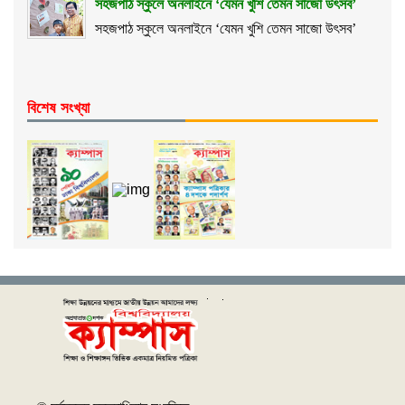
সহজপাঠ স্কুলে অনলাইনে ‘যেমন খুশি তেমন সাজো উৎসব’
সহজপাঠ স্কুলে অনলাইনে ‘যেমন খুশি তেমন সাজো উৎসব’
বিশেষ সংখ্যা