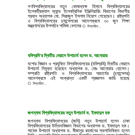
গণবিশ্ববিদ্যালয়ের নতুন কোষাধ্যক্ষ হিসাবে বিশ্ববিদ্যালয়ের
ইলেকট্রিক্যাল অ্যান্ড ইলেকট্রনিক ইঞ্জিনিয়ারিং বিভাগের বিভাগীয়
প্রধান অধ্যাপক মো. সিরাজুল ইসলাম নিয়োগ পেয়েছেন। রাষ্ট্রপতি
ও বিশ্ববিদ্যালয়ের চ্যান্সেলরের আদেশক্রমে ৩০ জুন শিক্ষা
মন্ত্রণালয়ের উপসচিব শামিমা বেগমের
বিস্তারিত...
যবিপ্রবি’র দ্বিতীয় মেয়াদে উপাচার্য হলেন ড. আনোয়ার
যশোর বিজ্ঞান ও প্রযুক্তি বিশ্ববিদ্যালয়ের (যবিপ্রবি) দ্বিতীয় মেয়াদে
উপাচার্য নিযুক্ত হয়েছেন অধ্যাপক ড. মোঃ আনোয়ার হোসেন।
সম্প্রতি রাষ্ট্রপতি ও বিশ্ববিদ্যালয়ের আচার্যের (চ্যান্সেলর)
আদেশক্রমে এই সংক্রান্ত একটি প্রজ্ঞাপন জারি হয়েছে
বিস্তারিত...
জগন্নাথ বিশ্ববিদ্যালয়ের নতুন উপাচার্য ড. ইমদাদুল হক
জগন্নাথ বিশ্ববিদ্যালয়ের (জবি) নতুন উপাচার্য হলেন ঢাকা
বিশ্ববিদ্যালয়ের উদ্ভিদবিজ্ঞান বিভাগের অধ্যাপক ড. ইমদাদুল হক।
সাবেক উপাচার্য অধ্যাপক ড. মীজানুর রহমানের স্থলাভিষিক্ত হলেন