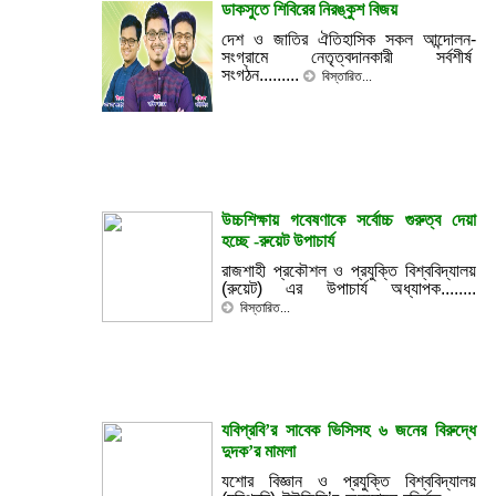
ডাকসুতে শিবিরের নিরঙ্কুশ বিজয়
দেশ ও জাতির ঐতিহাসিক সকল আন্দোলন-
সংগ্রামে নেতৃত্বদানকারী সর্বশীর্ষ
সংগঠন.........
বিস্তারিত...
উচ্চশিক্ষায় গবেষণাকে সর্বোচ্চ গুরুত্ব দেয়া
হচ্ছে -রুয়েট উপাচার্য
রাজশাহী প্রকৌশল ও প্রযুক্তি বিশ্ববিদ্যালয়
(রুয়েট) এর উপাচার্য অধ্যাপক........
বিস্তারিত...
যবিপ্রবি’র সাবেক ভিসিসহ ৬ জনের বিরুদ্ধে
দুদক’র মামলা
যশোর বিজ্ঞান ও প্রযুক্তি বিশ্ববিদ্যালয়