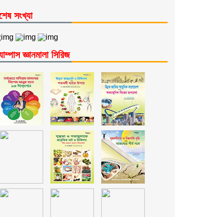
শেষ সংখ্যা
যাম্পাস জ্ঞানমালা সিরিজ