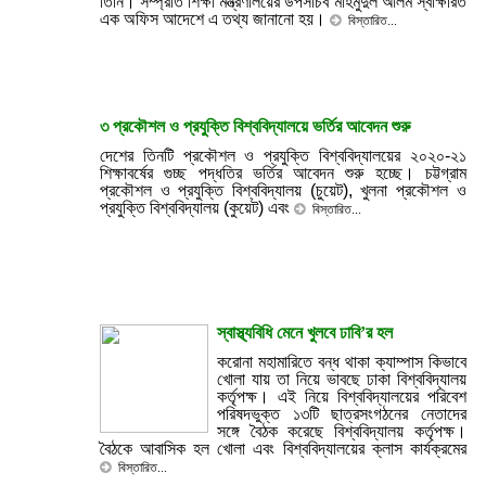
তিনি। সম্প্রতি শিক্ষা মন্ত্রণালয়ের উপসচিব মাহমুদুল আলম স্বাক্ষরিত
এক অফিস আদেশে এ তথ্য জানানো হয়।
বিস্তারিত...
৩ প্রকৌশল ও প্রযুক্তি বিশ্ববিদ্যালয়ে ভর্তির আবেদন শুরু
দেশের তিনটি প্রকৌশল ও প্রযুক্তি বিশ্ববিদ্যালয়ের ২০২০-২১
শিক্ষাবর্ষের গুচ্ছ পদ্ধতির ভর্তির আবেদন শুরু হচ্ছে। চট্টগ্রাম
প্রকৌশল ও প্রযুক্তি বিশ্ববিদ্যালয় (চুয়েট), খুলনা প্রকৌশল ও
প্রযুক্তি বিশ্ববিদ্যালয় (কুয়েট) এবং
বিস্তারিত...
স্বাস্থ্যবিধি মেনে খুলবে ঢাবি’র হল
করোনা মহামারিতে বন্ধ থাকা ক্যাম্পাস কিভাবে
খোলা যায় তা নিয়ে ভাবছে ঢাকা বিশ্ববিদ্যালয়
কর্তৃপক্ষ। এই নিয়ে বিশ্ববিদ্যালয়ের পরিবেশ
পরিষদভুক্ত ১৩টি ছাত্রসংগঠনের নেতাদের
সঙ্গে বৈঠক করেছে বিশ্ববিদ্যালয় কর্তৃপক্ষ।
বৈঠকে আবাসিক হল খোলা এবং বিশ্ববিদ্যালয়ের ক্লাস কার্যক্রমের
বিস্তারিত...