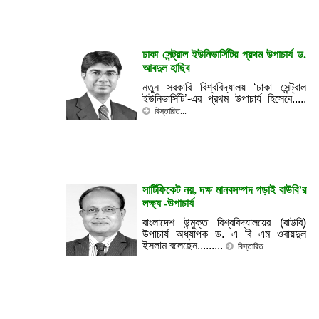
ঢাকা সেন্ট্রাল ইউনিভার্সিটির প্রথম উপাচার্য ড.
আবদুল হাছিব
নতুন সরকারি বিশ্ববিদ্যালয় ‘ঢাকা সেন্ট্রাল
ইউনিভার্সিটি’-এর প্রথম উপাচার্য হিসেবে.....
বিস্তারিত...
সার্টিফিকেট নয়, দক্ষ মানবসম্পদ গড়াই বাউবি’র
লক্ষ্য -উপাচার্য
বাংলাদেশ উন্মুক্ত বিশ্ববিদ্যালয়ের (বাউবি)
উপাচার্য অধ্যাপক ড. এ বি এম ওবায়দুল
ইসলাম বলেছেন.........
বিস্তারিত...