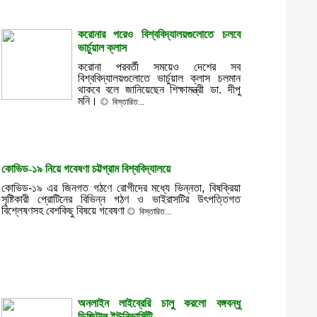
করোনার পরেও বিশ্ববিদ্যালয়গুলোতে চলবে
ভার্চুয়াল ক্লাস
করোনা পরবর্তী সময়েও দেশের সব
বিশ্ববিদ্যালয়গুলোতে ভার্চুয়াল ক্লাস চলমান
থাকবে বলে জানিয়েছেন শিক্ষামন্ত্রী ডা. দীপু
মনি।
বিস্তারিত...
কোভিড-১৯ নিয়ে গবেষণা চট্টগ্রাম বিশ্ববিদ্যালয়ে
কোভিড-১৯ এর জিনগত গঠণে রোগীদের মধ্যে ভিন্নতা, বিষক্রিয়া
সৃষ্টিকারী প্রোটিনের বিভিন্ন গঠণ ও ভাইরাসটির উৎপত্তিগত
বিশ্লেষণসহ বেশকিছু বিষয়ে গবেষণা
বিস্তারিত...
অনলাইন লাইব্রেরি চালু করলো বঙ্গবন্ধু
ডিজিটাল ইউনিভার্সিটি