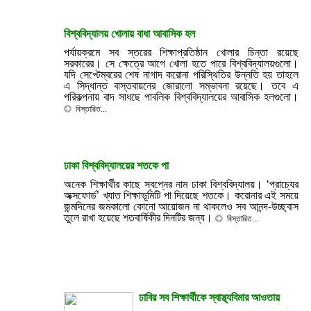
বিশ্ববিদ্যালয় খোলায় বাধা আবাসিক হল
পর্যায়ক্রমে সব স্তরের শিক্ষাপ্রতিষ্ঠান খোলার চিন্তা রয়েছে
সরকারের। সে ক্ষেত্রে আগে খোলা হতে পারে বিশ্ববিদ্যালয়গুলো।
যদি সেপ্টেম্বরের শেষ নাগাদ করোনা পরিস্থিতির উন্নতি হয় তাহলে
এ সিদ্ধান্ত বাস্তবায়নের জোরালো সম্ভাবনা রয়েছে। তবে এ
পরিকল্পনায় বাদ সাধছে পাবলিক বিশ্ববিদ্যালয়ের আবাসিক হলগুলো।
বিস্তারিত...
ঢাকা বিশ্ববিদ্যালয়ের শতকে পা
অনেক শিক্ষার্থীর কাছে স্বপ্নের নাম ঢাকা বিশ্ববিদ্যালয়। ‘প্রাচ্যের
অক্সফোর্ড’ খ্যাত শিক্ষাভূমিটি পা দিয়েছে শতকে। করোনার এই সময়ে
জন্মদিনের জমকালো কোনো আয়োজন না থাকলেও সব আনন্দ-উচ্ছ্বাস
তুলে রাখা হয়েছে শতবার্ষিকীর দিনটির জন্য।
বিস্তারিত...
ঢাবির সব শিক্ষার্থীকে স্বাস্থ্যবিমার আওতায়