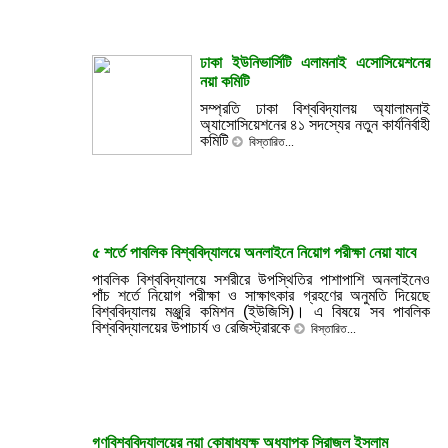
ঢাকা ইউনিভার্সিটি এলামনাই এসোসিয়েশনের
নয়া কমিটি
সম্প্রতি ঢাকা বিশ্ববিদ্যালয় অ্যালামনাই
অ্যাসোসিয়েশনের ৪১ সদস্যের নতুন কার্যনির্বাহী
কমিটি
বিস্তারিত...
৫ শর্তে পাবলিক বিশ্ববিদ্যালয়ে অনলাইনে নিয়োগ পরীক্ষা নেয়া যাবে
পাবলিক বিশ্ববিদ্যালয়ে সশরীরে উপস্থিতির পাশাপাশি অনলাইনেও
পাঁচ শর্তে নিয়োগ পরীক্ষা ও সাক্ষাৎকার গ্রহণের অনুমতি দিয়েছে
বিশ্ববিদ্যালয় মঞ্জুরি কমিশন (ইউজিসি)। এ বিষয়ে সব পাবলিক
বিশ্ববিদ্যালয়ের উপাচার্য ও রেজিস্ট্রারকে
বিস্তারিত...
গণবিশ্ববিদ্যালয়ের নয়া কোষাধ্যক্ষ অধ্যাপক সিরাজুল ইসলাম