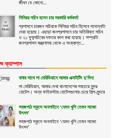
জীবন যে কোনো...
সিনিয়র সচিব হলেন চার সরকারি কর্মকর্তা
প্রশাসনে চারজন সচিবকে সিনিয়র সচিব হিসেবে পদোন্নতি
দেয়া হয়েছে। এছাড়া জনপ্রশাসনে চার অতিরিক্ত সচিব
ও ২১ যুগ্মসচিবের দফতর বদল করা হয়েছে। সম্প্রতি
জনপ্রশাসন মন্ত্রণালয় থেকে এ সংক্রান্ত...
শু ক্যাম্পাস
বাবার সাথে লা মেরিডিয়ানে আমার এক্সাইটিং দু’দিন!
লা মেরিডিয়ান, আমার দেখা বাংলাদেশের সবচেয়ে সুন্দর
হোটেল। অন্য ফাইভস্টার হোটেলগুলোর চেয়ে শিল্প-সুন্দরে
সহজপাঠ স্কুলে অনলাইনে ‘যেমন খুশি তেমন সাজো
উৎসব’
সহজপাঠ স্কুলে অনলাইনে ‘যেমন খুশি তেমন সাজো
উৎসব’