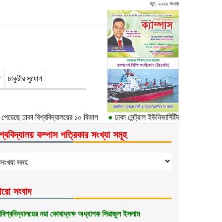
জুন, ২০২৬ সংখ্যা
চাকুরীর সুযোগ
ছে ঢাকা বিশ্ববিদ্যালয়ের ১০ বিভাগ
●
ঢাকা সেন্ট্রাল ইউনিভার্সিটির প্রথম উপাচার্য ড. আ
শ্ববিদ্যালয় কম্পাস পত্রিকার সংখ্যা সমূহ
রো সংবাদ
বিশ্ববিদ্যালয়ের নয়া কোষাধ্যক্ষ অধ্যাপক সিরাজুল ইসলাম