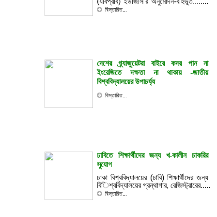
(যবিপ্রবি) ইউজিসি’র অনুমোদন-বহির্ভূত........
বিস্তারিত...
দেশের গ্র্যাজুয়েটরা বাইরে কদর পান না
ইংরেজিতে দক্ষতা না থাকায় -জাতীয়
বিশ্ববিদ্যালয়ের উপাচর্য্য
বিস্তারিত...
ঢাবিতে শিক্ষার্থীদের জন্য খ-কালীন চাকরির
সুযোগ
ঢাকা বিশ্ববিদ্যালয়ের (ঢাবি) শিক্ষার্থীদের জন্য
বিশ্ববিদ্যালয়ের গ্রন্থাগার, রেজিস্ট্রারের......
বিস্তারিত...