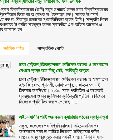
ন্নাথ বিশ্ববিদ্যালয়ের নতুন উপাচার্য ড. ইমদাদুল হক
ন্নাথ বিশ্ববিদ্যালয়ের (জবি) নতুন উপাচার্য হলেন ঢাকা বিশ্ববিদ্যালয়ের
্ভিদবিজ্ঞান বিভাগের অধ্যাপক ড. ইমদাদুল হক। সাবেক উপাচার্য
্যাপক ড. মীজানুর রহমানের স্থলাভিষিক্ত হলেন তিনি। সম্প্রতি শিক্ষা
্ত্রণালয়ের উপসচিব মাহমুদুল আলম স্বাক্ষরিত এক অফিস আদেশে এ
্য জানানো হয়।
সর্বাধিক পঠিত
সাম্প্রতিক পোস্ট
ঢাকা সেন্ট্রাল ইন্টারন্যাশনাল মেডিকেল কলেজ ও হাসপাতাল
যেখানে স্বপ্ন বলে কিছু নেই, সবকিছুই বাস্তব
ঢাকা সেন্ট্রাল ইন্টারন্যাশনাল মেডিকেল কলেজ ও হাসপাতাল
২/১ রিং রোড, শ্যামলী, মোহাম্মদপুর, ঢাকা-১২০৭ এই
ঠিকানায় অবস্থিত। ২০১০ সালে প্রতিষ্ঠিত এ কলেজটি
স্বাস্থ্যসেবা ও স্বাস্থ্যশিক্ষার ব্যতিক্রমী প্রতিষ্ঠান হিসেবে
নিজেকে প্রতিষ্ঠিত করতে পেরেছে।...
এইচএসসি’র পরই শুরু করুন ক্যারিয়ার গঠনের স্বপ্নযাত্রা
স্কুল, কলেজের পর বিশ্ববিদ্যালয়। এইচএসসির পর
অলসভাবে সময় না কাটিয়ে নিজেকে ভবিষ্যতের কঠিন
সময়ের জন্য প্রস্তুত করার এখনই সময়। বিশ্ববিদ্যালয়