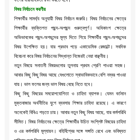
বিষয় নির্বাচনে করণীয়
শিক্ষার্থীর সামর্থ্য অনুযায়ী বিষয় নির্বাচন জরুরি। বিষয় নির্বাচনের ক্ষেত্রে
শিক্ষার্থীর ব্যক্তিগত পছন্দ-অপছন্দ গুরুত্বপূর্ণ। অধিকাংশ ক্ষেত্রে
অভিভাবকের পছন্দ-অপছন্দের মূল্য দিতে গিয়ে শিক্ষার্থীর পছন্দ-অপছন্দের
বিষয় উপেক্ষিত হয়। যার প্রভাব পড়ে একাডেমিক রেজাল্টে। সবদিক
বিবেচনা করে বিষয় নির্বাচনের সিদ্ধান্ত নিজেরই নেয়া বাঞ্ছনীয়।
নতুন বিষয়ে সনাতনী বিষয়গুলোর তুলনায় প্রথম শ্রেণি পাওয়া সহজ।
আবার কিছু কিছু বিষয় আছে যেগুলোতে স্বাভাবিকভাবে বেশি নম্বর পাওয়া
যায়। ভাল ফলের জন্য ভাল বিষয় বেছে নিতে হবে।
কিছু কিছু বিষয়ের সময়োপযোগিতা ও চাহিদা ব্যাপক। যেমন বর্তমান
মুক্তবাজার অর্থনীতির যুগে ব্যবসায় শিক্ষার চাহিদা রয়েছে। এ কারণে
অনেকেই বিবিএ পড়তে চায়। আবার নতুন কিছু বিষয় আছে, যার কর্মপরিধি
সীমিত। বিষয় নির্বাচনের ক্ষেত্রে শিক্ষার্থীর উচিত সংশ্লিষ্ট বিষয়ের চাহিদা
ও এর কর্মপরিধি মূল্যায়ন। বহির্বিশ্বের সঙ্গে সঙ্গতি রেখে এবং ভবিষ্যত