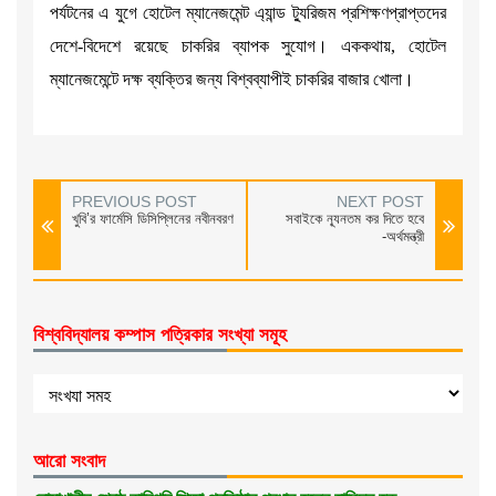
পর্যটনের এ যুগে হোটেল ম্যানেজমেন্ট এ্যান্ড ট্যুরিজম প্রশিক্ষণপ্রাপ্তদের
দেশে-বিদেশে রয়েছে চাকরির ব্যাপক সুযোগ। এককথায়, হোটেল
ম্যানেজমেন্টে দক্ষ ব্যক্তির জন্য বিশ্বব্যাপীই চাকরির বাজার খোলা।
PREVIOUS POST
NEXT POST
খুবি’র ফার্মেসি ডিসিপ্লিনের নবীনবরণ
সবাইকে ন্যূনতম কর দিতে হবে
-অর্থমন্ত্রী
বিশ্ববিদ্যালয় কম্পাস পত্রিকার সংখ্যা সমূহ
আরো সংবাদ