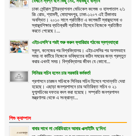
যেখানে স্বপ্ন বলে কিছু নেই, সবকিছুই বাস্তব
ঢাকা সেন্ট্রাল ইন্টারন্যাশনাল মেডিকেল কলেজ ও হাসপাতাল ২/১
রিং রোড, শ্যামলী, মোহাম্মদপুর, ঢাকা-১২০৭ এই ঠিকানায়
অবস্থিত। ২০১০ সালে প্রতিষ্ঠিত এ কলেজটি স্বাস্থ্যসেবা ও
স্বাস্থ্যশিক্ষার ব্যতিক্রমী প্রতিষ্ঠান হিসেবে নিজেকে প্রতিষ্ঠিত
করতে পেরেছে।...
এইচএসসি’র পরই শুরু করুন ক্যারিয়ার গঠনের স্বপ্নযাত্রা
স্কুল, কলেজের পর বিশ্ববিদ্যালয়। এইচএসসির পর অলসভাবে
সময় না কাটিয়ে নিজেকে ভবিষ্যতের কঠিন সময়ের জন্য প্রস্তুত
করার এখনই সময়। বিশ্ববিদ্যালয় জীবন যে কোনো...
সিনিয়র সচিব হলেন চার সরকারি কর্মকর্তা
প্রশাসনে চারজন সচিবকে সিনিয়র সচিব হিসেবে পদোন্নতি দেয়া
হয়েছে। এছাড়া জনপ্রশাসনে চার অতিরিক্ত সচিব ও ২১
যুগ্মসচিবের দফতর বদল করা হয়েছে। সম্প্রতি জনপ্রশাসন
মন্ত্রণালয় থেকে এ সংক্রান্ত...
শিশু ক্যাম্পাস
বাবার সাথে লা মেরিডিয়ানে আমার এক্সাইটিং দু’দিন!