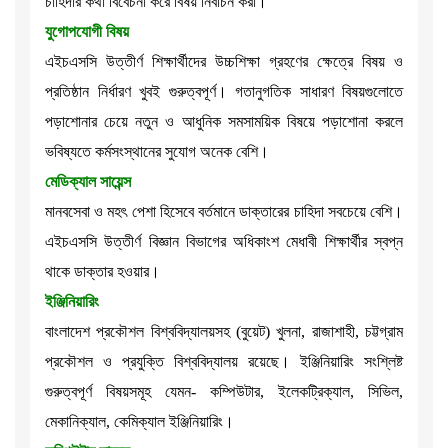
চাহিদার কথা বিবেচনা করে বিষয় নির্বাচন করা।
যুগোপযোগী বিষয়
এইচএসসি উত্তীর্ণ শিক্ষার্থীদের উচ্চশিক্ষা গ্রহণের ক্ষেত্রে বিষয় ও
প্রতিষ্ঠান নির্ধারণ খুবই গুরুত্বপূর্ণ। গতানুগতিক সাধারণ বিষয়গুলোতে
পড়াশোনার চেয়ে নতুন ও আধুনিক সমসাময়িক বিষয়ে পড়াশোনা করলে
ভবিষ্যতে কর্মসংস্থানের সুযোগ অনেক বেশি।
মেডিক্যাল সায়েন্স
মানবসেবা ও মহৎ পেশা হিসেবে বর্তমানে ডাক্তারের চাহিদা সবচেয়ে বেশি।
এইচএসসি উত্তীর্ণ বিজ্ঞান বিভাগের অধিকাংশ মেধাবী শিক্ষার্থীর স্বপ্ন
থাকে ডাক্তার হওয়ার।
ইঞ্জিনিয়ারিং
বাংলাদেশ প্রকৌশল বিশ্ববিদ্যালয়সহ (বুয়েট) খুলনা, রাজাশাহী, চট্টগ্রাম
প্রকৌশল ও প্রযুক্তি বিশ্ববিদ্যালয় রয়েছে। ইঞ্জিনিয়ারিং সংশ্লিষ্ট
গুরুত্বপূর্ণ বিষয়সমূহ যেমন- কম্পিউটার, ইলেকট্রিক্যাল, সিভিল,
মেকানিক্যাল, কেমিক্যাল ইঞ্জিনিয়ারিং।