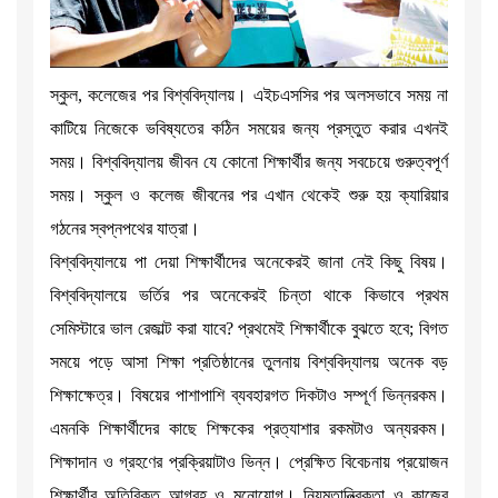
স্কুল, কলেজের পর বিশ্ববিদ্যালয়। এইচএসসির পর অলসভাবে সময় না
কাটিয়ে নিজেকে ভবিষ্যতের কঠিন সময়ের জন্য প্রস্তুত করার এখনই
সময়। বিশ্ববিদ্যালয় জীবন যে কোনো শিক্ষার্থীর জন্য সবচেয়ে গুরুত্বপূর্ণ
সময়। স্কুল ও কলেজ জীবনের পর এখান থেকেই শুরু হয় ক্যারিয়ার
গঠনের স্বপ্নপথের যাত্রা।
বিশ্ববিদ্যালয়ে পা দেয়া শিক্ষার্থীদের অনেকেরই জানা নেই কিছু বিষয়।
বিশ্ববিদ্যালয়ে ভর্তির পর অনেকেরই চিন্তা থাকে কিভাবে প্রথম
সেমিস্টারে ভাল রেজাল্ট করা যাবে? প্রথমেই শিক্ষার্থীকে বুঝতে হবে; বিগত
সময়ে পড়ে আসা শিক্ষা প্রতিষ্ঠানের তুলনায় বিশ্ববিদ্যালয় অনেক বড়
শিক্ষাক্ষেত্র। বিষয়ের পাশাপাশি ব্যবহারগত দিকটাও সম্পূর্ণ ভিন্নরকম।
এমনকি শিক্ষার্থীদের কাছে শিক্ষকের প্রত্যাশার রকমটাও অন্যরকম।
শিক্ষাদান ও গ্রহণের প্রক্রিয়াটাও ভিন্ন। প্রেক্ষিত বিবেচনায় প্রয়োজন
শিক্ষার্থীর অতিরিক্ত আগ্রহ ও মনোযোগ। নিয়মতান্ত্রিকতা ও কাজের