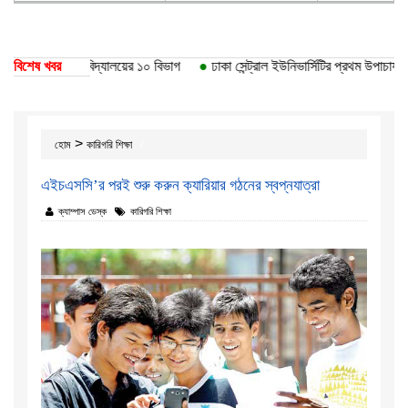
য়েছে ঢাকা বিশ্ববিদ্যালয়ের ১০ বিভাগ
বিশেষ খবর
●
ঢাকা সেন্ট্রাল ইউনিভার্সিটির প্রথম উপাচার্য ড.
>
হোম
কারিগরি শিক্ষা
এইচএসসি’র পরই শুরু করুন ক্যারিয়ার গঠনের স্বপ্নযাত্রা
ক্যাম্পাস ডেস্ক
কারিগরি শিক্ষা