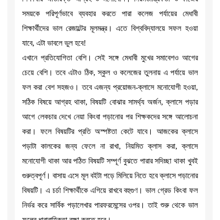
সময়কে পরিপূর্ণভাবে ব্যবহার করতে পারা কলেজ পর্যায়ের মেধাবী
শিক্ষার্থীদের ভাল রেজাল্টের মূলমন্ত্র। এতে বিশ্ববিদ্যালয়ে সফল হওয়া
যাবে, এটা ভাবলে ভুল হবে!
এখানে প্রতিযোগিতা বেশি। সেই সঙ্গে মেধাবী মুখের সমাবেশও আগের
চেয়ে বেশি। তবে এটাও ঠিক, স্কুল ও কলেজের তুলনায় এ পর্যায়ে ভাল
ফল করা বেশ সহজও। তবে এজন্য প্রয়োজন-ক্লাসে মনোযোগী হওয়া,
সঠিক বিষয়ে আগ্রহ থাকা, বিষয়টি বোঝার সামর্থ্য অর্জন, ক্লাসে পড়ার
আগে লেকচার দেখে নেয়া কিংবা পড়ানোর পর শিক্ষকদের সঙ্গে আলোচনা
করা। ফলে বিষয়টির প্রতি অস্পষ্টতা কেটে যাবে। আজকের ক্লাসে
পড়াটা কালকের জন্য ফেলে না রাখা, নিয়মিত ক্লাস করা, ক্লাসে
মনোযোগী থাকা আর পঠিত বিষয়টি সম্পূর্ণ বুঝতে পারার সদিচ্ছা থাকা খুবই
গুরুত্বপূর্ণ। বাসায় এসে মূল বইটা পড়ে মিলিয়ে নিতে হবে ক্লাসে পড়ানোর
বিষয়টি। এ চর্চা শিক্ষার্থীকে এগিয়ে রাখবে বহুগুণ। ভাল গ্রেড কিংবা ফল
নির্ভর করে সার্বিক পড়ালেখার পারফরমেন্সের ওপর। তাই শুরু থেকে ভাল
ফলের ধারাবাহিকতা রক্ষা করতে হবে।