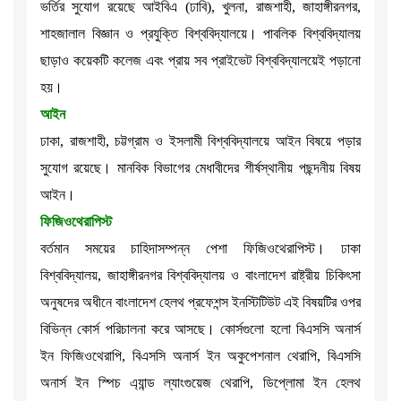
ভর্তির সুযোগ রয়েছে আইবিএ (ঢাবি), খুলনা, রাজশাহী, জাহাঙ্গীরনগর,
শাহজালাল বিজ্ঞান ও প্রযুক্তি বিশ্ববিদ্যালয়ে। পাবলিক বিশ্ববিদ্যালয়
ছাড়াও কয়েকটি কলেজ এবং প্রায় সব প্রাইভেট বিশ্ববিদ্যালয়েই পড়ানো
হয়।
আইন
ঢাকা, রাজশাহী, চট্টগ্রাম ও ইসলামী বিশ্ববিদ্যালয়ে আইন বিষয়ে পড়ার
সুযোগ রয়েছে। মানবিক বিভাগের মেধাবীদের শীর্ষস্থানীয় পছন্দনীয় বিষয়
আইন।
ফিজিওথেরাপিস্ট
বর্তমান সময়ের চাহিদাসম্পন্ন পেশা ফিজিওথেরাপিস্ট। ঢাকা
বিশ্ববিদ্যালয়, জাহাঙ্গীরনগর বিশ্ববিদ্যালয় ও বাংলাদেশ রাষ্ট্রীয় চিকিৎসা
অনুষদের অধীনে বাংলাদেশ হেলথ প্রফেশন্স ইনস্টিটিউট এই বিষয়টির ওপর
বিভিন্ন কোর্স পরিচালনা করে আসছে। কোর্সগুলো হলো বিএসসি অনার্স
ইন ফিজিওথেরাপি, বিএসসি অনার্স ইন অকুপেশনাল থেরাপি, বিএসসি
অনার্স ইন স্পিচ এ্যান্ড ল্যাংগুয়েজ থেরাপি, ডিপ্লোমা ইন হেলথ