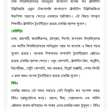
ঢাকা বিশ্ববিদ্যালয়ের অধিভুক্ত বাংলাদেশ কলেজ অব টেক্সটাইল
ইঞ্জিনিয়ারিং এ্যান্ড টেকনোলজি বাংলাদেশে টেক্সটাইল ইঞ্জিনিয়ারিংয়ে
উচ্চশিক্ষা গ্রহণের ক্ষেত্রে একমাত্র প্রতিষ্ঠান। এই বিষয়ে পাসকৃত
শিক্ষার্থীর টেক্সটাইল ইন্ডাস্ট্রিতে রয়েছে চাকরির ব্যাপক সুযোগ।
কেমিস্ট্রি
ঢাকা, রাজশাহী, জাহাঙ্গীরনগর, চট্টগ্রাম, সিলেট, জগন্নাথ বিশ্ববিদ্যালয়
এবং জাতীয় বিশ্ববিদ্যালয়ের অধিভুক্ত প্রায় সব কলেজে এ বিষয়ে পড়ার
সুযোগ রয়েছে। কলেজে শিক্ষকতার পাশাপাশি ইন্ডাস্ট্রিয়াল সেক্টরেও
রয়েছে চাকরির ব্যাপক ক্ষেত্র। ওষুধ কোম্পানি, টেক্সটাইল শিল্প, গার্মেন্টস,
টয়লেট্রিজ, পেইন্ট কোম্পানি, সার কারখানা, সিমেন্ট ফ্যাক্টরি, পেপার মিলÑ
এ রকম আরও অনেক ইন্ডাস্ট্রিতে রয়েছে চাকরির সুযোগ।
বিবিএ
চাকরির বাজারে এই সময়ে সবচেয়ে বেশি ডিমান্ডিং জব অপেক্ষা করছে
বিবিএ গ্রাজুয়েটদের জন্য। ব্যাংক, বীমা, প্রোডাকশন এবং সার্ভিস
সেক্টরসহ ব্যবসা-বাণিজ্যের সব শাখায় এদের চাকরির দরজা উন্মুক্ত। বিবিএ