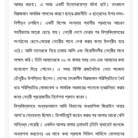
আমার ধারণা। এ সময় একটি উল্লেখযোগ্য ঘটনা ঘটে। তৎকালে
বিরাজমান সামরিক শাসনের কারণে ছাত্র-রাজনীতি ও ছাত্রদের উপর দমন-
নিপীড়ন চলছিল। একটি বিশেষ সংস্থার স্থানীয় প্রধানের আচরণ
সহনীয়তার মাত্রা ছেড়ে যায়। নেত্রী দেশে ফেরার পর বিশ্ববিদ্যালয়ের
সংগঠনের ছেলে-মেয়েরা নেত্রীর সাথে দেখা করার জন্য উদগ্রীব হয়ে
ওঠে। আমি তাদেরকে নিয়ে ঢাকায় আসি এবং বিরোধীদলীয় নেত্রীর সাথে
সাক্ষাৎ করি। তিনি আমাদেরকে ৩২ নং বাসায় সময় দেন এবং আমাদের কথা
মনোযোগ দিয়ে শোনেন। এ সময় বিশিষ্ট রাজনৈতিক নেতা সাজেদা
চৌধুরীও উপস্থিত ছিলেন। দেশের তৎকালীন বিরাজমান পরিস্থিতিতে ধৈর্য
ধরে পরিস্থিতির মোকাবেলা ও সামরিক সরকারের পতনকে ত্বরান্বিত করার
জন্য নেত্রী প্রয়োজনীয় নির্দেশনা প্রদান করেন।
বিশ্ববিদ্যালয়ে অধ্যয়নকালে আমি বিভাগের অধ্যাপিকা জিয়াউন নাহার
আপা’র স্নেহধন্য ছিলাম। ডিপার্টমেন্টে জয়েন করার পর আপার আরো বেশি
সান্নিধ্য পেয়েছি। একদিন আপার বাসায় দুলাভাই (তিনি ক্যাডেট কলেজে
অধ্যাপনা করতেন) এর সাথে কথা প্রসঙ্গে সিভিল সার্ভিসে যোগদানের