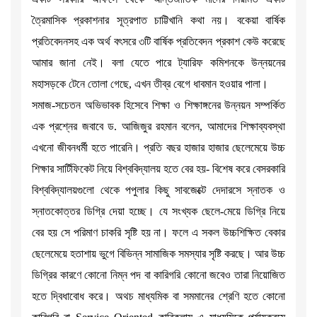
ত্রৈমাসিক প্রকাশনার সূত্রপাত চাট্টিখানি কথা নয়। বকেয়া বার্ষিক
প্রতিবেদনসহ এক অর্থ বৎসরে ৩টি বার্ষিক প্রতিবেদন প্রকাশ কেউ করেছে
আমার জানা নেই। বলা যেতে পারে ট্যারিফ কমিশনকে উন্নয়নের
মহাসড়কে টেনে তোলা গেছে, এখন তীব্র বেগে ধাবমান হওয়ার পালা।
সমাজ-সচেতন অভিভাবক হিসেবে শিক্ষা ও শিক্ষাঙ্গনের উন্নয়ন সম্পর্কিত
এক প্রশ্নের জবাবে ড. আজিজুর রহমান বলেন, আমাদের শিক্ষাব্যবস্থা
এখনো জীবনধর্মী হতে পারেনি। প্রতি বছর হাজার হাজার ছেলেমেয়ে উচ্চ
শিক্ষার সার্টিফিকেট নিয়ে বিশ্ববিদ্যালয় হতে বের হয়- বিশেষ করে বেসরকারি
বিশ্ববিদ্যালয়গুলো থেকে পপুলার কিছু সাবজেক্টে দেদারসে স্নাতক ও
স্নাতকোত্তর ডিগ্রি দেয়া হচ্ছে। যে সংখ্যক ছেলে-মেয়ে ডিগ্রি নিয়ে
বের হয় সে পরিমাণ চাকরি সৃষ্টি হয় না। ফলে এ সকল উচ্চশিক্ষিত বেকার
ছেলেমেয়ে হতাশায় ভুগে বিভিন্ন সামাজিক সমস্যার সৃষ্টি করছে। আর উচ্চ
ডিগ্রির কারণে কোনো নিম্ন পদ বা কারিগরি কোনো জবেও তারা নিয়োজিত
হতে দ্বিধাবোধ করে। অথচ মাধ্যমিক বা সমমানের শ্রেণি হতে কোনো