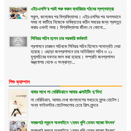
এইচএসসি’র পরই শুরু করুন ক্যারিয়ার গঠনের স্বপ্নযাত্রা
স্কুল, কলেজের পর বিশ্ববিদ্যালয়। এইচএসসির পর অলসভাবে
সময় না কাটিয়ে নিজেকে ভবিষ্যতের কঠিন সময়ের জন্য প্রস্তুত
করার এখনই সময়। বিশ্ববিদ্যালয় জীবন যে কোনো...
সিনিয়র সচিব হলেন চার সরকারি কর্মকর্তা
প্রশাসনে চারজন সচিবকে সিনিয়র সচিব হিসেবে পদোন্নতি দেয়া
হয়েছে। এছাড়া জনপ্রশাসনে চার অতিরিক্ত সচিব ও ২১
যুগ্মসচিবের দফতর বদল করা হয়েছে। সম্প্রতি জনপ্রশাসন
মন্ত্রণালয় থেকে এ সংক্রান্ত...
শিশু ক্যাম্পাস
বাবার সাথে লা মেরিডিয়ানে আমার এক্সাইটিং দু’দিন!
লা মেরিডিয়ান, আমার দেখা বাংলাদেশের সবচেয়ে সুন্দর হোটেল।
অন্য ফাইভস্টার হোটেলগুলোর চেয়ে শিল্প-সুন্দরে
সহজপাঠ স্কুলে অনলাইনে ‘যেমন খুশি তেমন সাজো উৎসব’
সহজপাঠ স্কুলে অনলাইনে ‘যেমন খুশি তেমন সাজো উৎসব’