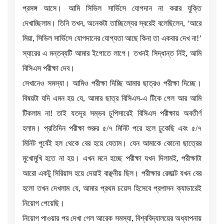
প্রসঙ্গ আসে। আমি সিভিল সার্ভিসে যোগদান না করার যুক্তি
দেখাচ্ছিলাম। তিনি তখন, অনেকটা তাচ্ছিল্যের স্বরেই বলেছিলেন, ‘আরে
মিয়া, সিভিল সার্ভিসে যোগদানের যোগ্যতা আছে কিনা তা একবার দেখ না!’
স্যারের এ মন্তব্যটি আমার ইগোতে লাগে। তখনই সিদ্ধান্ত নিই, আমি
বিসিএস পরীক্ষা দেব।
সেখানেও সমস্যা। আমিও পরীক্ষা দিচ্ছি আমার ছাত্রও পরীক্ষা দিচ্ছে।
বিষয়টা যদি এমন হয় যে, আমার ছাত্র বিসিএস-এ টিকে গেল আর আমি
টিকলাম না! তাই যতদূর সম্ভব চুপিসারেই বিসিএস পরীক্ষায় অবতীর্ণ
হলাম। প্রতিদিন পরীক্ষা শুরুর ৫/৭ মিনিট পরে হলে ঢুকেছি এবং ৫/৭
মিনিট পূর্বেই হল থেকে বের হয়ে যেতাম। যেন আমাকে কোনো ছাত্রের
মুখোমুখি হতে না হয়। এখন মনে হচ্ছে পরীক্ষা যখন দিলামই, পরীক্ষাটা
আরো একটু সিরিয়াস হয়ে দেয়াই বাঞ্ছনীয় ছিল। পরীক্ষার রেজাল্ট যখন বের
হলো তখন দেখলাম যে, আমার প্রথম চয়েস হিসেবে প্রশাসন ক্যাডারেই
নিয়োগ পেয়েছি।
নিয়োগ পাওয়ার পর দেখা গেল আরেক সমস্যা, বিশ্ববিদ্যালয়ের অধ্যাপনায়