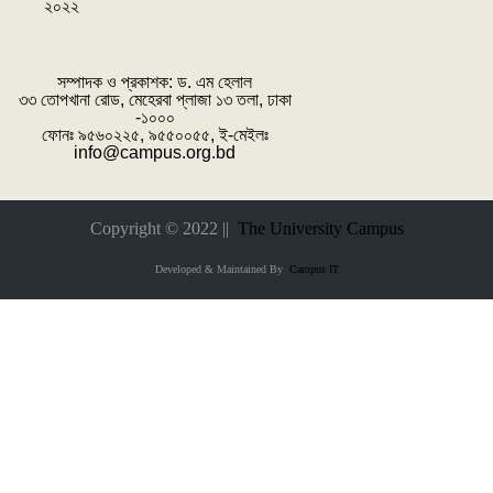
২০২২
সম্পাদক ও প্রকাশক: ‌ড. এম হেলাল
৩৩ তোপখানা রোড, মেহেরবা প্লাজা ১৩ তলা, ঢাকা
-১০০০
ফোনঃ ৯৫৬০২২৫, ৯৫৫০০৫৫, ই-মেইলঃ
info@campus.org.bd
Copyright © 2022 ||
The University Campus
Developed & Maintained By
Campus IT