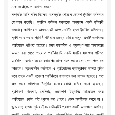
দেয়া হয়েছিল- তা এখনও বহমান।
সম্প্রতি আমি সচিব হিসেবে পদোন্নতি পেয়ে বাংলাদেশ ট্যারিফ কমিশনে
যোগদান করেছি। ট্যারিফ কমিশন সরকারের অন্যতম একটি বুনিয়াদী
সংস্থা। প্রথিতযশা আমলাদেরই আগে পোস্টিং হতো ট্যারিফ কমিশনে।
স্বাধীনতার পর এ প্রতিষ্ঠানটি তার গুরুত্ব হারিয়ে অধুনা একটি অকার্যকর
প্রতিষ্ঠানে পরিণত হয়েছে। চরম রক্ষণশীল ও ব্যবস্থাপনায় অদক্ষতার
কারণে বলা যেতে পারে এ প্রতিষ্ঠানটি একটি স্থবির সংস্থায় পরিণত
হয়েছিল। এখানে জয়েন করার পর তাকে সচল করতে বেশ বেগ পেতে হয়
আমাকে। স্বল্পকালীন কর্মকালে এ প্রতিষ্ঠানের ব্যবস্থাপনা দক্ষতা বৃদ্ধি
করে তাকে একটি গবেষণা প্রতিষ্ঠানে রূপান্তর করা সম্ভব হয়েছে। গত
এক বছরে কমিশনের দৈনন্দিন কাজের বোঝা কমিয়ে আনা হয়েছে।
প্রশিক্ষণ, গবেষণা, সেমিনার, ওয়ার্কশপ ইত্যাদির আয়োজন করে
প্রতিষ্ঠানে একটা গতি প্রদান করা গেছে। কেউ অস্বীকার করবে না ৪
খন্ডে দেড় হাজার পৃষ্ঠার ট্রেড ডাইরেক্টরি প্রকাশ একটি অসাধারণ অর্জন।
একটি সরকারি অফিসে থেকে আন্তর্জাতিক মানের নিয়মিত একটি