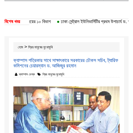
কা বিশ্ববিদ্যালয়ের ১০ বিভাগ
বিশেষ খবর
●
ঢাকা সেন্ট্রাল ইউনিভার্সিটির প্রথম উপাচার্য ড. আবদুল হ
>
হোম
প্রিয় মানুষের মুখোমুখি
ক্যাম্পাস পত্রিকার সাথে সাক্ষাৎকারে সরকারের চৌকস সচিব, ট্যারিফ
কমিশনের চেয়ারম্যান ড. আজিজুর রহমান
ক্যাম্পাস ডেস্ক
প্রিয় মানুষের মুখোমুখি