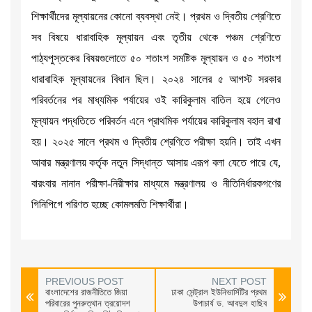
শিক্ষার্থীদের মূল্যায়নের কোনো ব্যবস্থা নেই। প্রথম ও দ্বিতীয় শ্রেণিতে
সব বিষয়ে ধারাবাহিক মূল্যায়ন এবং তৃতীয় থেকে পঞ্চম শ্রেণিতে
পাঠ্যপুস্তকের বিষয়গুলোতে ৫০ শতাংশ সমষ্টিক মূল্যায়ন ও ৫০ শতাংশ
ধারাবাহিক মূল্যায়নের বিধান ছিল। ২০২৪ সালের ৫ আগস্ট সরকার
পরিবর্তনের পর মাধ্যমিক পর্যায়ের ওই কারিকুলাম বাতিল হয়ে গেলেও
মূল্যায়ন পদ্ধতিতে পরিবর্তন এনে প্রাথমিক পর্যায়ের কারিকুলাম বহাল রাখা
হয়। ২০২৫ সালে প্রথম ও দ্বিতীয় শ্রেণিতে পরীক্ষা হয়নি। তাই এখন
আবার মন্ত্রণালয় কর্তৃক নতুন সিদ্ধান্ত আসায় এরূপ বলা যেতে পারে যে,
বারংবার নানান পরীক্ষা-নিরীক্ষার মাধ্যমে মন্ত্রণালয় ও নীতিনির্ধারকগণের
গিনিপিগে পরিণত হচ্ছে কোমলমতি শিক্ষার্থীরা।
PREVIOUS POST
NEXT POST
বাংলাদেশের রাজনীতিতে জিয়া
ঢাকা সেন্ট্রাল ইউনিভার্সিটির প্রথম
পরিবারের পুনরুত্থান ত্রয়োদশ
উপাচার্য ড. আবদুল হাছিব