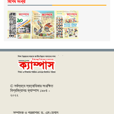
বিশেষ সংখ্যা
© সর্বস্বত্ব স্বত্বাধিকার সংরক্ষিত
বিশ্ববিদ্যালয় ক্যাম্পাস ১৯৮৪ -
২০২২
সম্পাদক ও প্রকাশক: ‌ড. এম হেলাল