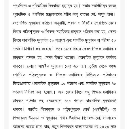
পদ্ধতিতে এ পরিবর্তনের সিদ্ধান্ত চূড়ান্ত হয়। সভায় সভাপতিত্ব করেন
প্রাথমিক ও গণশিক্ষা মন্ত্রণালয়ের সচিব আবু তাহের মো. মাসুদ রানা।
সংশোধিত মূল্যায়ন কাঠামো অনুযায়ী, প্রথম ও দ্বিতীয় শ্রেণিতে যেসব
বিষয়ে পাঠ্যপুস্তক ও শিক্ষক সহায়িকার মাধ্যমে পাঠদান করা হয়, সেসব
বিষয়ে ধারাবাহিক মূল্যায়ন ৫০ শতাংশ এবং সামষ্টিক মূল্যায়ন বা পরীক্ষা ৫০
শতাংশ নির্ধারণ করা হয়েছে। তবে যেসব বিষয়ে কেবল শিক্ষক সহায়িকার
মাধ্যমে পাঠদান হয়, সেসব বিষয়ে শতভাগ ধারাবাহিক মূল্যায়ন কার্যকর
থাকবে। কোনো সামষ্টিক মূল্যায়ন নেয়া হবে না। তৃতীয় থেকে পঞ্চম
শ্রেণিতে পাঠ্যপুস্তক ও শিক্ষক সহায়িকার ভিত্তিতে পাঠদানের
বিষয়গুলোতে ধারাবাহিক মূল্যায়ন ৩০ শতাংশ এবং সামষ্টিক মূল্যায়ন ৭০
শতাংশ নির্ধারণ করা হয়েছে। আর যেসব বিষয়ে শুধু শিক্ষক সহায়িকার
মাধ্যমে পাঠদান হয়, সেগুলোতে ১০০ শতাংশ ধারাবাহিক মূল্যায়নই
থাকবে। জাতীয় শিক্ষাক্রম ও পাঠ্যপুস্তক বোর্ড (এনসিটিবি) এর
শিক্ষাক্রম উন্নয়ন ও মূল্যায়ন শাখার ঊর্ধ্বতন বিশেষজ্ঞ মো. সাফায়েত
আলমের বরাতে জানা যায়, নতুন শিক্ষাক্রম বাস্তবায়নের পর ২০২৩ সাল