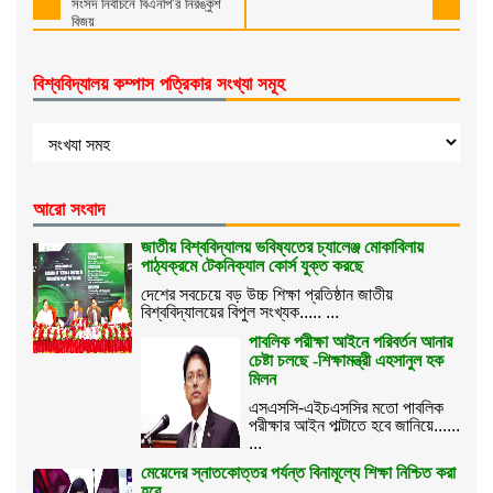
সংসদ নির্বাচনে বিএনপি’র নিরঙ্কুশ
বিজয়
বিশ্ববিদ্যালয় কম্পাস পত্রিকার সংখ্যা সমূহ
আরো সংবাদ
জাতীয় বিশ্ববিদ্যালয় ভবিষ্যতের চ্যালেঞ্জ মোকাবিলায়
পাঠ্যক্রমে টেকনিক্যাল কোর্স যুক্ত করছে
দেশের সবচেয়ে বড় উচ্চ শিক্ষা প্রতিষ্ঠান জাতীয়
বিশ্ববিদ্যালয়ের বিপুল সংখ্যক..... ...
পাবলিক পরীক্ষা আইনে পরিবর্তন আনার
চেষ্টা চলছে -শিক্ষামন্ত্রী এহসানুল হক
মিলন
এসএসসি-এইচএসসির মতো পাবলিক
পরীক্ষার আইন পাল্টাতে হবে জানিয়ে......
...
মেয়েদের স্নাতকোত্তর পর্যন্ত বিনামূল্যে শিক্ষা নিশ্চিত করা
হবে