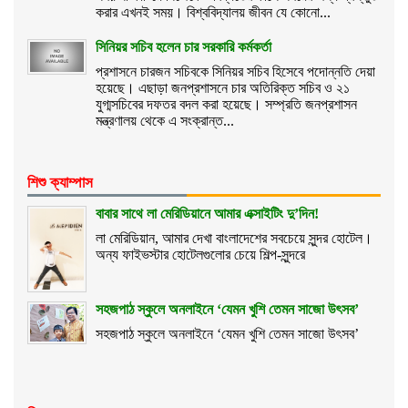
করার এখনই সময়। বিশ্ববিদ্যালয় জীবন যে কোনো...
সিনিয়র সচিব হলেন চার সরকারি কর্মকর্তা
প্রশাসনে চারজন সচিবকে সিনিয়র সচিব হিসেবে পদোন্নতি দেয়া
হয়েছে। এছাড়া জনপ্রশাসনে চার অতিরিক্ত সচিব ও ২১
যুগ্মসচিবের দফতর বদল করা হয়েছে। সম্প্রতি জনপ্রশাসন
মন্ত্রণালয় থেকে এ সংক্রান্ত...
শিশু ক্যাম্পাস
বাবার সাথে লা মেরিডিয়ানে আমার এক্সাইটিং দু’দিন!
লা মেরিডিয়ান, আমার দেখা বাংলাদেশের সবচেয়ে সুন্দর হোটেল।
অন্য ফাইভস্টার হোটেলগুলোর চেয়ে শিল্প-সুন্দরে
সহজপাঠ স্কুলে অনলাইনে ‘যেমন খুশি তেমন সাজো উৎসব’
সহজপাঠ স্কুলে অনলাইনে ‘যেমন খুশি তেমন সাজো উৎসব’