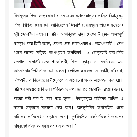
বিনামূল্যে শিক্ষা সম্প্রসারণ ও মেয়েদের স্নাতকোত্তর পর্যন্ত বিনামূল্যে
শিক্ষা নিশ্চিত করার কথা জানিয়েছেন বিএনপি চেয়ারম্যান তারেক রহমানের
স্ত্রী জোবাইদা রহমান। নারীর অংশগ্রহণ ছাড়া দেশের উন্নয়ন অসম্পূর্ণ
উল্লেখ করে তিনি বলেন, দেশের মোট জনসংখ্যার ৫১ শতাংশ নারী। দেশ
গঠনে তাদের সক্রিয় অংশগ্রহণ অপরিহার্য। ৯ ফেব্রুয়ারি রাজধানীর
গুলশান সোসাইটি লেক পার্কে নারী, শিক্ষা, স্বাস্থ্য ও সেবাবিষয়ক এক
আলোচনায় তিনি এসব কথা বলেন। লেডিজ অব গুলশান, বনানী, বারিধারা,
ডিওএইচ ও নিকেতনের উদ্যোগে এ আলোচনা সভার আয়োজন করা হয়।
নারীদের সহায়তায় বিভিন্ন পরিকল্পনার কথা জানিয়ে জোবাইদা রহমান বলেন,
আমরা নারী সাপোর্ট সেল গড়ে তুলব। উদ্যোক্তা নারীদের আর্থিক ও
দক্ষতা উন্নয়নে সহায়তা দেয়া হবে। অনানুষ্ঠানিক অর্থনৈতিক খাতে
নারীদের কর্মসংস্থান বাড়ানো হবে। সুপরিকল্পিত রাজনৈতিক উদ্যোগের
মাধ্যমেই এসব সমস্যার সমাধান সম্ভব।’