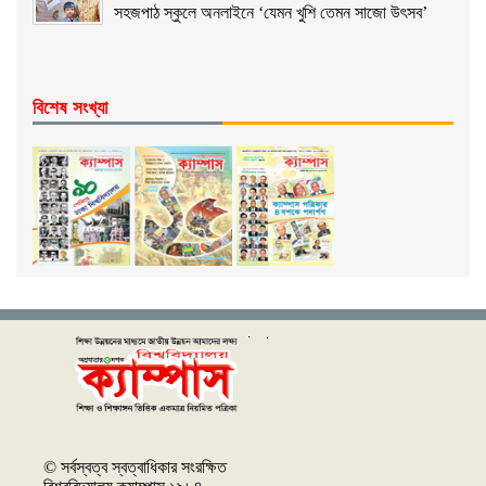
সহজপাঠ স্কুলে অনলাইনে ‘যেমন খুশি তেমন সাজো উৎসব’
বিশেষ সংখ্যা
© সর্বস্বত্ব স্বত্বাধিকার সংরক্ষিত