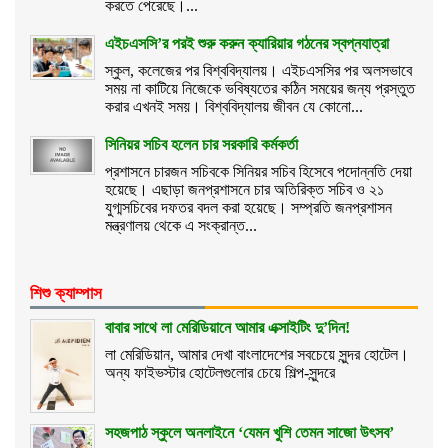
করতে পেরেছে।...
এইচএসসি’র পরই শুরু করুন ক্যারিয়ার গঠনের স্বপ্নযাত্রা
স্কুল, কলেজের পর বিশ্ববিদ্যালয়। এইচএসসির পর অলসভাবে
সময় না কাটিয়ে নিজেকে ভবিষ্যতের কঠিন সময়ের জন্য প্রস্তুত
করার এখনই সময়। বিশ্ববিদ্যালয় জীবন যে কোনো...
সিনিয়র সচিব হলেন চার সরকারি কর্মকর্তা
প্রশাসনে চারজন সচিবকে সিনিয়র সচিব হিসেবে পদোন্নতি দেয়া
হয়েছে। এছাড়া জনপ্রশাসনে চার অতিরিক্ত সচিব ও ২১
যুগ্মসচিবের দফতর বদল করা হয়েছে। সম্প্রতি জনপ্রশাসন
মন্ত্রণালয় থেকে এ সংক্রান্ত...
শিশু ক্যাম্পাস
বাবার সাথে লা মেরিডিয়ানে আমার এক্সাইটিং দু’দিন!
লা মেরিডিয়ান, আমার দেখা বাংলাদেশের সবচেয়ে সুন্দর হোটেল।
অন্য ফাইভস্টার হোটেলগুলোর চেয়ে শিল্প-সুন্দরে
সহজপাঠ স্কুলে অনলাইনে ‘যেমন খুশি তেমন সাজো উৎসব’