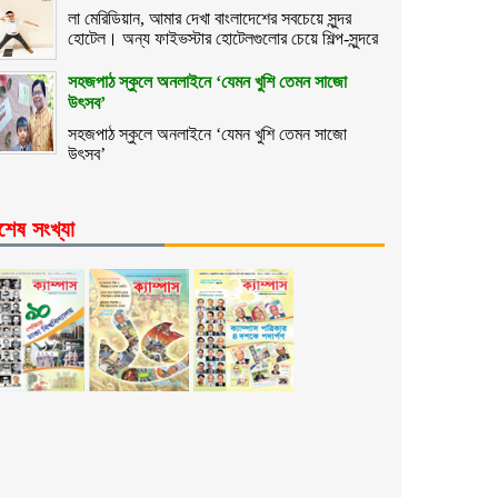
লা মেরিডিয়ান, আমার দেখা বাংলাদেশের সবচেয়ে সুন্দর
হোটেল। অন্য ফাইভস্টার হোটেলগুলোর চেয়ে শিল্প-সুন্দরে
সহজপাঠ স্কুলে অনলাইনে ‘যেমন খুশি তেমন সাজো
উৎসব’
সহজপাঠ স্কুলে অনলাইনে ‘যেমন খুশি তেমন সাজো
উৎসব’
শেষ সংখ্যা