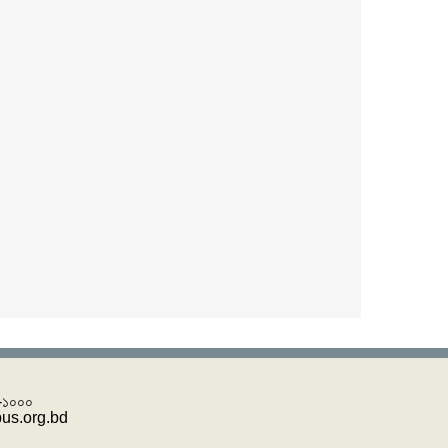
 -১০০০
pus.org.bd