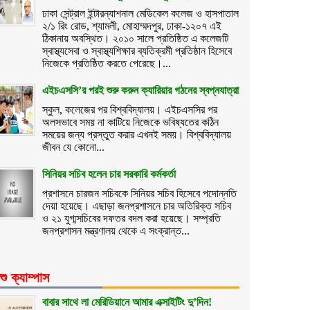
ঢাকা সেন্ট্রাল ইন্টারন্যাশনাল মেডিকেল কলেজ ও হাসপাতাল
২/১ রিং রোড, শ্যামলী, মোহাম্মদপুর, ঢাকা-১২০৭ এই
ঠিকানায় অবস্থিত। ২০১০ সালে প্রতিষ্ঠিত এ কলেজটি
স্বাস্থ্যসেবা ও স্বাস্থ্যশিক্ষার ব্যতিক্রমী প্রতিষ্ঠান হিসেবে
নিজেকে প্রতিষ্ঠিত করতে পেরেছে।...
এইচএসসি’র পরই শুরু করুন ক্যারিয়ার গঠনের স্বপ্নযাত্রা
স্কুল, কলেজের পর বিশ্ববিদ্যালয়। এইচএসসির পর
অলসভাবে সময় না কাটিয়ে নিজেকে ভবিষ্যতের কঠিন
সময়ের জন্য প্রস্তুত করার এখনই সময়। বিশ্ববিদ্যালয়
জীবন যে কোনো...
সিনিয়র সচিব হলেন চার সরকারি কর্মকর্তা
প্রশাসনে চারজন সচিবকে সিনিয়র সচিব হিসেবে পদোন্নতি
দেয়া হয়েছে। এছাড়া জনপ্রশাসনে চার অতিরিক্ত সচিব
ও ২১ যুগ্মসচিবের দফতর বদল করা হয়েছে। সম্প্রতি
জনপ্রশাসন মন্ত্রণালয় থেকে এ সংক্রান্ত...
শু ক্যাম্পাস
বাবার সাথে লা মেরিডিয়ানে আমার এক্সাইটিং দু’দিন!