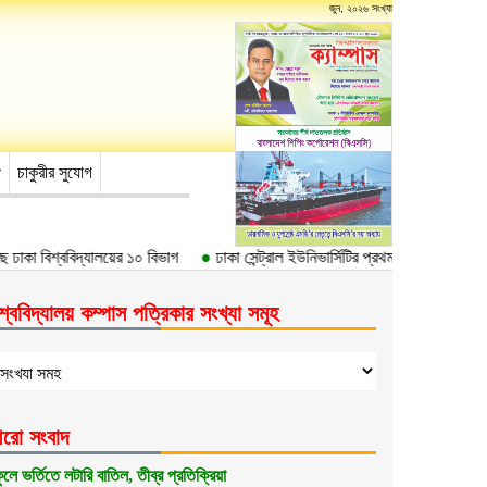
জুন, ২০২৬ সংখ্যা
চাকুরীর সুযোগ
াকা বিশ্ববিদ্যালয়ের ১০ বিভাগ
●
ঢাকা সেন্ট্রাল ইউনিভার্সিটির প্রথম উপাচার্য ড. আবদুল
শ্ববিদ্যালয় কম্পাস পত্রিকার সংখ্যা সমূহ
রো সংবাদ
কুলে ভর্তিতে লটারি বাতিল, তীব্র প্রতিক্রিয়া