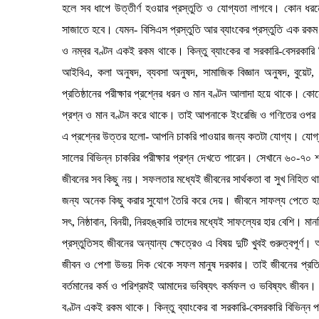
হলে সব ধাপে উত্তীর্ণ হওয়ার প্রস্তুতি ও যোগ্যতা লাগবে। কোন ধরনে
সাজাতে হবে। যেমন- বিসিএস প্রস্তুতি আর ব্যাংকের প্রস্তুতি এক রকম 
ও নম্বর বণ্টন একই রকম থাকে। কিন্তু ব্যাংকের বা সরকারি-বেসরকারি বিভ
আইবিএ, কলা অনুষদ, ব্যবসা অনুষদ, সামাজিক বিজ্ঞান অনুষদ, বুয়েট, ব
প্রতিষ্ঠানের পরীক্ষার প্রশ্নের ধরন ও মান বণ্টন আলাদা হয়ে থাকে। ক
প্রশ্ন ও মান বণ্টন করে থাকে। তাই আপনাকে ইংরেজি ও গণিতের ওপর জ
এ প্রশ্নের উত্তর হলো- আপনি চাকরি পাওয়ার জন্য কতটা যোগ্য। যোগ
সালের বিভিন্ন চাকরির পরীক্ষার প্রশ্ন দেখতে পারেন। সেখানে ৬০-
জীবনের সব কিছু নয়। সফলতার মধ্যেই জীবনের সার্থকতা বা সুখ নিহ
জন্য অনেক কিছু করার সুযোগ তৈরি করে দেয়। জীবনে সাফল্য পেতে হলে 
সৎ, নিষ্ঠাবান, বিনয়ী, নিরহঙ্কারি তাদের মধ্যেই সাফল্যের হার বেশি। মা
প্রস্তুতিসহ জীবনের অন্যান্য ক্ষেত্রেও এ বিষয় দুটি খুবই গুরুত্বপ
জীবন ও পেশা উভয় দিক থেকে সফল মানুষ দরকার। তাই জীবনের প্রতিটি মু
বর্তমানের কর্ম ও পরিশ্রমই আমাদের ভবিষ্যৎ কর্মফল ও ভবিষ্যৎ জীবন।
বণ্টন একই রকম থাকে। কিন্তু ব্যাংকের বা সরকারি-বেসরকারি বিভিন্ন পরী