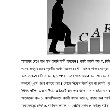
আমাদের দেশে লাখ লাখ চাকরিপ্রার্থী রয়েছেন। প্রতি বছরই ব্যাংক, বিসিএ
পদের সংখ্যার চেয়ে প্রার্থীর সংখ্যা অনেক বেশি। আমার কাজের আগ্র
কাজ ছোট-মাঝারি বা বড় হতে পারে। তবে আজ অথবা কাল যে কোনো কা
সম্পর্কে পূর্ণাঙ্গ ধারণা থাকতে হবে। কোনো নিয়োগ বিজ্ঞপ্তির পর চাকরি প
লিখিত পরীক্ষা এবং ভাইভা- এ তিনটি ধাপ হয়ে থাকে। তবে বর্তমানে চা
আবেদনের পর- ১. প্রাথমিকভাবে প্রার্থী বাছাই করে ২. বাছাই করা প্রার্
অ্যাসেসমেন্ট টেস্ট ৬. ফাইনাল ভাইভা ৭. ভেরিফিকেশন ৮. স্বাস্থ্য পরীক