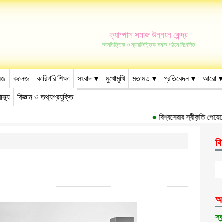
ক্যাম্পাস সমাজ উন্নয়ন কেন্দ্র
জ্ঞানভিত্তিক ও ন্যায়ভিত্তিক সমাজ গঠনে নিবেদিত
েজ
কলেজ
কারিগরি শিক্ষা
সংবাদ
মুখোমুখি
মতামত
প্রতিবেদন
আরো
াস্থ্য
বিজ্ঞান ও তথ্যপ্রযুক্তি
●
বিশ্বসেরার স্বীকৃতি পেয়েছে ঢ
বি
আ
স্