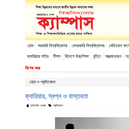
হোম
সরকারি বিশ্ববিদ্যালয়
বেসরকারি বিশ্ববিদ্যালয়
মেডিকেল কল
-->
ক্যারিয়ার গাইড
টিপস
বিদেশে উচ্চশিক্ষা
বৃত্তি
আত্মোন্নয়ন
স্ব
বিশেষ খবর
হোম
>
প্রতিবেদন
ক্যারিয়ার, স্বপ্ন ও বাস্তবতা
ক্যাম্পাস ডেস্ক
প্রতিবেদন