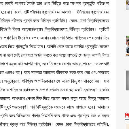
র চাকরি আপনার টার্গেট তার ওপর ভিত্তি করে আপনার প্রস্তুতি পরিকল্পনা
হবে না। কারণ, দুটি পরীক্ষার প্রশ্নের ধরন আলাদা। বিসিএসের প্রশ্নের ধরন
িন্ন পরীক্ষার প্রশ্ন করে বিভিন্ন প্রতিষ্ঠান। যেমন- ঢাকা বিশ্ববিদ্যালয়ের
িইউপি কিংবা আহসানউল্লাহ বিশ্ববিদ্যালয়সহ বিভিন্ন প্রতিষ্ঠান। প্রতিটি
োনো প্রতিষ্ঠান ইংরেজির ওপর, আবার কোনো প্রতিষ্ঠান গণিতের ওপর জোর দিয়ে
োর দিয়ে প্রস্তুতি নিতে হবে। আপনি কোন বছরে চাকরির প্রস্তুতি নেবেন?
্য না হলে সেই যোগ্যতা অর্জন করতে কত সময় লাগবে? সে জন্য আপনি বিগত
৭০ শতাংশ নম্বর যদি আপনি পান, তবে নিজেকে যোগ্য ভাবতে পারেন। সফলতাই
িত থাকে এমনও নয়। তবে সফলতা আমাদের জীবনকে সহজ করে দেয় এবং সমাজের
অনুপ্রেরণা, পরিশ্রম ও পরিকল্পনার সঙ্গে আরও কিছু গুণ থাকতে হয়। যারা
নসিক অশান্তি ও ব্যক্তিগত সম্পর্ক বর্তমান সময়ে বড় একটি চ্যালেঞ্জ। চাকরির
ূর্ণ। আমাদের আশপাশে পেশার দিক দিয়ে অনেক সফল মানুষ আছে কিন্তু আমাদের
হূর্ত গুরুত্বপূর্ণ। প্রতিটি মুহূর্তকে সৎভাবে কাজে লাগাতে হবে। আমাদের
শি
 প্রতি বছর বিসিএসের প্রশ্ন পিএসসি করে থাকে এবং প্রশ্নের ধরন ও নম্বর
ক্ষার প্রশ্ন করে বিভিন্ন প্রতিষ্ঠান। যেমন- ঢাকা বিশ্ববিদ্যালয়ের আইবিএ,