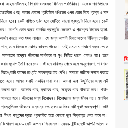
ংবা আহসানউল্লাহ বিশ্ববিদ্যালয়সহ বিভিন্ন প্রতিষ্ঠান। একেক প্রতিষ্ঠানের
ন ইংরেজির ওপর, আবার কোনো প্রতিষ্ঠান গণিতের ওপর জোর দিয়ে প্রশ্ন ও মান
নিতে হবে। কেউ গণিতে দুর্বল হলে সেটিতে ভালো প্রস্তুতি নিতে হবে। কেউ
ে হবে। আপনি কোন বছরে চাকরির প্রস্তুতি নেবেন? এ প্রশ্নের উত্তর হলো-
অর্জন করতে কত সময় লাগবে। সে জন্য আপনি বিগত সালের বিভিন্ন চাকরির
নি পান, তবে নিজেকে যোগ্য ভাবতে পারেন। সেই ৬০-৭০ শতাংশ নম্বর পেতে
 সফলতার মধ্যেই জীবনের সার্থকতা বা সুখ নিহিত থাকে এমনও নয়। তবে
বি
ার সুযোগ তৈরি করে দেয়। জীবনে সফিল্য পেতে হলে অনুপ্রেরণা, পরিশ্রম
ী, নিরহঙ্কারি তাদের মধ্যেই সাফল্যের হার বেশি। সমাজে নারীকে সম্মান করতে
করতে হবে। আমরা সবাই একদিন মারা যাব। আমরা অল্প কিছুদিনের জন্য এই
পালন করতে হবে। আলোর পথে, ন্যায়ের পথে, সত্যের পথে থাকতে হবে। খারাপ
ে থাকতে হবে। জীবনের জন্য বিনোদন। বিনোদনের জন্য জীবন নয়। মানসিক
প্রস্তুতিসহ জীবনের অন্যান্য ক্ষেত্রেও এ বিষয় দুটি খুবই গুরুত্বপূর্ণ। তাই
িয়া কিংবা বন্ধুদের দ্বারা প্রভাবিত হয়ে কোনো ভুল সিদ্ধান্ত নেয়া যাবে না।
কি খারাপ হবেন- সেটা আপনার সিদ্ধান্ত। যেমন- ইন্টারনেটে আপনি ভালো ও