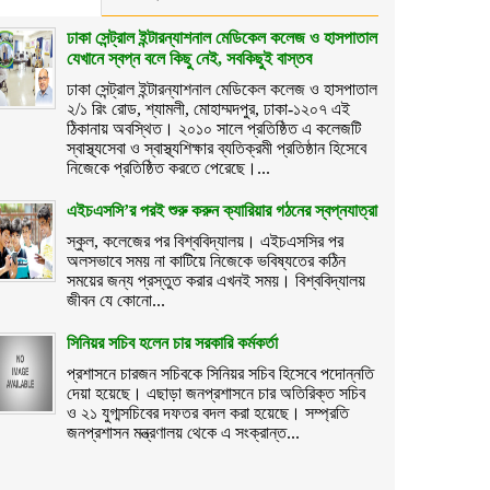
ঢাকা সেন্ট্রাল ইন্টারন্যাশনাল মেডিকেল কলেজ ও হাসপাতাল
যেখানে স্বপ্ন বলে কিছু নেই, সবকিছুই বাস্তব
ঢাকা সেন্ট্রাল ইন্টারন্যাশনাল মেডিকেল কলেজ ও হাসপাতাল
২/১ রিং রোড, শ্যামলী, মোহাম্মদপুর, ঢাকা-১২০৭ এই
ঠিকানায় অবস্থিত। ২০১০ সালে প্রতিষ্ঠিত এ কলেজটি
স্বাস্থ্যসেবা ও স্বাস্থ্যশিক্ষার ব্যতিক্রমী প্রতিষ্ঠান হিসেবে
নিজেকে প্রতিষ্ঠিত করতে পেরেছে।...
এইচএসসি’র পরই শুরু করুন ক্যারিয়ার গঠনের স্বপ্নযাত্রা
স্কুল, কলেজের পর বিশ্ববিদ্যালয়। এইচএসসির পর
অলসভাবে সময় না কাটিয়ে নিজেকে ভবিষ্যতের কঠিন
সময়ের জন্য প্রস্তুত করার এখনই সময়। বিশ্ববিদ্যালয়
জীবন যে কোনো...
সিনিয়র সচিব হলেন চার সরকারি কর্মকর্তা
প্রশাসনে চারজন সচিবকে সিনিয়র সচিব হিসেবে পদোন্নতি
দেয়া হয়েছে। এছাড়া জনপ্রশাসনে চার অতিরিক্ত সচিব
ও ২১ যুগ্মসচিবের দফতর বদল করা হয়েছে। সম্প্রতি
জনপ্রশাসন মন্ত্রণালয় থেকে এ সংক্রান্ত...