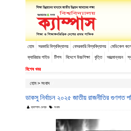
হোম
সরকারি বিশ্ববিদ্যালয়
বেসরকারি বিশ্ববিদ্যালয়
মেডিকেল কল
-->
ক্যারিয়ার গাইড
টিপস
বিদেশে উচ্চশিক্ষা
বৃত্তি
আত্মোন্নয়ন
স্ব
বিশেষ খবর
হোম
>
সংবাদ
ডাকসু নির্বাচন ২০২৫ জাতীয় রাজনীতির গুণগত পর
ক্যাম্পাস ডেস্ক
সংবাদ