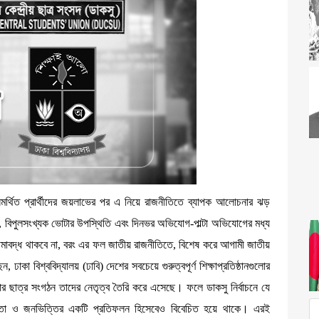
বির সমর্থিত প্রার্থীদের জয়লাভের পর এ নিয়ে রাজনীতিতে ব্যাপক আলোচনার ঝড়
াস, বিপুলসংখ্যক ভোটার উপস্থিতি এবং দিনভর অভিযোগ-পাল্টা অভিযোগের মধ্য
েই সীমাবদ্ধ থাকবে না, বরং এর ফল জাতীয় রাজনীতিতে, বিশেষ করে আগামী জাতীয়
 ঢাকা বিশ্ববিদ্যালয় (ঢাবি) দেশের সবচেয়ে গুরুত্বপূর্ণ শিক্ষাপ্রতিষ্ঠানগুলোর
ছাত্র সংগঠন তাদের নেতৃত্ব তৈরি করে এসেছে। ফলে ডাকসু নির্বাচনে যে
য়তা ও জনভিত্তির একটি প্রতিফলন হিসেবেও বিবেচিত হয়ে থাকে। এরই