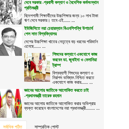
দেবে সরকার -প্রবাসী কল্যাণ ও বৈদেশিক কর্মসংস্থান
প্রতিমন্ত্রী
বিদেশগামী শিক্ষার্থীদের উচ্চশিক্ষার জন্য ১০ লাখ টাকা
ঋণ দেবে সরকার। তবে এই...... ...
ইউজিসিতে নয়া চেয়ারম্যান বিএনপিপন্থি উপাচার্য
পেল সাত বিশ্ববিদ্যালয়
দেশের উচ্চশিক্ষা খাতের নেতৃত্বে বড় ধরনের পরিবর্তন
এনেছে...... ...
শিশুদের কল্যাণে একযোগে কাজ
করবেন ডা. জুবাইদা ও মেলানিয়া
ট্রাম্প
বিশ্বব্যাপী শিশুদের কল্যাণ ও
নিরাপদ ভবিষ্যৎ নিশ্চিত করতে
একযোগে কাজ করার...... ...
জ্ঞানের আলোয় জাতিকে আলোকিত করতে চাই
-প্রধানমন্ত্রী তারেক রহমান
জ্ঞানের আলোয় জাতিকে আলোকিত করার অভিপ্রায়
ব্যক্ত করেছেন বাংলাদেশের নয়া প্রধানমন্ত্রী........ ...
সর্বাধিক পঠিত
সাম্প্রতিক পোস্ট