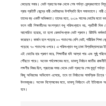
কেড়েছে সবার। ভোট গ্রহণের শুরু থেকে শেষ পর্যন্ত কেন্দ্রগুলোতে বিপুলসং
প্রায় প্রতিটি কেন্দ্রে নারী ভোটারদের উপস্থিতি ছিল সমানতালে। নারী 
তাদের বড় একটি অভিজ্ঞতা। তাদের মতে, ২০১৯ সালের ভোটের মতো ভয়ভী
ফলে নারী শিক্ষার্থীদের অংশগ্রহণ শুধু পরিসংখ্যানে নয়, প্রতীকী দি
আলোচিত হয়েছে, তা হলো রেকর্ডসংখ্যক ভোট প্রদান। রিটার্নিং কর্মকর্ত
করেছেন। কার্জন হলে পড়েছে ৮০ শতাংশের বেশি ভোট, শারীরিক শিক্ষা কেন্
পড়েছে ৭০ শতাংশের ওপরে। এ পরিসংখ্যান শুধু ঢাকা বিশ্ববিদ্যালয়ের ইতি
এই ভোটের হার প্রমাণ করে, শিক্ষার্থীরা যদি আস্থা পায় এবং সুষ্ঠু পরিবে
পৌঁছতে পারে। অনেক পর্যবেক্ষকের মতে, ডাকসু নির্বাচন জাতীয় রাজনী
লক্ষণীয় বিষয় ছিল, প্রচারের সময় থেকে ভোট গ্রহণের শেষ মুহূর্ত পর্যন
কিছু অনিয়মের অভিযোগ এসেছে, তবে তা নির্বাচনের সামগ্রিক চিত্রে 
উৎসবমুখর। অনেক বিশ্লেষকের মতে, ডাকসু নির্বাচনে এই ইতিবাচক অভি
হবে।