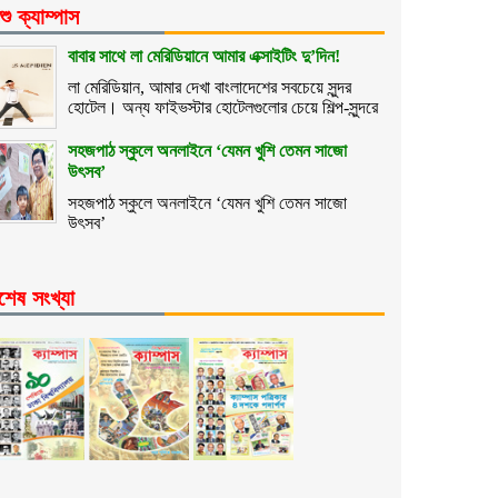
শু ক্যাম্পাস
বাবার সাথে লা মেরিডিয়ানে আমার এক্সাইটিং দু’দিন!
লা মেরিডিয়ান, আমার দেখা বাংলাদেশের সবচেয়ে সুন্দর
হোটেল। অন্য ফাইভস্টার হোটেলগুলোর চেয়ে শিল্প-সুন্দরে
সহজপাঠ স্কুলে অনলাইনে ‘যেমন খুশি তেমন সাজো
উৎসব’
সহজপাঠ স্কুলে অনলাইনে ‘যেমন খুশি তেমন সাজো
উৎসব’
শেষ সংখ্যা