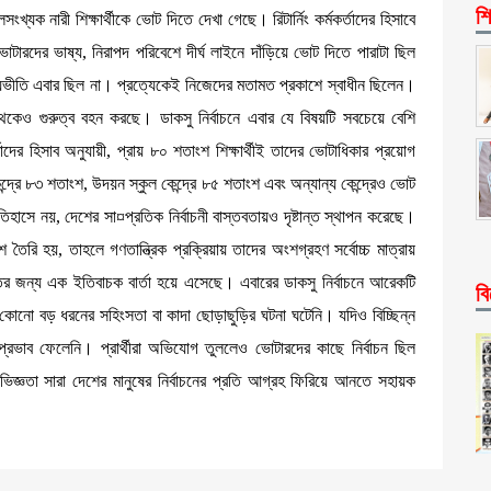
শি
খ্যক নারী শিক্ষার্থীকে ভোট দিতে দেখা গেছে। রিটার্নিং কর্মকর্তাদের হিসাবে
ভোটারদের ভাষ্য, নিরাপদ পরিবেশে দীর্ঘ লাইনে দাঁড়িয়ে ভোট দিতে পারাটা ছিল
তি এবার ছিল না। প্রত্যেকেই নিজেদের মতামত প্রকাশে স্বাধীন ছিলেন।
ক থেকেও গুরুত্ব বহন করছে। ডাকসু নির্বাচনে এবার যে বিষয়টি সবচেয়ে বেশি
াদের হিসাব অনুযায়ী, প্রায় ৮০ শতাংশ শিক্ষার্থীই তাদের ভোটাধিকার প্রয়োগ
দ্রে ৮৩ শতাংশ, উদয়ন স্কুল কেন্দ্রে ৮৫ শতাংশ এবং অন্যান্য কেন্দ্রেও ভোট
হাসে নয়, দেশের সা¤প্রতিক নির্বাচনী বাস্তবতায়ও দৃষ্টান্ত স্থাপন করেছে।
শ তৈরি হয়, তাহলে গণতান্ত্রিক প্রক্রিয়ায় তাদের অংশগ্রহণ সর্বোচ্চ মাত্রায়
তির জন্য এক ইতিবাচক বার্তা হয়ে এসেছে। এবারের ডাকসু নির্বাচনে আরেকটি
বি
্ত কোনো বড় ধরনের সহিংসতা বা কাদা ছোড়াছুড়ির ঘটনা ঘটেনি। যদিও বিচ্ছিন্ন
প্রভাব ফেলেনি। প্রার্থীরা অভিযোগ তুললেও ভোটারদের কাছে নির্বাচন ছিল
জ্ঞতা সারা দেশের মানুষের নির্বাচনের প্রতি আগ্রহ ফিরিয়ে আনতে সহায়ক