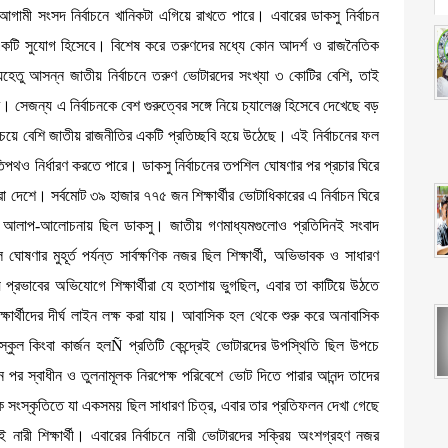
 আগামী সংসদ নির্বাচনে খানিকটা এগিয়ে রাখতে পারে। এবারের ডাকসু নির্বাচন
 একটি সুযোগ হিসেবে। বিশেষ করে তরুণদের মধ্যে কোন আদর্শ ও রাজনৈতিক
 যেহেতু আসন্ন জাতীয় নির্বাচনে তরুণ ভোটারদের সংখ্যা ৩ কোটির বেশি, তাই
েজন্য এ নির্বাচনকে বেশ গুরুত্বের সঙ্গে নিয়ে চ্যালেঞ্জ হিসেবে দেখেছে বড়
 চেয়ে বেশি জাতীয় রাজনীতির একটি প্রতিচ্ছবি হয়ে উঠেছে। এই নির্বাচনের ফল
 গতিপথও নির্ধারণ করতে পারে। ডাকসু নির্বাচনের তপশিল ঘোষণার পর প্রচার ঘিরে
 সারা দেশে। সর্বমোট ৩৯ হাজার ৭৭৫ জন শিক্ষার্থীর ভোটাধিকারের এ নির্বাচন ঘিরে
্যন্ত আলাপ-আলোচনায় ছিল ডাকসু। জাতীয় গণমাধ্যমগুলোও প্রতিদিনই সংবাদ
ণার মুহূর্ত পর্যন্ত সার্বক্ষণিক নজর ছিল শিক্ষার্থী, অভিভাবক ও সাধারণ
 প্রভাবের অভিযোগে শিক্ষার্থীরা যে হতাশায় ভুগছিল, এবার তা কাটিয়ে উঠতে
ষার্থীদের দীর্ঘ লাইন লক্ষ করা যায়। আবাসিক হল থেকে শুরু করে অনাবাসিক
ন স্কুল কিংবা কার্জন হলÑ প্রতিটি কেন্দ্রেই ভোটারদের উপস্থিতি ছিল উপচে
দিন পর স্বাধীন ও তুলনামূলক নিরপেক্ষ পরিবেশে ভোট দিতে পারার আনন্দ তাদের
ক সংস্কৃতিতে যা একসময় ছিল সাধারণ চিত্র, এবার তার প্রতিফলন দেখা গেছে
ই নারী শিক্ষার্থী। এবারের নির্বাচনে নারী ভোটারদের সক্রিয় অংশগ্রহণ নজর