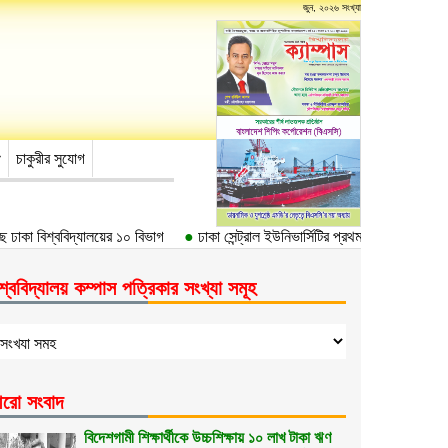
জুন, ২০২৬ সংখ্যা
চাকুরীর সুযোগ
ঢাকা বিশ্ববিদ্যালয়ের ১০ বিভাগ
●
ঢাকা সেন্ট্রাল ইউনিভার্সিটির প্রথম উপাচার্য ড. আবদুল
শ্ববিদ্যালয় কম্পাস পত্রিকার সংখ্যা সমূহ
রো সংবাদ
বিদেশগামী শিক্ষার্থীকে উচ্চশিক্ষায় ১০ লাখ টাকা ঋণ